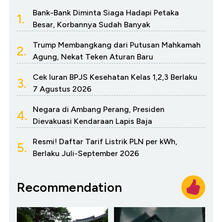
Bank-Bank Diminta Siaga Hadapi Petaka
1.
Besar, Korbannya Sudah Banyak
Trump Membangkang dari Putusan Mahkamah
2.
Agung, Nekat Teken Aturan Baru
Cek Iuran BPJS Kesehatan Kelas 1,2,3 Berlaku
3.
7 Agustus 2026
Negara di Ambang Perang, Presiden
4.
Dievakuasi Kendaraan Lapis Baja
Resmi! Daftar Tarif Listrik PLN per kWh,
5.
Berlaku Juli-September 2026
Recommendation