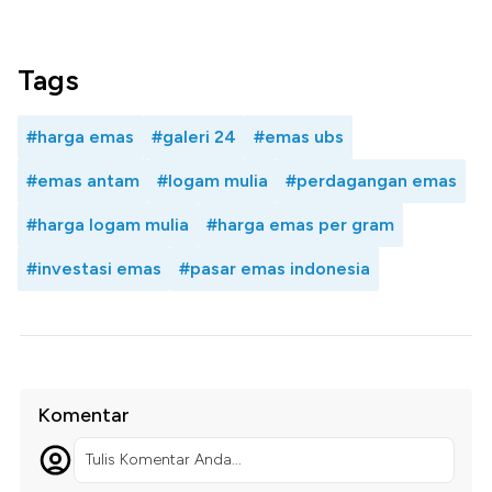
Tags
#harga emas
#galeri 24
#emas ubs
#emas antam
#logam mulia
#perdagangan emas
#harga logam mulia
#harga emas per gram
#investasi emas
#pasar emas indonesia
Komentar
Tulis Komentar Anda...