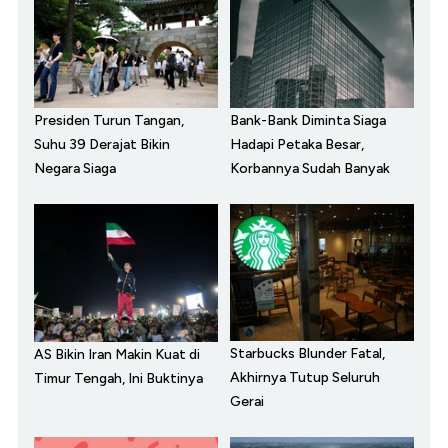
Presiden Turun Tangan,
Bank-Bank Diminta Siaga
Suhu 39 Derajat Bikin
Hadapi Petaka Besar,
Negara Siaga
Korbannya Sudah Banyak
Starbucks Blunder Fatal,
AS Bikin Iran Makin Kuat di
Akhirnya Tutup Seluruh
Timur Tengah, Ini Buktinya
Gerai