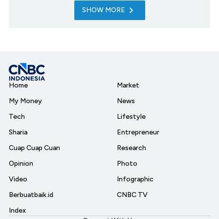
SHOW MORE
Home
Market
My Money
News
Tech
Lifestyle
Sharia
Entrepreneur
Cuap Cuap Cuan
Research
Opinion
Photo
Video
Infographic
Berbuatbaik.id
CNBC TV
Index