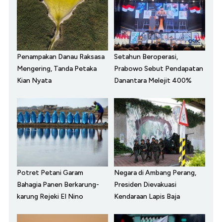
Penampakan Danau Raksasa
Setahun Beroperasi,
Mengering, Tanda Petaka
Prabowo Sebut Pendapatan
Kian Nyata
Danantara Melejit 400%
Potret Petani Garam
Negara di Ambang Perang,
Bahagia Panen Berkarung-
Presiden Dievakuasi
karung Rejeki El Nino
Kendaraan Lapis Baja