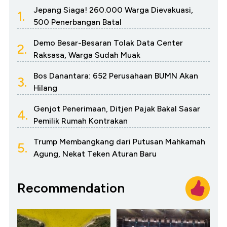
Jepang Siaga! 260.000 Warga Dievakuasi,
1.
500 Penerbangan Batal
Demo Besar-Besaran Tolak Data Center
2.
Raksasa, Warga Sudah Muak
Bos Danantara: 652 Perusahaan BUMN Akan
3.
Hilang
Genjot Penerimaan, Ditjen Pajak Bakal Sasar
4.
Pemilik Rumah Kontrakan
Trump Membangkang dari Putusan Mahkamah
5.
Agung, Nekat Teken Aturan Baru
Recommendation