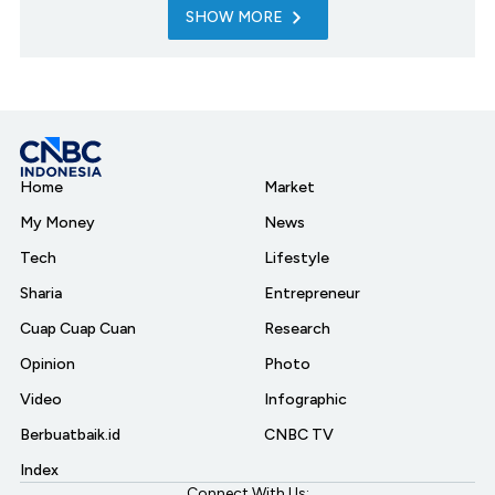
SHOW MORE
Home
Market
My Money
News
Tech
Lifestyle
Sharia
Entrepreneur
Cuap Cuap Cuan
Research
Opinion
Photo
Video
Infographic
Berbuatbaik.id
CNBC TV
Index
Connect With Us: