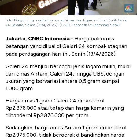
Foto: Pengunjung membeli emas perhiasan dan logam mulia di Butik Galeri
24, Jakarta, Selasa (15/4/2025). (CNBC Indonesia/Muhammad Sabki)
Jakarta, CNBC Indonesia -
Harga beli emas
batangan yang dijual di Galeri 24 kompak stagnan
pada perdagangan hari ini, Senin (13/4/2026).
Galeri 24 menjual berbagai jenis logam mulia, mulai
dari emas Antam, Galeri 24, hingga UBS, dengan
ukuran yang bervariasi antara 0,5 gram sampai
1.000 gram.
Harga emas 1 gram Galeri 24 dibanderol
Rp2.876.000 atau tetap dari harga kemarin yang
dibanderol Rp2.876.000 per gram.
Sedangkan, harga emas Antam 1 gram dibanderol
Rp2.975.000
, tidak bergerak dibandingkan harga