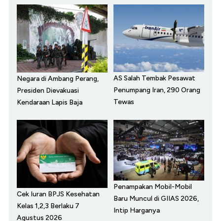
AS Salah Tembak Pesawat
Negara di Ambang Perang,
Penumpang Iran, 290 Orang
Presiden Dievakuasi
Tewas
Kendaraan Lapis Baja
Penampakan Mobil-Mobil
Cek Iuran BPJS Kesehatan
Baru Muncul di GIIAS 2026,
Kelas 1,2,3 Berlaku 7
Intip Harganya
Agustus 2026