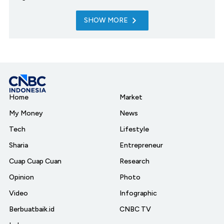
SHOW MORE
Home
Market
My Money
News
Tech
Lifestyle
Sharia
Entrepreneur
Cuap Cuap Cuan
Research
Opinion
Photo
Video
Infographic
Berbuatbaik.id
CNBC TV