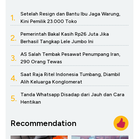
Setelah Resign dan Bantu Ibu Jaga Warung,
1.
Kini Pemilik 23.000 Toko
Pemerintah Bakal Kasih Rp26 Juta Jika
2.
Berhasil Tangkap Lele Jumbo Ini
AS Salah Tembak Pesawat Penumpang Iran,
3.
290 Orang Tewas
Saat Raja Ritel Indonesia Tumbang, Diambil
4.
Alih Keluarga Konglomerat
Tanda Whatsapp Disadap dari Jauh dan Cara
5.
Hentikan
Recommendation