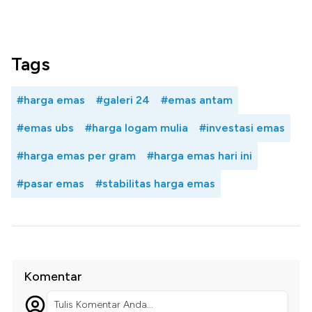
Tags
#harga emas
#galeri 24
#emas antam
#emas ubs
#harga logam mulia
#investasi emas
#harga emas per gram
#harga emas hari ini
#pasar emas
#stabilitas harga emas
Komentar
Tulis Komentar Anda...