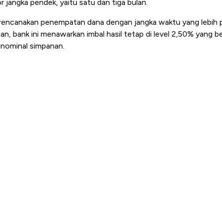
jangka pendek, yaitu satu dan tiga bulan.
rencanakan penempatan dana dengan jangka waktu yang lebih p
lan, bank ini menawarkan imbal hasil tetap di level 2,50% yang b
 nominal simpanan.