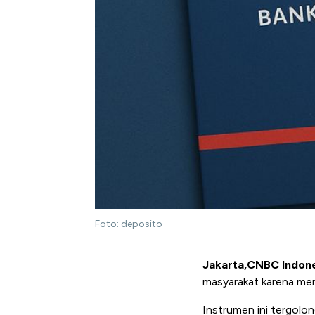
Foto: deposito
Jakarta,CNBC Indone
masyarakat karena mena
Instrumen ini tergolon