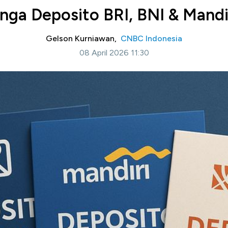
nga Deposito BRI, BNI & Mandir
Gelson Kurniawan,
CNBC Indonesia
08 April 2026 11:30