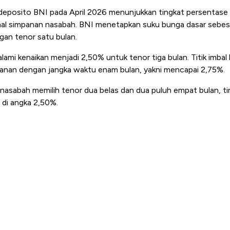
deposito BNI pada April 2026 menunjukkan tingkat persentase
nal simpanan nasabah. BNI menetapkan suku bunga dasar sebes
an tenor satu bulan.
mi kenaikan menjadi 2,50% untuk tenor tiga bulan. Titik imbal 
anan dengan jangka waktu enam bulan, yakni mencapai 2,75%.
a nasabah memilih tenor dua belas dan dua puluh empat bulan, t
l di angka 2,50%.