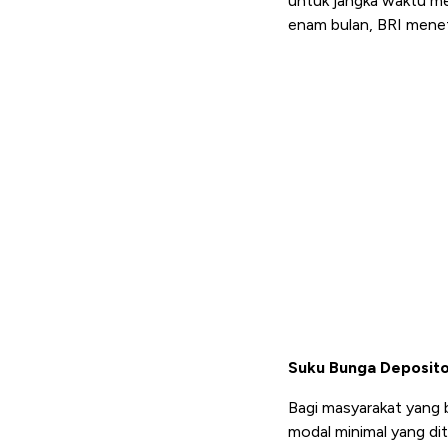
untuk jangka waktu me
enam bulan, BRI menet
Suku Bunga Deposito
Bagi masyarakat yang 
modal minimal yang dite