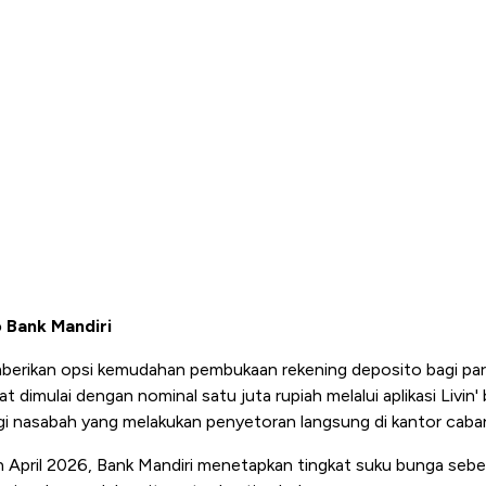
 Bank Mandiri
berikan opsi kemudahan pembukaan rekening deposito bagi pa
dimulai dengan nominal satu juta rupiah melalui aplikasi Livin' 
agi nasabah yang melakukan penyetoran langsung di kantor caba
n April 2026, Bank Mandiri menetapkan tingkat suku bunga seb