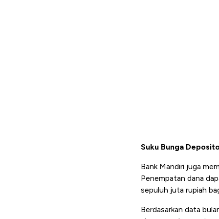
Suku Bunga Deposito
Bank Mandiri juga mem
Penempatan dana dapat 
sepuluh juta rupiah b
Berdasarkan data bula