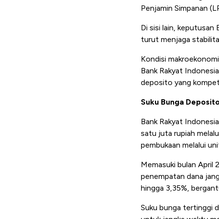
Penjamin Simpanan (LP
Di sisi lain, keputus
turut menjaga stabilita
Kondisi makroekonomi 
Bank Rakyat Indonesi
deposito yang kompeti
Suku Bunga Deposito
Bank Rakyat Indonesia
satu juta rupiah melal
pembukaan melalui unit 
Memasuki bulan April 
penempatan dana jangk
hingga 3,35%, bergant
Suku bunga tertinggi 