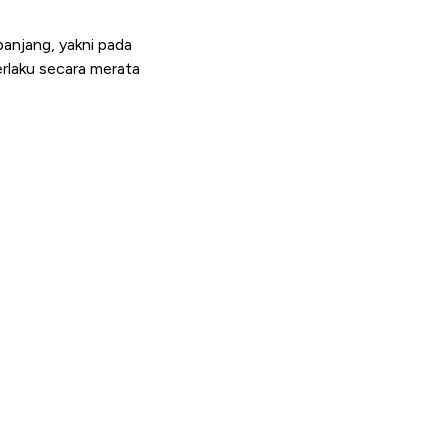
anjang, yakni pada
erlaku secara merata