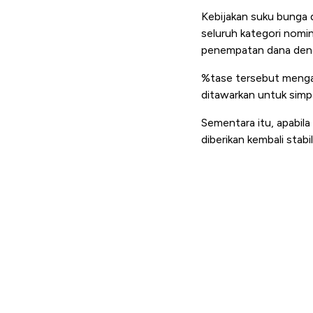
Kebijakan suku bunga 
seluruh kategori nomi
penempatan dana deng
%tase tersebut mengala
ditawarkan untuk simp
Sementara itu, apabil
diberikan kembali stabi