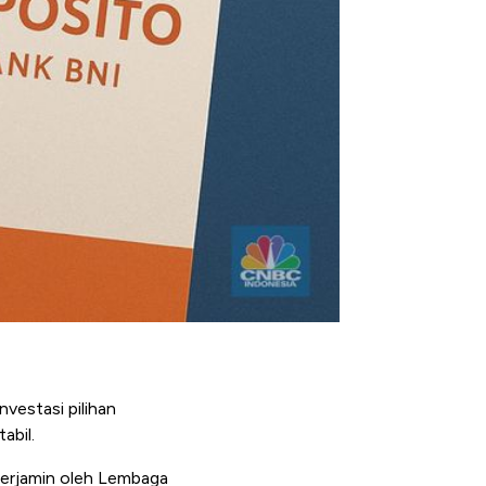
vestasi pilihan
abil.
 terjamin oleh Lembaga