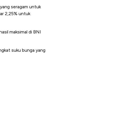
 yang seragam untuk
ar 2,25% untuk
hasil maksimal di BNI
ingkat suku bunga yang