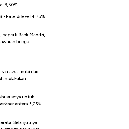
el 3,50%.
BI-Rate di level 4,75%
seperti Bank Mandiri,
enawaran bunga
an awal mulai dari
bah melakukan
 khususnya untuk
erkisar antara 3,25%
erata. Selanjutnya,