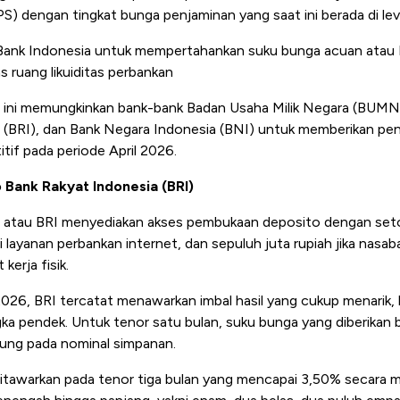
S) dengan tingkat bunga penjaminan yang saat ini berada di lev
an Bank Indonesia untuk mempertahankan suku bunga acuan atau 
s ruang likuiditas perbankan
ini memungkinkan bank-bank Badan Usaha Milik Negara (BUMN) 
a (BRI), dan Bank Negara Indonesia (BNI) untuk memberikan p
tif pada periode April 2026.
 Bank Rakyat Indonesia (BRI)
 atau BRI menyediakan akses pembukaan deposito dengan setor
ui layanan perbankan internet, dan sepuluh juta rupiah jika nasa
kerja fisik.
2026, BRI tercatat menawarkan imbal hasil yang cukup menarik,
a pendek. Untuk tenor satu bulan, suku bunga yang diberikan b
ung pada nominal simpanan.
ditawarkan pada tenor tiga bulan yang mencapai 3,50% secara m