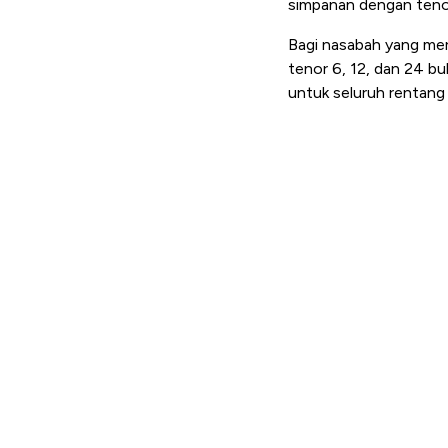
simpanan dengan tenor 
Bagi nasabah yang me
tenor 6, 12, dan 24 bu
untuk seluruh rentang