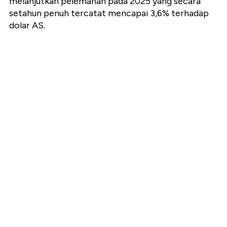
melanjutkan pelemahan pada 2025 yang secara
setahun penuh tercatat mencapai 3,6% terhadap
dolar AS.