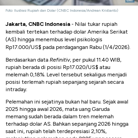
Foto: Ilustrasi Rupiah dan Dolar (CNBC Indonesia/Andrean Kristianto)
Jakarta, CNBC Indonesia
- Nilai tukar rupiah
kembali tertekan terhadap dolar Amerika Serikat
(AS) hingga menembus level psikologis
Rp17.000/US$ pada perdagangan Rabu (1/4/2026).
Berdasarkan data
Refinitiv
, per pukul 11.40 WIB,
rupiah berada di posisi Rp17.020/US$ atau
melemah 0,18%. Level tersebut sekaligus menjadi
posisi terlemah rupiah sepanjang sejarah secara
intraday.
Pelemahan ini sejatinya bukan hal baru. Sejak awal
2025 hingga awal 2026, mata uang Garuda
memang sudah berada dalam tren melemah
terhadap dolar AS. Bahkan sepanjang 2026 hingga
saat ini, rupiah telah terdepresiasi 2,10%,