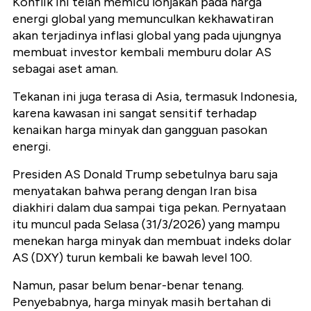
Konflik ini telah memicu lonjakan pada harga
energi global yang memunculkan kekhawatiran
akan terjadinya inflasi global yang pada ujungnya
membuat investor kembali memburu dolar AS
sebagai aset aman.
Tekanan ini juga terasa di Asia, termasuk Indonesia,
karena kawasan ini sangat sensitif terhadap
kenaikan harga minyak dan gangguan pasokan
energi.
Presiden AS Donald Trump sebetulnya baru saja
menyatakan bahwa perang dengan Iran bisa
diakhiri dalam dua sampai tiga pekan. Pernyataan
itu muncul pada Selasa (31/3/2026) yang mampu
menekan harga minyak dan membuat indeks dolar
AS (DXY) turun kembali ke bawah level 100.
Namun, pasar belum benar-benar tenang.
Penyebabnya, harga minyak masih bertahan di