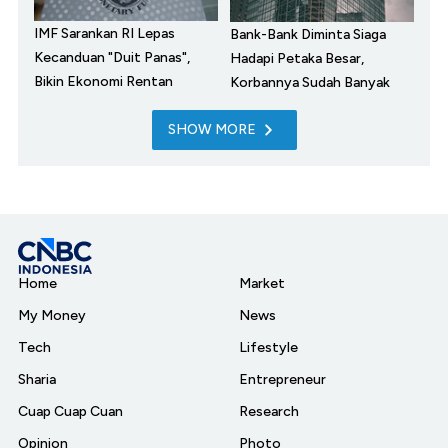
IMF Sarankan RI Lepas
Bank-Bank Diminta Siaga
Kecanduan "Duit Panas",
Hadapi Petaka Besar,
Bikin Ekonomi Rentan
Korbannya Sudah Banyak
SHOW MORE
Home
Market
My Money
News
Tech
Lifestyle
Sharia
Entrepreneur
Cuap Cuap Cuan
Research
Opinion
Photo