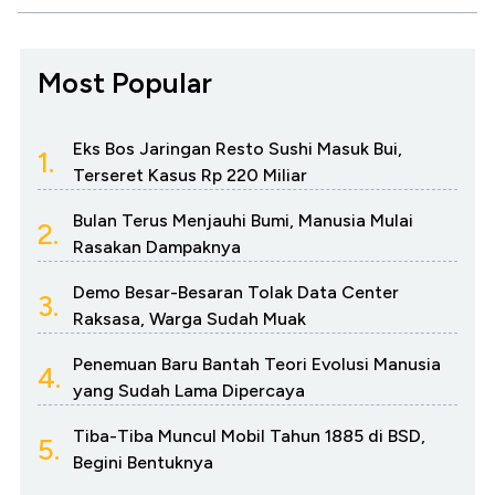
Most Popular
Eks Bos Jaringan Resto Sushi Masuk Bui,
1.
Terseret Kasus Rp 220 Miliar
Bulan Terus Menjauhi Bumi, Manusia Mulai
2.
Rasakan Dampaknya
Demo Besar-Besaran Tolak Data Center
3.
Raksasa, Warga Sudah Muak
Penemuan Baru Bantah Teori Evolusi Manusia
4.
yang Sudah Lama Dipercaya
Tiba-Tiba Muncul Mobil Tahun 1885 di BSD,
5.
Begini Bentuknya