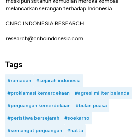
meskipun setahun kemudian mereka kembali
melancarkan serangan terhadap Indonesia.
CNBC INDONESIA RESEARCH
research@cnbcindonesia.com
Tags
#ramadan
#sejarah indonesia
#proklamasi kemerdekaan
#agresi militer belanda
#perjuangan kemerdekaan
#bulan puasa
#peristiwa bersejarah
#soekarno
#semangat perjuangan
#hatta