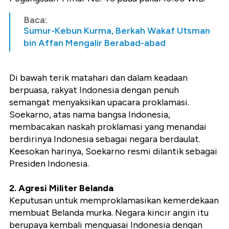
Baca:
Sumur-Kebun Kurma, Berkah Wakaf Utsman
bin Affan Mengalir Berabad-abad
Di bawah terik matahari dan dalam keadaan
berpuasa, rakyat Indonesia dengan penuh
semangat menyaksikan upacara proklamasi.
Soekarno, atas nama bangsa Indonesia,
membacakan naskah proklamasi yang menandai
berdirinya Indonesia sebagai negara berdaulat.
Keesokan harinya, Soekarno resmi dilantik sebagai
Presiden Indonesia.
2. Agresi Militer Belanda
Keputusan untuk memproklamasikan kemerdekaan
membuat Belanda murka. Negara kincir angin itu
berupaya kembali menguasai Indonesia dengan