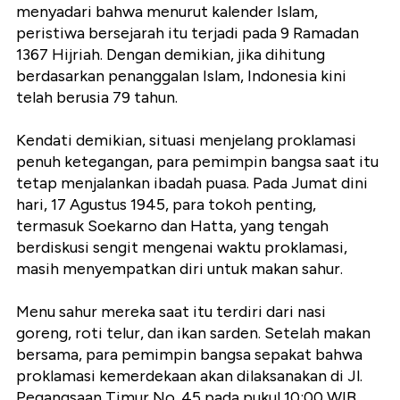
menyadari bahwa menurut kalender Islam,
peristiwa bersejarah itu terjadi pada 9 Ramadan
1367 Hijriah. Dengan demikian, jika dihitung
berdasarkan penanggalan Islam, Indonesia kini
telah berusia 79 tahun.
Kendati demikian, situasi menjelang proklamasi
penuh ketegangan, para pemimpin bangsa saat itu
tetap menjalankan ibadah puasa. Pada Jumat dini
hari, 17 Agustus 1945, para tokoh penting,
termasuk Soekarno dan Hatta, yang tengah
berdiskusi sengit mengenai waktu proklamasi,
masih menyempatkan diri untuk makan sahur.
Menu sahur mereka saat itu terdiri dari nasi
goreng, roti telur, dan ikan sarden. Setelah makan
bersama, para pemimpin bangsa sepakat bahwa
proklamasi kemerdekaan akan dilaksanakan di Jl.
Pegangsaan Timur No. 45 pada pukul 10:00 WIB.