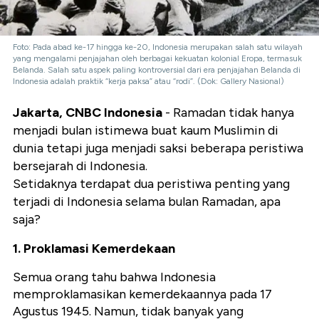
Foto: Pada abad ke-17 hingga ke-20, Indonesia merupakan salah satu wilayah
yang mengalami penjajahan oleh berbagai kekuatan kolonial Eropa, termasuk
Belanda. Salah satu aspek paling kontroversial dari era penjajahan Belanda di
Indonesia adalah praktik “kerja paksa” atau “rodi”. (Dok: Gallery Nasional)
Jakarta, CNBC Indonesia
- Ramadan tidak hanya
menjadi bulan istimewa buat kaum Muslimin di
dunia tetapi juga menjadi saksi beberapa peristiwa
bersejarah di Indonesia.
Setidaknya terdapat dua peristiwa penting yang
terjadi di Indonesia selama bulan Ramadan, apa
saja?
1. Proklamasi Kemerdekaan
Semua orang tahu bahwa Indonesia
memproklamasikan kemerdekaannya pada 17
Agustus 1945. Namun, tidak banyak yang