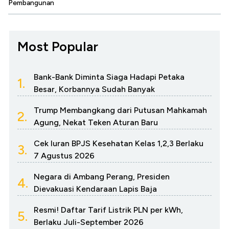
Pembangunan
Most Popular
Bank-Bank Diminta Siaga Hadapi Petaka
1.
Besar, Korbannya Sudah Banyak
Trump Membangkang dari Putusan Mahkamah
2.
Agung, Nekat Teken Aturan Baru
Cek Iuran BPJS Kesehatan Kelas 1,2,3 Berlaku
3.
7 Agustus 2026
Negara di Ambang Perang, Presiden
4.
Dievakuasi Kendaraan Lapis Baja
Resmi! Daftar Tarif Listrik PLN per kWh,
5.
Berlaku Juli-September 2026