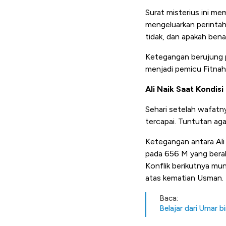
Surat misterius ini me
mengeluarkan perintah
tidak, dan apakah bena
Ketegangan berujung
menjadi pemicu Fitnah
Ali Naik Saat Kondisi 
Sehari setelah wafatny
tercapai. Tuntutan ag
Ketegangan antara Ali
pada 656 M yang berak
Konflik berikutnya m
atas kematian Usman. 
Baca:
Belajar dari Umar b