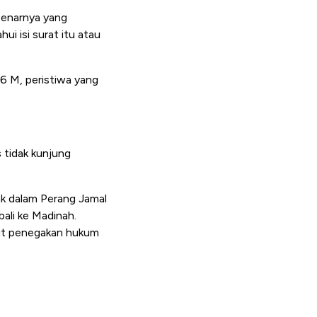
ebenarnya yang
i isi surat itu atau
 M, peristiwa yang
s tidak kunjung
ak dalam Perang Jamal
ali ke Madinah.
tut penegakan hukum