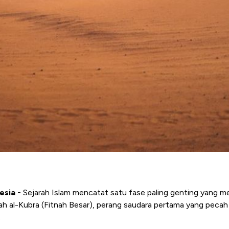
esia -
Sejarah Islam mencatat satu fase paling genting yang me
nah al-Kubra (Fitnah Besar), perang saudara pertama yang peca
.