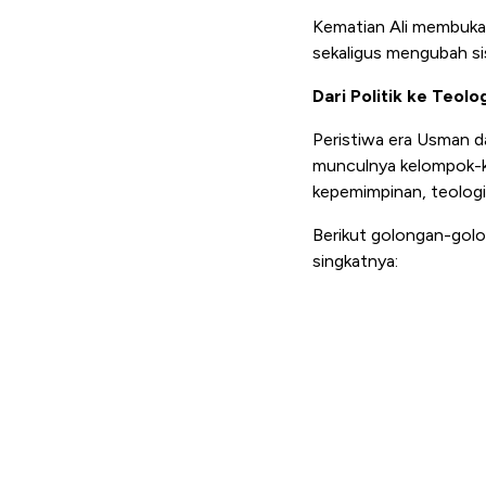
Kematian Ali membuka
sekaligus mengubah s
Dari Politik ke Teol
Peristiwa era Usman d
munculnya kelompok-ke
kepemimpinan, teologi
Berikut golongan-gol
singkatnya: