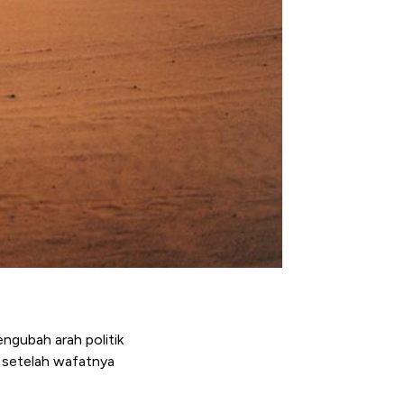
ngubah arah politik
h setelah wafatnya