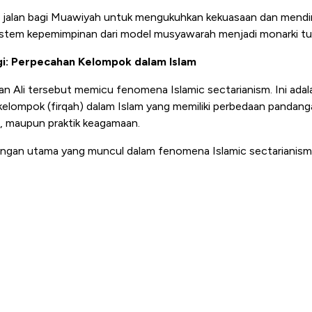
 jalan bagi Muawiyah untuk mengukuhkan kekuasaan dan mendir
istem kepemimpinan dari model musyawarah menjadi monarki t
ogi: Perpecahan Kelompok dalam Islam
an Ali tersebut memicu fenomena Islamic sectarianism. Ini ad
lompok (firqah) dalam Islam yang memiliki perbedaan pandanga
, maupun praktik keagamaan.
ongan utama yang muncul dalam fenomena Islamic sectarianis