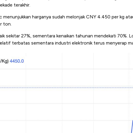
ekade terakhir.
c menunjukkan harganya sudah melonjak CNY 4.450 per kg atau
r ton.
ik sekitar 27%, sementara kenaikan tahunan mendekati 70%. Lon
relatif terbatas sementara industri elektronik terus menyerap ma