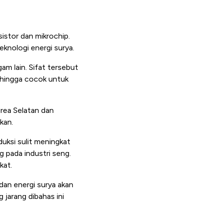
istor dan mikrochip.
eknologi energi surya.
m lain. Sifat tersebut
sehingga cocok untuk
orea Selatan dan
kan.
duksi sulit meningkat
 pada industri seng.
kat.
 dan energi surya akan
 jarang dibahas ini