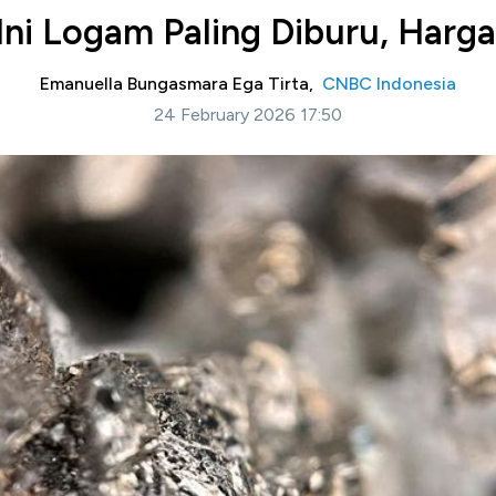
 Ini Logam Paling Diburu, Harga
Emanuella Bungasmara Ega Tirta,
CNBC Indonesia
24 February 2026 17:50