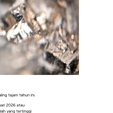
ing tajam tahun ini.
uari 2026 atau
alah yang tertinggi