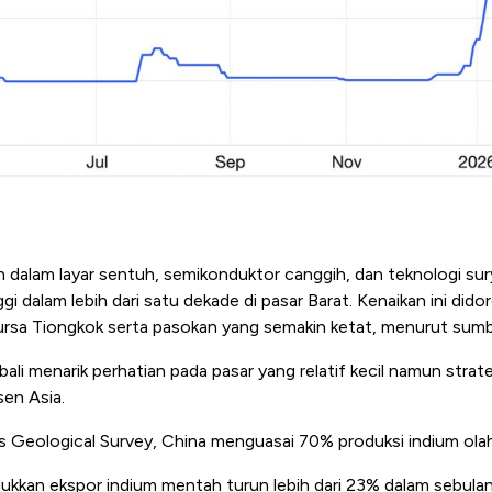
 dalam layar sentuh, semikonduktor canggih, dan teknologi sury
i dalam lebih dari satu dekade di pasar Barat. Kenaikan ini dido
bursa Tiongkok serta pasokan yang semakin ketat, menurut sumb
bali menarik perhatian pada pasar yang relatif kecil namun strat
sen Asia.
 Geological Survey, China menguasai 70% produksi indium ola
ukkan ekspor indium mentah turun lebih dari 23% dalam sebul