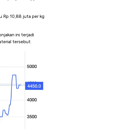
 Rp 10,88 juta per kg
jakan ini terjadi
terial tersebut.