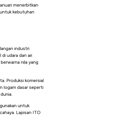
Januari menerbitkan
 untuk kebutuhan
langan industri
di udara dan air.
 berwarna nila yang
ta. Produksi komersial
n logam dasar seperti
dunia.
digunakan untuk
 cahaya. Lapisan ITO