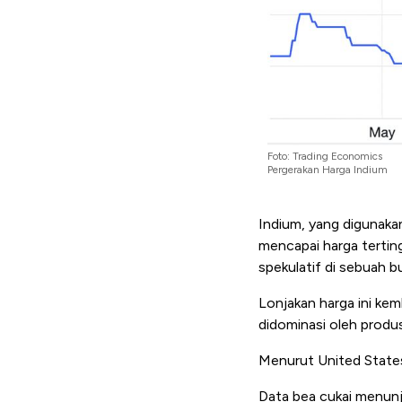
Foto: Trading Economics
Pergerakan Harga Indium
Indium, yang digunakan
mencapai harga tertingg
spekulatif di sebuah 
Lonjakan harga ini kem
didominasi oleh produ
Menurut United States
Data bea cukai menunj