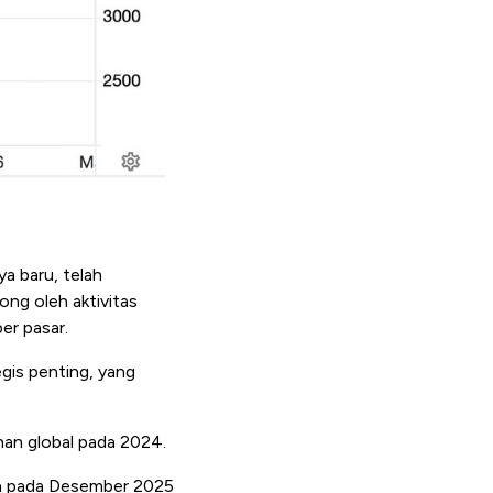
a baru, telah
rong oleh aktivitas
er pasar.
egis penting, yang
han global pada 2024.
an pada Desember 2025