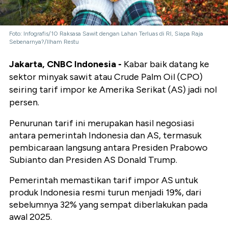
Foto: Infografis/10 Raksasa Sawit dengan Lahan Terluas di RI, Siapa Raja
Sebenarnya?/Ilham Restu
Jakarta, CNBC Indonesia -
Kabar baik datang ke
sektor minyak sawit atau Crude Palm Oil (CPO)
seiring tarif impor ke Amerika Serikat (AS) jadi nol
persen.
Penurunan tarif ini merupakan hasil negosiasi
antara pemerintah Indonesia dan AS, termasuk
pembicaraan langsung antara Presiden Prabowo
Subianto dan Presiden AS Donald Trump.
Pemerintah memastikan tarif impor AS untuk
produk Indonesia resmi turun menjadi 19%, dari
sebelumnya 32% yang sempat diberlakukan pada
awal 2025.