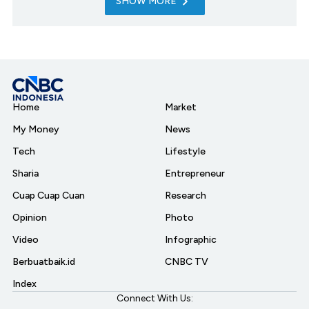
SHOW MORE
Home
Market
My Money
News
Tech
Lifestyle
Sharia
Entrepreneur
Cuap Cuap Cuan
Research
Opinion
Photo
Video
Infographic
Berbuatbaik.id
CNBC TV
Index
Connect With Us: