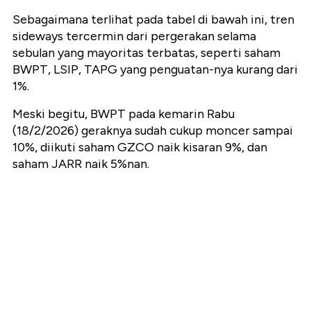
Sebagaimana terlihat pada tabel di bawah ini, tren
sideways tercermin dari pergerakan selama
sebulan yang mayoritas terbatas, seperti saham
BWPT, LSIP, TAPG yang penguatan-nya kurang dari
1%.
Meski begitu, BWPT pada kemarin Rabu
(18/2/2026) geraknya sudah cukup moncer sampai
10%, diikuti saham GZCO naik kisaran 9%, dan
saham JARR naik 5%nan.