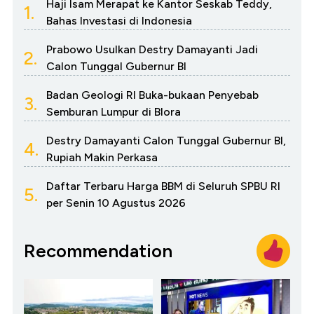
Haji Isam Merapat ke Kantor Seskab Teddy,
1.
Bahas Investasi di Indonesia
Prabowo Usulkan Destry Damayanti Jadi
2.
Calon Tunggal Gubernur BI
Badan Geologi RI Buka-bukaan Penyebab
3.
Semburan Lumpur di Blora
Destry Damayanti Calon Tunggal Gubernur BI,
4.
Rupiah Makin Perkasa
Daftar Terbaru Harga BBM di Seluruh SPBU RI
5.
per Senin 10 Agustus 2026
Recommendation