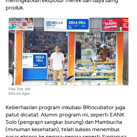
meningkatkan eksposur merek dan daya saing
produk.
Foto: Dok: BRI
BRILink Agen
Keberhasilan program inkubasi BRIncubator juga
patut dicatat. Alumni program ini, seperti EANK
Solo (pengrajin sangkar burung) dan Mambucha
(minuman kesehatan), telah sukses menembus
pasar ekspor ke negara-negara seperti Singapura,