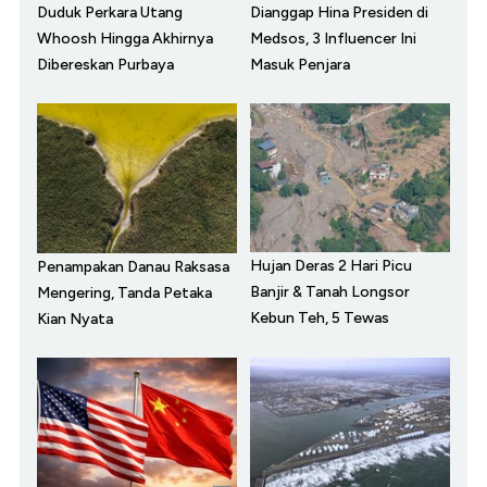
Duduk Perkara Utang
Dianggap Hina Presiden di
Whoosh Hingga Akhirnya
Medsos, 3 Influencer Ini
Dibereskan Purbaya
Masuk Penjara
Hujan Deras 2 Hari Picu
Penampakan Danau Raksasa
Banjir & Tanah Longsor
Mengering, Tanda Petaka
Kebun Teh, 5 Tewas
Kian Nyata