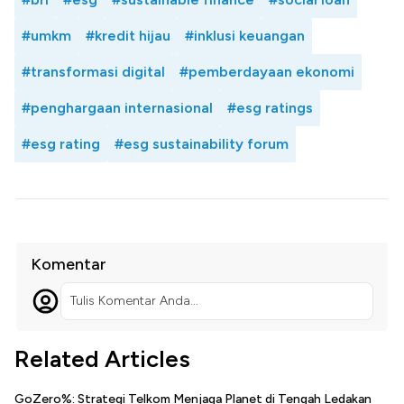
#umkm
#kredit hijau
#inklusi keuangan
#transformasi digital
#pemberdayaan ekonomi
#penghargaan internasional
#esg ratings
#esg rating
#esg sustainability forum
Komentar
Tulis Komentar Anda...
Related Articles
GoZero%: Strategi Telkom Menjaga Planet di Tengah Ledakan