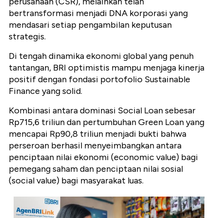
perusahaan (CSR), melainkan telah
bertransformasi menjadi DNA korporasi yang
mendasari setiap pengambilan keputusan
strategis.
Di tengah dinamika ekonomi global yang penuh
tantangan, BRI optimistis mampu menjaga kinerja
positif dengan fondasi portofolio Sustainable
Finance yang solid.
Kombinasi antara dominasi Social Loan sebesar
Rp715,6 triliun dan pertumbuhan Green Loan yang
mencapai Rp90,8 triliun menjadi bukti bahwa
perseroan berhasil menyeimbangkan antara
penciptaan nilai ekonomi (economic value) bagi
pemegang saham dan penciptaan nilai sosial
(social value) bagi masyarakat luas.