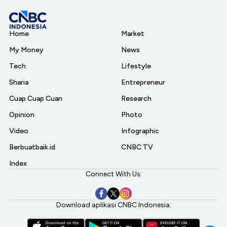
Home
Market
My Money
News
Tech
Lifestyle
Sharia
Entrepreneur
Cuap Cuap Cuan
Research
Opinion
Photo
Video
Infographic
Berbuatbaik.id
CNBC TV
Index
Connect With Us:
Download aplikasi CNBC Indonesia: