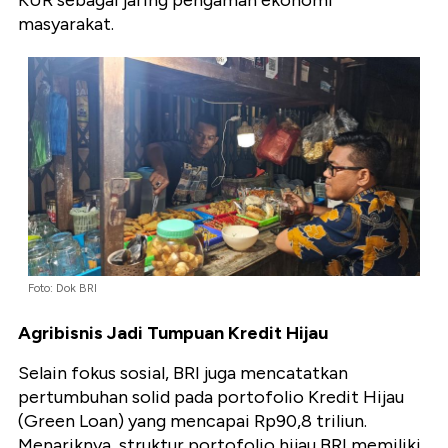
masyarakat.
Foto: Dok BRI
Agribisnis Jadi Tumpuan Kredit Hijau
Selain fokus sosial, BRI juga mencatatkan
pertumbuhan solid pada portofolio Kredit Hijau
(Green Loan) yang mencapai Rp90,8 triliun.
Menariknya, struktur portofolio hijau BRI memiliki