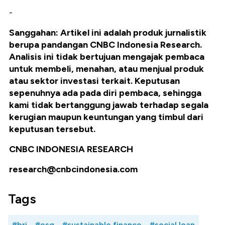
-
Sanggahan: Artikel ini adalah produk jurnalistik
berupa pandangan CNBC Indonesia Research.
Analisis ini tidak bertujuan mengajak pembaca
untuk membeli, menahan, atau menjual produk
atau sektor investasi terkait. Keputusan
sepenuhnya ada pada diri pembaca, sehingga
kami tidak bertanggung jawab terhadap segala
kerugian maupun keuntungan yang timbul dari
keputusan tersebut.
CNBC INDONESIA RESEARCH
research@cnbcindonesia.com
Tags
#bri
#esg
#sustainable finance
#social loan