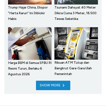
Trump Hajar China, Ekspor
Tsunami Dahsyat 40 Meter
"Harta Karun" Ini Diblokir
Dikira Cuma 3 Meter, 18.500
Habis
Tewas Seketika
Ribuan ATM Tutup dan
Harga BBM di Semua SPBU RI
Bangkrut Gara-Gara Ulah
Resmi Turun, Berlaku 6
Pemerintah
Agustus 2026
SHOW MORE