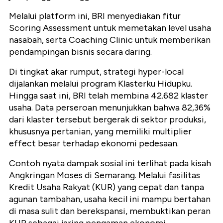
Melalui platform ini, BRI menyediakan fitur
Scoring Assessment untuk memetakan level usaha
nasabah, serta Coaching Clinic untuk memberikan
pendampingan bisnis secara daring.
Di tingkat akar rumput, strategi hyper-local
dijalankan melalui program Klasterku Hidupku.
Hingga saat ini, BRI telah membina 42.682 klaster
usaha. Data perseroan menunjukkan bahwa 82,36%
dari klaster tersebut bergerak di sektor produksi,
khususnya pertanian, yang memiliki multiplier
effect besar terhadap ekonomi pedesaan.
Contoh nyata dampak sosial ini terlihat pada kisah
Angkringan Moses di Semarang. Melalui fasilitas
Kredit Usaha Rakyat (KUR) yang cepat dan tanpa
agunan tambahan, usaha kecil ini mampu bertahan
di masa sulit dan berekspansi, membuktikan peran
KUR sebagai jaring pengaman ekonomi