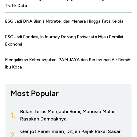
Trafik Data
ESG Jadi DNA Bisnis Mitratel, dari Menara Hingga Tata Kelola
ESG Jadi Fondasi, InJourney Dorong Pariwisata Hijau Bernilai
Ekonomi
Mengalirkan Keberlanjutan: PAM JAYA dan Pertaruhan Air Bersih
Ibu Kota
Most Popular
Bulan Terus Menjauhi Bumi, Manusia Mulai
1.
Rasakan Dampaknya
Genjot Penerimaan, Ditjen Pajak Bakal Sasar
2.