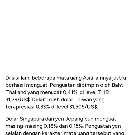
Di sisi lain, beberapa mata uang Asia lainnya justru
berhasil menguat. Penguatan dipimpin oleh Baht
Thailand yang menugat 0,41%. di level THB
31,29/US$. Diikuti oleh dolar Taiwan yang
terapresiasi 0,33% di level 31,505/US$.
Dolar Singapura dan yen Jepang pun menguat
masing-masing 0,18% dan 0,15%. Penguatan yen
sejalan dengan karakter mata uang tersebut yang