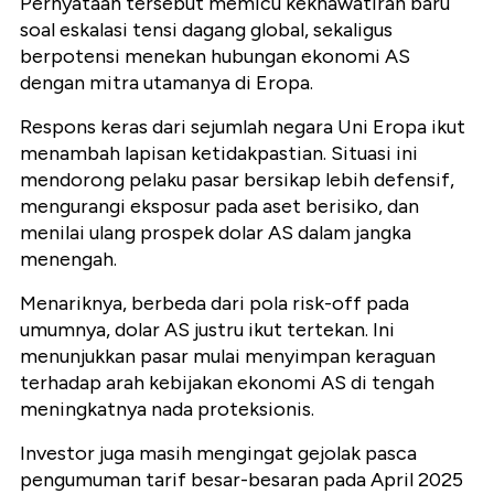
Pernyataan tersebut memicu kekhawatiran baru
soal eskalasi tensi dagang global, sekaligus
berpotensi menekan hubungan ekonomi AS
dengan mitra utamanya di Eropa.
Respons keras dari sejumlah negara Uni Eropa ikut
menambah lapisan ketidakpastian. Situasi ini
mendorong pelaku pasar bersikap lebih defensif,
mengurangi eksposur pada aset berisiko, dan
menilai ulang prospek dolar AS dalam jangka
menengah.
Menariknya, berbeda dari pola risk-off pada
umumnya, dolar AS justru ikut tertekan. Ini
menunjukkan pasar mulai menyimpan keraguan
terhadap arah kebijakan ekonomi AS di tengah
meningkatnya nada proteksionis.
Investor juga masih mengingat gejolak pasca
pengumuman tarif besar-besaran pada April 2025