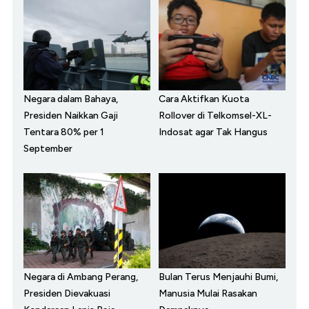
Negara dalam Bahaya,
Cara Aktifkan Kuota
Presiden Naikkan Gaji
Rollover di Telkomsel-XL-
Tentara 80% per 1
Indosat agar Tak Hangus
September
Negara di Ambang Perang,
Bulan Terus Menjauhi Bumi,
Presiden Dievakuasi
Manusia Mulai Rasakan