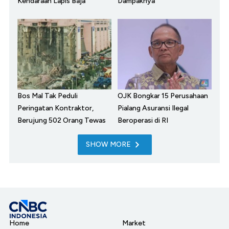
Kendaraan Lapis Baja
Dampaknya
Bos Mal Tak Peduli
OJK Bongkar 15 Perusahaan
Peringatan Kontraktor,
Pialang Asuransi Ilegal
Berujung 502 Orang Tewas
Beroperasi di RI
SHOW MORE
Home
Market