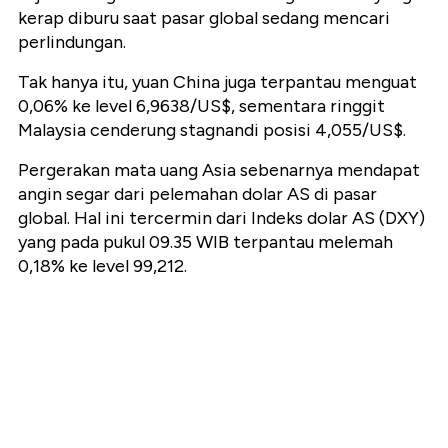
kerap diburu saat pasar global sedang mencari
perlindungan.
Tak hanya itu, yuan China juga terpantau menguat
0,06% ke level 6,9638/US$, sementara ringgit
Malaysia cenderung stagnandi posisi 4,055/US$.
Pergerakan mata uang Asia sebenarnya mendapat
angin segar dari pelemahan dolar AS di pasar
global. Hal ini tercermin dari Indeks dolar AS (DXY)
yang pada pukul 09.35 WIB terpantau melemah
0,18% ke level 99,212.