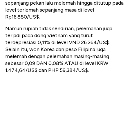
sepanjang pekan lalu melemah hingga ditutup pada
level terlemah sepanjang masa di level
Rp16.880/US$.
Namun rupiah tidak sendirian, pelemahan juga
terjadi pada dong Vietnam yang turut
terdepresiasi 0,11% di level VND 26.264/US$.
Selain itu, won Korea dan peso Filipina juga
melemah dengan pelemahan masing-masing
sebesar 0,09 DAN 0,08% ATAU di level KRW
1.474,64/US$ dan PHP 59,384/US$.