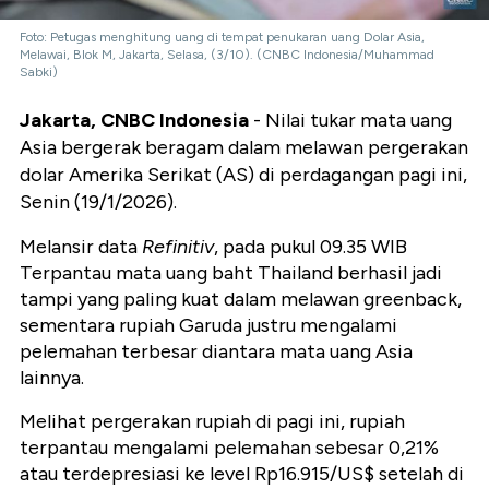
Foto: Petugas menghitung uang di tempat penukaran uang Dolar Asia,
Melawai, Blok M, Jakarta, Selasa, (3/10). (CNBC Indonesia/Muhammad
Sabki)
Jakarta, CNBC Indonesia
- Nilai tukar mata uang
Asia bergerak beragam dalam melawan pergerakan
dolar Amerika Serikat (AS) di perdagangan pagi ini,
Senin (19/1/2026).
Melansir data
Refinitiv
, pada pukul 09.35 WIB
Terpantau mata uang baht Thailand berhasil jadi
tampi yang paling kuat dalam melawan greenback,
sementara rupiah Garuda justru mengalami
pelemahan terbesar diantara mata uang Asia
lainnya.
Melihat pergerakan rupiah di pagi ini, rupiah
terpantau mengalami pelemahan sebesar 0,21%
atau terdepresiasi ke level Rp16.915/US$ setelah di