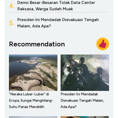
Demo Besar-Besaran Tolak Data Center
4.
Raksasa, Warga Sudah Muak
Presiden Ini Mendadak Dievakuasi Tengah
5.
Malam, Ada Apa?
Recommendation
"Neraka Luber-Luber" di
Presiden Ini Mendadak
Eropa, Sungai Menghilang-
Dievakuasi Tengah Malam,
Suhu Panas Mendidih
Ada Apa?