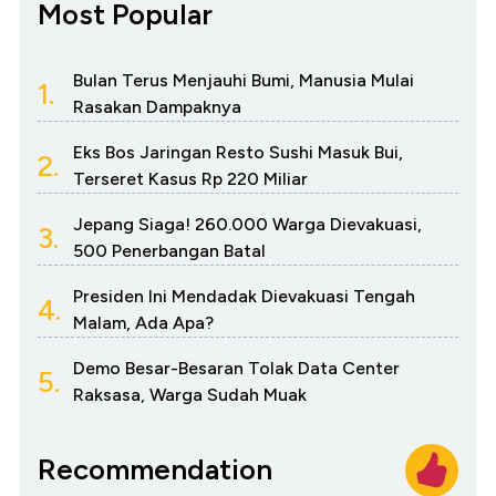
Most Popular
Bulan Terus Menjauhi Bumi, Manusia Mulai
1.
Rasakan Dampaknya
Eks Bos Jaringan Resto Sushi Masuk Bui,
2.
Terseret Kasus Rp 220 Miliar
Jepang Siaga! 260.000 Warga Dievakuasi,
3.
500 Penerbangan Batal
Presiden Ini Mendadak Dievakuasi Tengah
4.
Malam, Ada Apa?
Demo Besar-Besaran Tolak Data Center
5.
Raksasa, Warga Sudah Muak
Recommendation