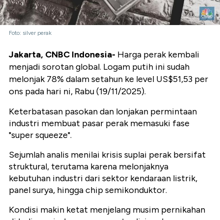
Foto: silver perak
Jakarta, CNBC Indonesia-
Harga perak kembali
menjadi sorotan global. Logam putih ini sudah
melonjak 78% dalam setahun ke level US$51,53 per
ons pada hari ni, Rabu (19/11/2025).
Keterbatasan pasokan dan lonjakan permintaan
industri membuat pasar perak memasuki fase
"super squeeze".
Sejumlah analis menilai krisis suplai perak bersifat
struktural, terutama karena melonjaknya
kebutuhan industri dari sektor kendaraan listrik,
panel surya, hingga chip semikonduktor.
Kondisi makin ketat menjelang musim pernikahan