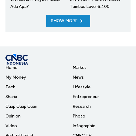
Ada Apa?
Tembus Level 6.400
SHOW MORE
Home
Market
My Money
News
Tech
Lifestyle
Sharia
Entrepreneur
Cuap Cuap Cuan
Research
Opinion
Photo
Video
Infographic
Berbuatbaik.id
CNBC TV