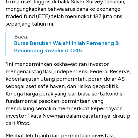
firma riset Inggris di balik Silver Survey tahunan,
mengungkapkan bahwa arus dana ke exchange-
traded fund (ETF) telah meningkat 187 juta ons
sepanjang tahun ini.
Baca:
Bursa Berubah Wajah! Inilah Pemenang &
Pecundang Revolusi LQ45
"Ini mencerminkan kekhawatiran investor
mengenai stagflasi, independensi Federal Reserve,
keberlanjutan utang pemerintah, peran dolar AS
sebagai aset safe haven, dan risiko geopolitik.
Kinerja harga perak yang luar biasa serta kondisi
fundamental pasokan-permintaan yang
mendukung semakin memperkuat kepercayaan
investor," kata Newman dalam catatannya, dikutip
dari
Kitco.
Melihat lebih jauh dari permintaan investasi,