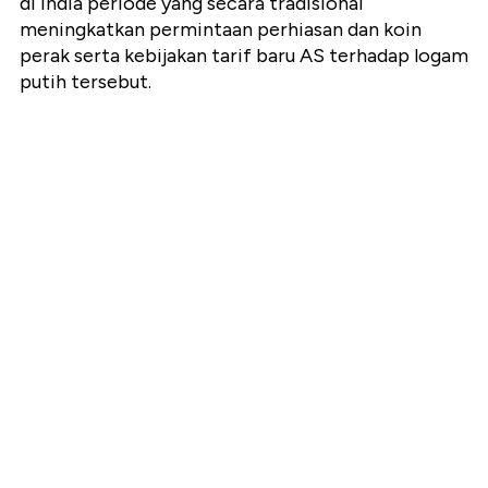
di India periode yang secara tradisional
meningkatkan permintaan perhiasan dan koin
perak serta kebijakan tarif baru AS terhadap logam
putih tersebut.