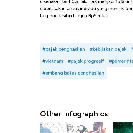
dikenakan tarif 5%, lalu naik menjadi 15% un
diberlakukan untuk individu yang memiliki p
berpenghasilan hingga Rp5 miliar.
#pajak penghasilan
#kebijakan pajak
#vietnam
#pajak progresif
#pemerinta
#ambang batas penghasilan
Other Infographics