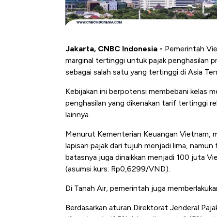
Jakarta, CNBC Indonesia -
Pemerintah Vie
marginal tertinggi untuk pajak penghasilan p
sebagai salah satu yang tertinggi di Asia Te
Kebijakan ini berpotensi membebani kelas 
penghasilan yang dikenakan tarif tertinggi 
lainnya.
Menurut Kementerian Keuangan Vietnam, 
lapisan pajak dari tujuh menjadi lima, namun
batasnya juga dinaikkan menjadi 100 juta V
(asumsi kurs: Rp0,6299/VND).
Di Tanah Air, pemerintah juga memberlakukan 
Berdasarkan aturan Direktorat Jenderal Paja