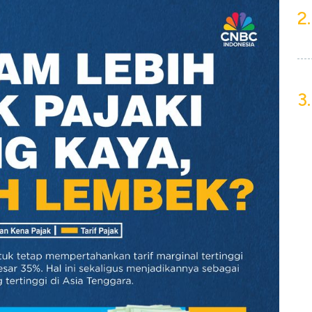
2.
3.