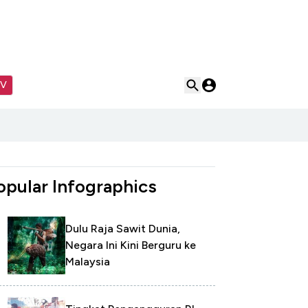
TV
opular Infographics
Dulu Raja Sawit Dunia,
Negara Ini Kini Berguru ke
Malaysia