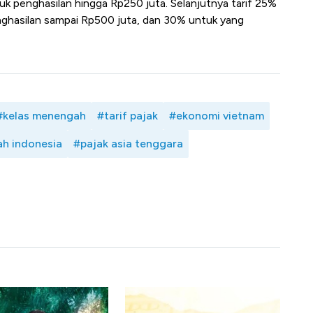
tuk penghasilan hingga Rp250 juta. Selanjutnya tarif 25%
enghasilan sampai Rp500 juta, dan 30% untuk yang
#kelas menengah
#tarif pajak
#ekonomi vietnam
h indonesia
#pajak asia tenggara