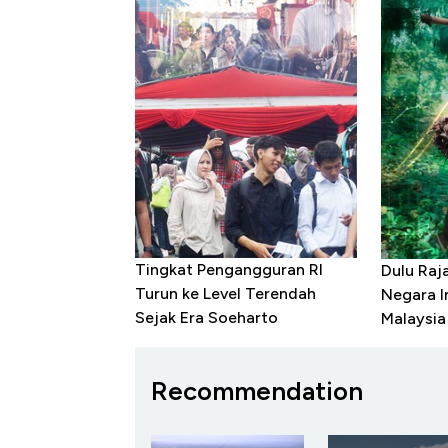
Tingkat Pengangguran RI
Dulu Raj
Turun ke Level Terendah
Negara In
Sejak Era Soeharto
Malaysia
Recommendation