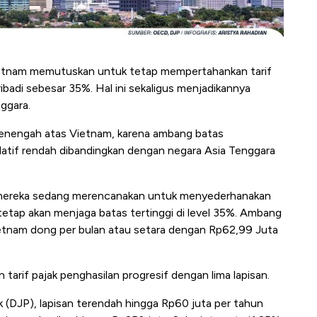
tnam memutuskan untuk tetap mempertahankan tarif
ribadi sebesar 35%. Hal ini sekaligus menjadikannya
nggara.
menengah atas Vietnam, karena ambang batas
relatif rendah dibandingkan dengan negara Asia Tenggara
mereka sedang merencanakan untuk menyederhanakan
 tetap akan menjaga batas tertinggi di level 35%. Ambang
ietnam dong per bulan atau setara dengan Rp62,99 Juta
tarif pajak penghasilan progresif dengan lima lapisan.
k (DJP), lapisan terendah hingga Rp60 juta per tahun