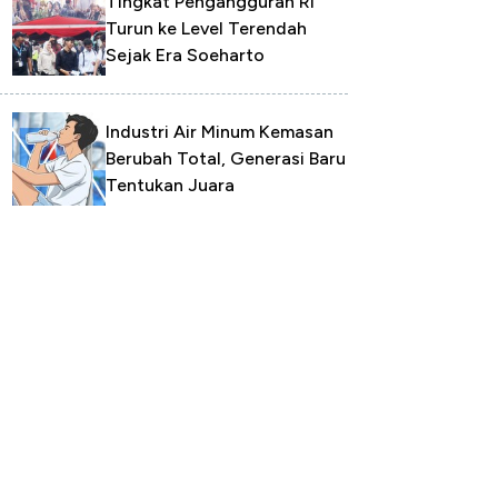
Tingkat Pengangguran RI
Turun ke Level Terendah
Sejak Era Soeharto
Industri Air Minum Kemasan
Berubah Total, Generasi Baru
Tentukan Juara