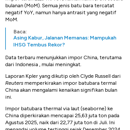
bulanan (MoM). Semua jenis batu bara tercatat
negatif YoY, namun hanya antrasit yang negatif
MoM.
Baca:
Asing Kabur, Jalanan Memanas: Mampukah
IHSG Tembus Rekor?
Data terbaru menunjukkan impor China, terutama
dari Indonesia , mulai meningkat.
Laporan Kpler yang dikutip oleh Clyde Russell dari
Reuters
memperkirakan impor batubara termal
China akan mengalami kenaikan signifikan bulan
ini.
Impor batubara thermal via laut (seaborne) ke
China diperkirakan mencapai 25,63 juta ton pada
Agustus 2025, naik dari 22,77 juta ton di Juli. Ini
menandai volume tertinggi sejak Desember 2024.