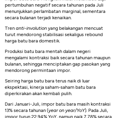
pertumbuhan negatif secara tahunan pada Juli
menunjukkan perlambatan marginal, sementara
secara bulanan terjadi kenaikan.
Tren
anti-involution
yang belakangan mencuat
turut mendorong stabilisasi sekaligus rebound
harga batu bara domestik.
Produksi batu bara mentah dalam negeri
mengalami kontraksi baik secara tahunan maupun
bulanan, sehingga menciptakan gap pasokan yang
mendorong permintaan impor.
Seiring harga batu bara terus naik di luar
ekspektasi, kinerja saham-saham batu bara
diperkirakan akan kembali pulih.
Dari Januari-Juli, impor batu bara masih kontraksi
13% secara tahunan (
year on year/YoY
). Pada Juli,
impor turun 22,94% YoY, namun naik 7,78% secara