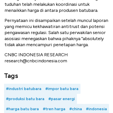
tuduhan telah melakukan koordinasi untuk
menaikkan harga di antara produsen batubara.
Pernyataan ini disampaikan setelah muncul laporan
yang memicu kekhawatiran antitrust dan potensi
pengawasan regulasi. Salah satu perwakilan senior
asosiasi menegaskan bahwa pihaknya "absolutely
tidak akan mencampuri penetapan harga.
CNBC INDONESIA RESEARCH
research@cnbcindonesia.com
Tags
#industri batubara
#impor batu bara
#produksi batu bara
#pasar energi
#harga batu bara
#tren harga
#china
#indonesia