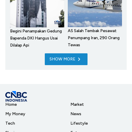
AS Salah Tembak Pesawat
Begini Penampakan Gedung
Penumpang Iran, 290 Orang
Bapenda DKI Hangus Usai
Tewas
Dilalap Api
SHOW MORE
Home
Market
My Money
News
Tech
Lifestyle