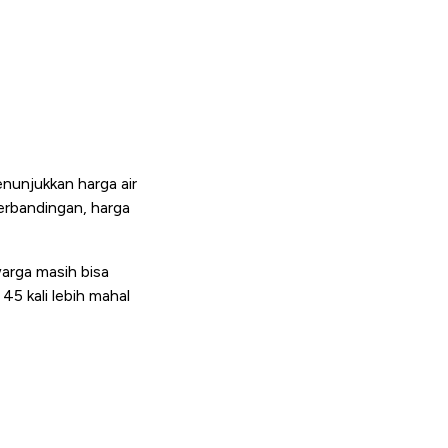
enunjukkan harga air
perbandingan, harga
warga masih bisa
45 kali lebih mahal