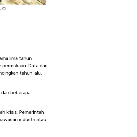
TERS
ama lima tahun
r permukaan. Data dari
dingkan tahun lalu,
g, dan beberapa
h krisis. Pemerintah
kawasan industri atau