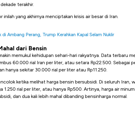
dekade terakhir.
inilah yang akhirnya menciptakan krisis air besar di Iran.
 di Ambang Perang, Trump Kerahkan Kapal Selam Nuklir
Mahal dari Bensin
ran makin memukul kehidupan sehari-hari rakyatnya. Data terbaru m
bus 60.000 rial Iran per liter, atau setara Rp22.500. Sebagai 
an hanya sekitar 30.000 rial per liter atau Rp11.250.
olok ketika melihat harga bensin bersubsidi. Di seluruh Iran, 
1.250 rial per liter, atau hanya Rp500. Artinya, harga air minum 
bsidi, dan dua kali lebih mahal dibanding bensinharga normal.