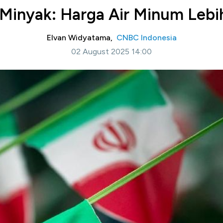
 Minyak: Harga Air Minum Lebih
Elvan Widyatama,
CNBC Indonesia
02 August 2025 14:00