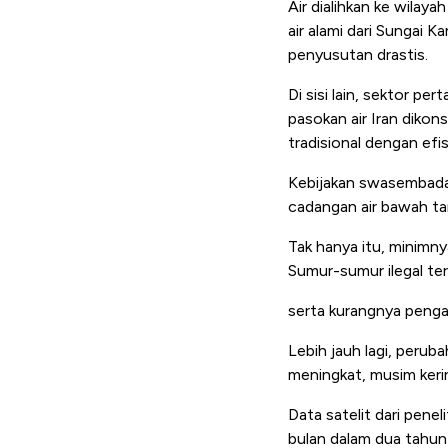
Air dialihkan ke wila
air alami dari Sungai 
penyusutan drastis.
Di sisi lain, sektor pe
pasokan air Iran dikon
tradisional dengan efis
Kebijakan swasembada 
cadangan air bawah ta
Tak hanya itu, minimn
Sumur-sumur ilegal ter
serta kurangnya penga
Lebih jauh lagi, perub
meningkat, musim keri
Data satelit dari pene
bulan dalam dua tahun 