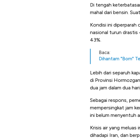
Di tengah keterbatasa
mahal dari bensin. Sua
Kondisi ini diperparah
nasional turun drasti
43%.
Baca:
Dihantam "Bom" Ter
Lebih dari separuh kap
di Provinsi Hormozgan 
dua jam dalam dua hari
Sebagai respons, peme
mempersingkat jam kerj
ini belum menyentuh a
Krisis air yang meluas
dihadapi Iran, dan ber