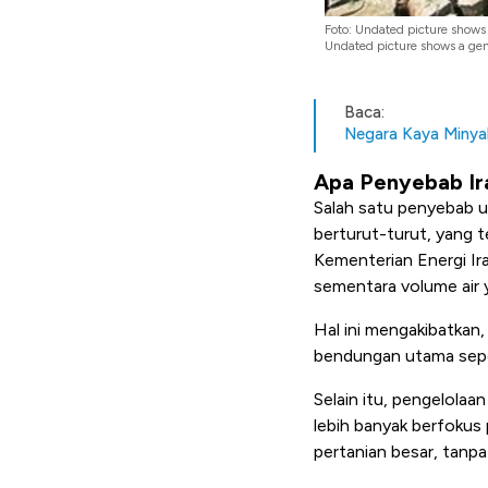
Foto: Undated picture shows
Undated picture shows a gen
Baca:
Negara Kaya Minyak
Apa Penyebab Ira
Salah satu penyebab u
berturut-turut, yang t
Kementerian Energi Ir
sementara volume air
Hal ini mengakibatkan,
bendungan utama sepe
Selain itu, pengelola
lebih banyak berfokus
pertanian besar, tanp