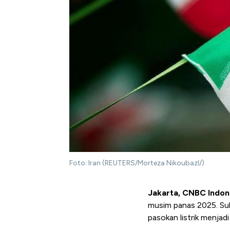
Foto: Iran (REUTERS/Morteza Nikoubazl/)
Jakarta, CNBC Indon
musim panas 2025. Suh
pasokan listrik menjad