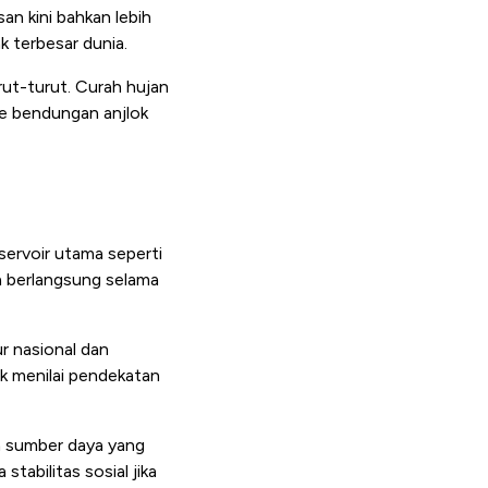
n kini bahkan lebih
k terbesar dunia.
rut-turut. Curah hujan
ke bendungan anjlok
servoir utama seperti
ya berlangsung selama
r nasional dan
ak menilai pendekatan
la sumber daya yang
tabilitas sosial jika