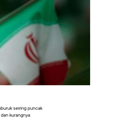
mburuk seiring puncak
 dan kurangnya