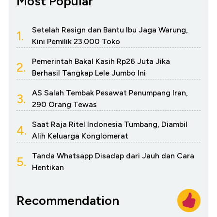
Most Popular
Setelah Resign dan Bantu Ibu Jaga Warung,
1.
Kini Pemilik 23.000 Toko
Pemerintah Bakal Kasih Rp26 Juta Jika
2.
Berhasil Tangkap Lele Jumbo Ini
AS Salah Tembak Pesawat Penumpang Iran,
3.
290 Orang Tewas
Saat Raja Ritel Indonesia Tumbang, Diambil
4.
Alih Keluarga Konglomerat
Tanda Whatsapp Disadap dari Jauh dan Cara
5.
Hentikan
Recommendation