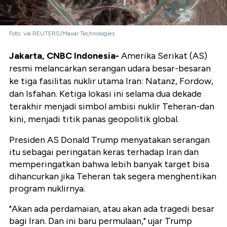
Foto: via REUTERS/Maxar Technologies
Jakarta, CNBC Indonesia-
Amerika Serikat (AS)
resmi melancarkan serangan udara besar-besaran
ke tiga fasilitas nuklir utama Iran: Natanz, Fordow,
dan Isfahan. Ketiga lokasi ini selama dua dekade
terakhir menjadi simbol ambisi nuklir Teheran-dan
kini, menjadi titik panas geopolitik global.
Presiden AS Donald Trump menyatakan serangan
itu sebagai peringatan keras terhadap Iran dan
memperingatkan bahwa lebih banyak target bisa
dihancurkan jika Teheran tak segera menghentikan
program nuklirnya.
"Akan ada perdamaian, atau akan ada tragedi besar
bagi Iran. Dan ini baru permulaan,"
ujar Trump