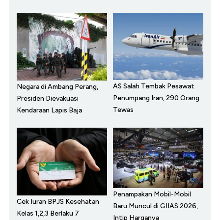
AS Salah Tembak Pesawat
Negara di Ambang Perang,
Penumpang Iran, 290 Orang
Presiden Dievakuasi
Tewas
Kendaraan Lapis Baja
Penampakan Mobil-Mobil
Cek Iuran BPJS Kesehatan
Baru Muncul di GIIAS 2026,
Kelas 1,2,3 Berlaku 7
Intip Harganya