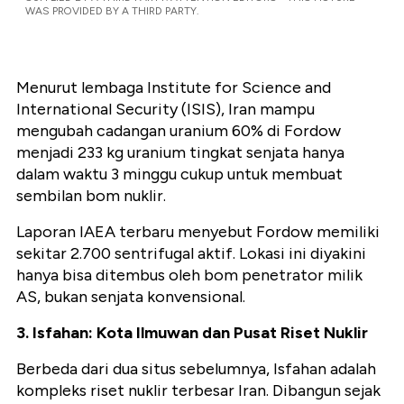
WAS PROVIDED BY A THIRD PARTY.
Menurut lembaga
Institute for Science and
International Security (ISIS)
, Iran mampu
mengubah cadangan uranium 60% di Fordow
menjadi
233 kg uranium tingkat senjata
hanya
dalam waktu 3 minggu cukup untuk membuat
sembilan bom nuklir.
Laporan IAEA terbaru menyebut Fordow memiliki
sekitar 2.700 sentrifugal aktif. Lokasi ini diyakini
hanya bisa ditembus oleh bom penetrator milik
AS, bukan senjata konvensional.
3. Isfahan: Kota Ilmuwan dan Pusat Riset Nuklir
Berbeda dari dua situs sebelumnya,
Isfahan
adalah
kompleks riset nuklir terbesar Iran. Dibangun sejak