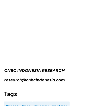
CNBC INDONESIA RESEARCH
research@cnbcindonesia.com
Tags