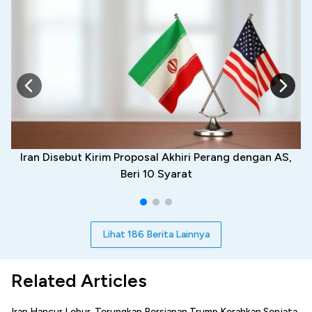
Iran Disebut Kirim Proposal Akhiri Perang dengan AS,
Beri 10 Syarat
Lihat 186 Berita Lainnya
Related Articles
Iran Hancur Lebur, Terungkap Persiapan Trump Kerahkan Senjata