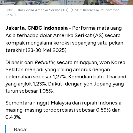
Foto: Ilustrasi dolar Amerika Serikat (AS). (CNBC Indonesia/ Muhammad
Sabki)
Jakarta, CNBC Indonesia -
Performa mata uang
Asia terhadap dolar Amerika Serikat (AS) secara
kompak mengalami koreksi sepanjang satu pekan
terakhir (23-30 Mei 2025).
Dilansir dari
Refinitiv
, secara mingguan, won Korea
Selatan menjadi yang paling ambruk dengan
pelemahan sebesar 1,27%. Kemudian baht Thailand
yang anjlok 1,23%. Diikuti dengan yen Jepang yang
turun sebesar 1,05%.
Sementara ringgit Malaysia dan rupiah Indonesia
masing-masing terdepresiasi sebesar 0,59% dan
0,43%.
Baca: