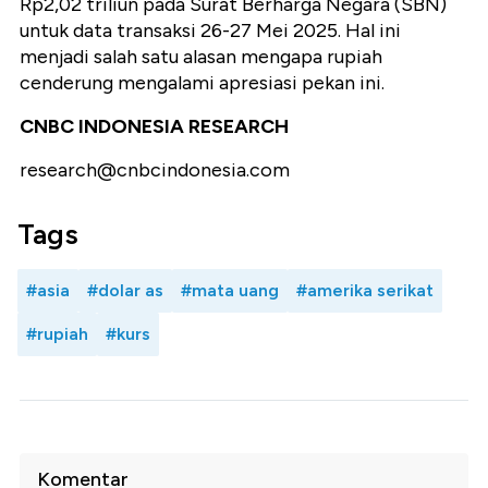
Rp2,02 triliun pada Surat Berharga Negara (SBN)
untuk data transaksi 26-27 Mei 2025. Hal ini
menjadi salah satu alasan mengapa rupiah
cenderung mengalami apresiasi pekan ini.
CNBC INDONESIA RESEARCH
research@cnbcindonesia.com
Tags
#asia
#dolar as
#mata uang
#amerika serikat
#rupiah
#kurs
Komentar