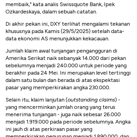
membaik," kata analis Swissquote Bank, Ipek
Ozkardeskaya, dalam sebuah catatan.
Di akhir pekan ini, DXY terlihat mengalami tekanan
khususnya pada Kamis (29/5/2025) setelah data-
data ekonomi AS menunjukkan kekacauan.
Jumlah klaim awal tunjangan pengangguran di
Amerika Serikat naik sebanyak 14.000 dari pekan
sebelumnya menjadi 240.000 untuk periode yang
berakhir pada 24 Mei. Ini merupakan level tertinggi
dalam satu bulan dan berada di atas ekspektasi
pasar yang memperkirakan angka 230.000.
Selain itu, klaim lanjutan (
outstanding claims
) -
yang mencerminkan jumlah orang yang terus
menerima tunjangan - juga naik sebesar 26.000
menjadi 1.919.000 pada periode sebelumnya. Angka
ini jauh di atas perkiraan pasar yang
memperkirakan penurunan menjadi 1.890.000, dan