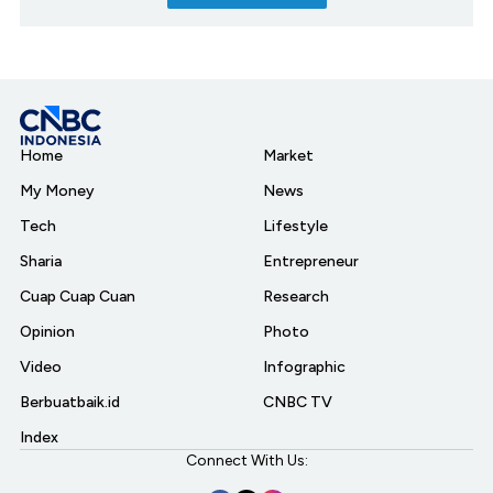
Home
Market
My Money
News
Tech
Lifestyle
Sharia
Entrepreneur
Cuap Cuap Cuan
Research
Opinion
Photo
Video
Infographic
Berbuatbaik.id
CNBC TV
Index
Connect With Us: