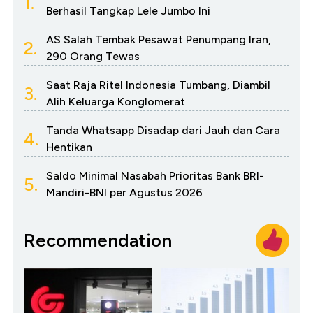
1.
Berhasil Tangkap Lele Jumbo Ini
AS Salah Tembak Pesawat Penumpang Iran,
2.
290 Orang Tewas
Saat Raja Ritel Indonesia Tumbang, Diambil
3.
Alih Keluarga Konglomerat
Tanda Whatsapp Disadap dari Jauh dan Cara
4.
Hentikan
Saldo Minimal Nasabah Prioritas Bank BRI-
5.
Mandiri-BNI per Agustus 2026
Recommendation