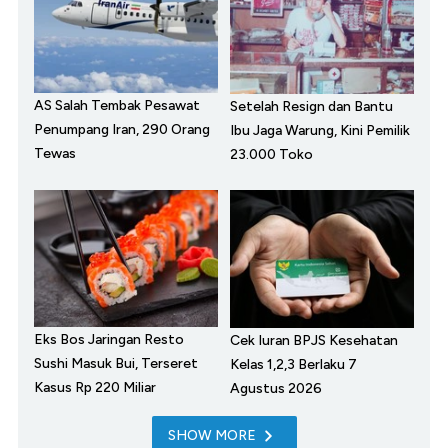
AS Salah Tembak Pesawat
Setelah Resign dan Bantu
Penumpang Iran, 290 Orang
Ibu Jaga Warung, Kini Pemilik
Tewas
23.000 Toko
Eks Bos Jaringan Resto
Cek Iuran BPJS Kesehatan
Sushi Masuk Bui, Terseret
Kelas 1,2,3 Berlaku 7
Kasus Rp 220 Miliar
Agustus 2026
SHOW MORE