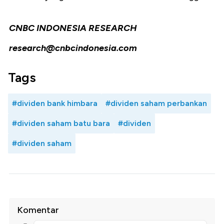
CNBC INDONESIA RESEARCH
research@cnbcindonesia.com
Tags
#dividen bank himbara
#dividen saham perbankan
#dividen saham batu bara
#dividen
#dividen saham
Komentar