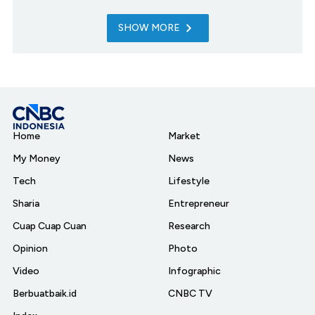
SHOW MORE
Home
Market
My Money
News
Tech
Lifestyle
Sharia
Entrepreneur
Cuap Cuap Cuan
Research
Opinion
Photo
Video
Infographic
Berbuatbaik.id
CNBC TV