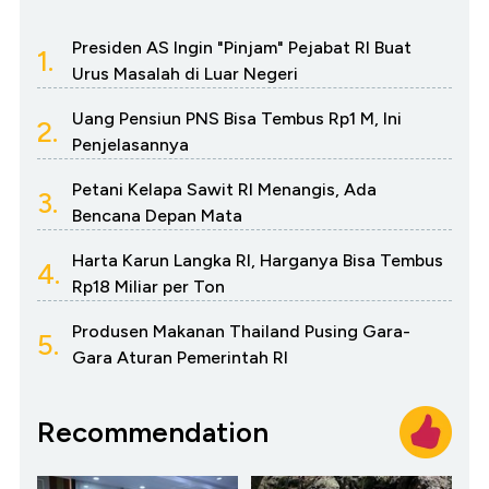
Presiden AS Ingin "Pinjam" Pejabat RI Buat
1.
Urus Masalah di Luar Negeri
Uang Pensiun PNS Bisa Tembus Rp1 M, Ini
2.
Penjelasannya
Petani Kelapa Sawit RI Menangis, Ada
3.
Bencana Depan Mata
Harta Karun Langka RI, Harganya Bisa Tembus
4.
Rp18 Miliar per Ton
Produsen Makanan Thailand Pusing Gara-
5.
Gara Aturan Pemerintah RI
Recommendation