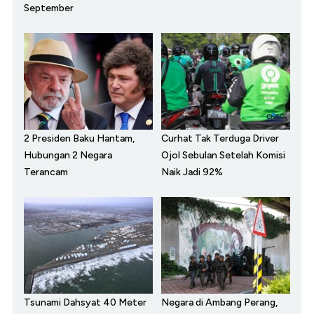
September
2 Presiden Baku Hantam,
Curhat Tak Terduga Driver
Hubungan 2 Negara
Ojol Sebulan Setelah Komisi
Terancam
Naik Jadi 92%
Tsunami Dahsyat 40 Meter
Negara di Ambang Perang,