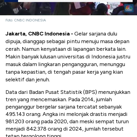
Foto: CNBC INDONESIA
Jakarta, CNBC Indonesia -
Gelar sarjana dulu
dipuja, dianggap sebagai pintu menuju masa depan
cerah. Namun kenyataan di lapangan berkata lain.
Makin banyak lulusan universitas di Indonesia justru
masuk dalam lingkaran pengangguran, menunggu
tanpa kepastian, di tengah pasar kerja yang kian
selektif dan jenuh.
Data dari
Badan Pusat Statistik (BPS)
menunjukkan
tren yang mencemaskan. Pada 2014, jumlah
penganggur bergelar sarjana tercatat sebanyak
495.143 orang
. Angka ini melonjak drastis menjadi
981.203 orang pada 2020
, dan meski sempat turun
menjadi
842.378 orang di 2024
, jumlah tersebut
tetap tergolong tinggi.