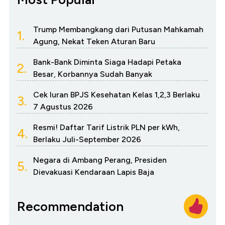
Trump Membangkang dari Putusan Mahkamah
1.
Agung, Nekat Teken Aturan Baru
Bank-Bank Diminta Siaga Hadapi Petaka
2.
Besar, Korbannya Sudah Banyak
Cek Iuran BPJS Kesehatan Kelas 1,2,3 Berlaku
3.
7 Agustus 2026
Resmi! Daftar Tarif Listrik PLN per kWh,
4.
Berlaku Juli-September 2026
Negara di Ambang Perang, Presiden
5.
Dievakuasi Kendaraan Lapis Baja
Recommendation