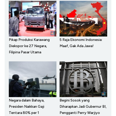
Pikap Produksi Karawang
5 Raja Ekonomi Indonesia:
Diekspor ke 27 Negara,
Maaf, Gak Ada Jawa!
Filipina Pasar Utama
Negara dalam Bahaya,
Begini Sosok yang
Presiden Naikkan Gaji
Diharapkan Jadi Gubernur BI,
Tentara 80% per 1
Pengganti Perry Warjiyo