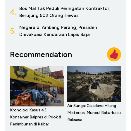
Bos Mal Tak Peduli Peringatan Kontraktor,
4.
Berujung 502 Orang Tewas
Negara di Ambang Perang, Presiden
5.
Dievakuasi Kendaraan Lapis Baja
Recommendation
Air Sungai Cisadane Hilang
Kronologi Kasus 43
Misterius, Muncul Batu-batu
Kontainer Balpres di Priok &
Raksasa
Penimbunan di Kalbar