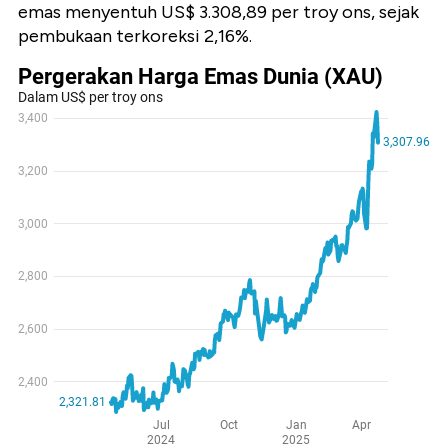
emas menyentuh US$ 3.308,89 per troy ons, sejak
pembukaan terkoreksi 2,16%.