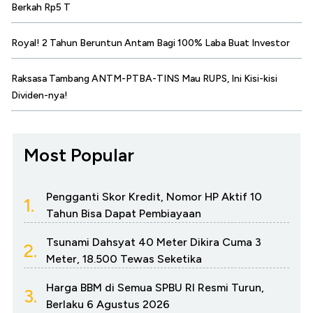
Berkah Rp5 T
Royal! 2 Tahun Beruntun Antam Bagi 100% Laba Buat Investor
Raksasa Tambang ANTM-PTBA-TINS Mau RUPS, Ini Kisi-kisi
Dividen-nya!
Most Popular
Pengganti Skor Kredit, Nomor HP Aktif 10
1.
Tahun Bisa Dapat Pembiayaan
Tsunami Dahsyat 40 Meter Dikira Cuma 3
2.
Meter, 18.500 Tewas Seketika
Harga BBM di Semua SPBU RI Resmi Turun,
3.
Berlaku 6 Agustus 2026