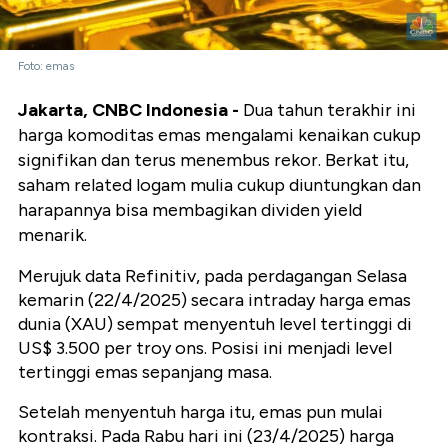
Foto: emas
Jakarta, CNBC Indonesia -
Dua tahun terakhir ini
harga komoditas emas mengalami kenaikan cukup
signifikan dan terus menembus rekor. Berkat itu,
saham related logam mulia cukup diuntungkan dan
harapannya bisa membagikan dividen yield
menarik.
Merujuk data Refinitiv, pada perdagangan Selasa
kemarin (22/4/2025) secara intraday harga emas
dunia (XAU) sempat menyentuh level tertinggi di
US$ 3.500 per troy ons. Posisi ini menjadi level
tertinggi emas sepanjang masa.
Setelah menyentuh harga itu, emas pun mulai
kontraksi. Pada Rabu hari ini (23/4/2025) harga