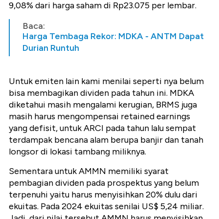
9,08% dari harga saham di Rp23.075 per lembar.
Baca:
Harga Tembaga Rekor: MDKA - ANTM Dapat
Durian Runtuh
Untuk emiten lain kami menilai seperti nya belum
bisa membagikan dividen pada tahun ini. MDKA
diketahui masih mengalami kerugian, BRMS juga
masih harus mengompensai retained earnings
yang defisit, untuk ARCI pada tahun lalu sempat
terdampak bencana alam berupa banjir dan tanah
longsor di lokasi tambang miliknya.
Sementara untuk AMMN memiliki syarat
pembagian dividen pada prospektus yang belum
terpenuhi yaitu harus menyisihkan 20% dulu dari
ekuitas. Pada 2024 ekuitas senilai US$ 5,24 miliar.
Jadi, dari nilai tersebut AMMN harus menyisihkan