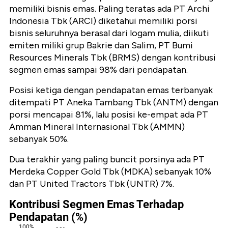
memiliki bisnis emas. Paling teratas ada PT Archi
Indonesia Tbk (ARCI) diketahui memiliki porsi
bisnis seluruhnya berasal dari logam mulia, diikuti
emiten miliki grup Bakrie dan Salim, PT Bumi
Resources Minerals Tbk (BRMS) dengan kontribusi
segmen emas sampai 98% dari pendapatan.
Posisi ketiga dengan pendapatan emas terbanyak
ditempati PT Aneka Tambang Tbk (ANTM) dengan
porsi mencapai 81%, lalu posisi ke-empat ada PT
Amman Mineral Internasional Tbk (AMMN)
sebanyak 50%.
Dua terakhir yang paling buncit porsinya ada PT
Merdeka Copper Gold Tbk (MDKA) sebanyak 10%
dan PT United Tractors Tbk (UNTR) 7%.