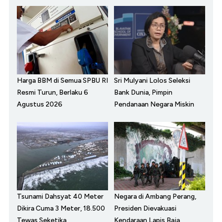
Harga BBM di Semua SPBU RI
Sri Mulyani Lolos Seleksi
Resmi Turun, Berlaku 6
Bank Dunia, Pimpin
Agustus 2026
Pendanaan Negara Miskin
Tsunami Dahsyat 40 Meter
Negara di Ambang Perang,
Dikira Cuma 3 Meter, 18.500
Presiden Dievakuasi
Tewas Seketika
Kendaraan Lapis Baja