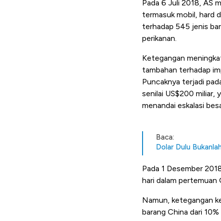
Pada 6 Juli 2018, AS m
termasuk mobil, hard 
terhadap 545 jenis bar
perikanan.
Ketegangan meningkat 
tambahan terhadap impo
Puncaknya terjadi pad
senilai US$200 miliar,
menandai eskalasi besa
Baca:
Dolar Dulu Bukanla
Pada 1 Desember 2018,
hari dalam pertemuan 
Namun, ketegangan kem
barang China dari 10%