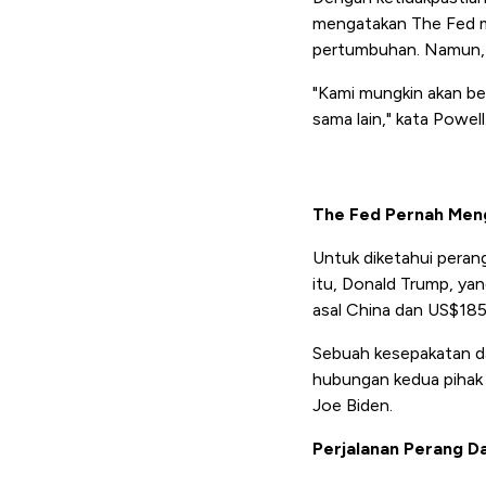
mengatakan The Fed me
pertumbuhan. Namun, 
"Kami mungkin akan be
sama lain," kata Powell
The Fed Pernah Men
Untuk diketahui peran
itu, Donald Trump, ya
asal China dan US$185 
Sebuah kesepakatan da
hubungan kedua pihak 
Joe Biden.
Perjalanan Perang D