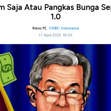
am Saja Atau Pangkas Bunga Se
1.0
Revo M,
CNBC Indonesia
17 April 2025 18:00