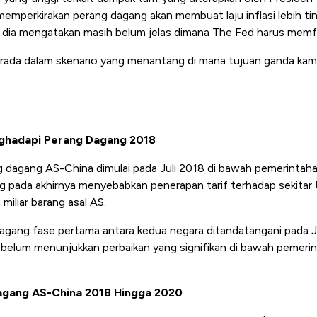
mperkirakan perang dagang akan membuat laju inflasi lebih ti
dia mengatakan masih belum jelas dimana The Fed harus memf
rada dalam skenario yang menantang di mana tujuan ganda kam
.
ghadapi Perang Dagang 2018
g dagang AS-China dimulai pada Juli 2018 di bawah pemerintah
ng pada akhirnya menyebabkan penerapan tarif terhadap sekitar 
miliar barang asal AS.
gang fase pertama antara kedua negara ditandatangani pada J
belum menunjukkan perbaikan yang signifikan di bawah pemeri
agang AS-China 2018 Hingga 2020