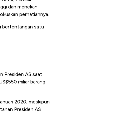
nggi dan menekan
okuskan perhatiannya.
i bertentangan satu
an Presiden AS saat
US$550 miliar barang
anuari 2020, meskipun
ntahan Presiden AS