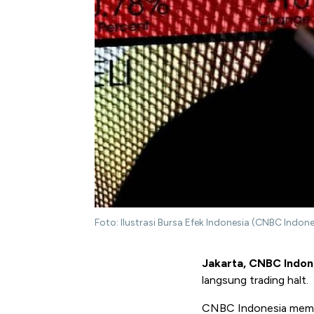
Foto: Ilustrasi Bursa Efek Indonesia (CNBC Ind
Jakarta, CNBC Indon
langsung trading halt.
CNBC Indonesia meman