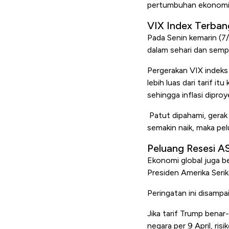
pertumbuhan ekonomi 
VIX Index Terban
Pada Senin kemarin (7
dalam sehari dan sempa
Pergerakan VIX indeks
lebih luas dari tarif i
sehingga inflasi diproy
Patut dipahami, gerak
semakin naik, maka pe
Peluang Resesi A
Ekonomi global juga ber
Presiden Amerika Seri
Peringatan ini disamp
Jika tarif Trump benar
negara per 9 April, ris