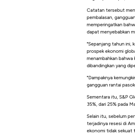
Catatan tersebut men
pembalasan, gangguan 
memperingatkan bahwa
dapat menyebabkan ma
"Sepanjang tahun ini, k
prospek ekonomi globa
menambahkan bahwa ke
dibandingkan yang dipe
"Dampaknya kemungkina
gangguan rantai pasok
Sementara itu, S&P Gl
35%, dari 25% pada Mar
Selain itu, sebelum p
terjadinya resesi di 
ekonomi tidak sekuat