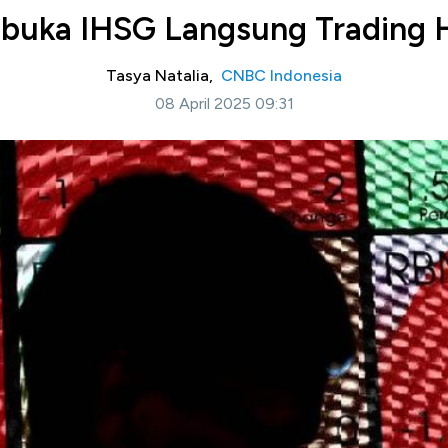
ibuka IHSG Langsung Trading 
Tasya Natalia,
CNBC Indonesia
08 April 2025 09:31