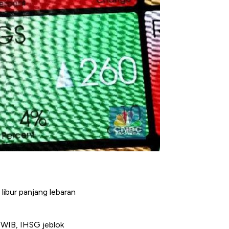
ibur panjang lebaran
 WIB, IHSG jeblok