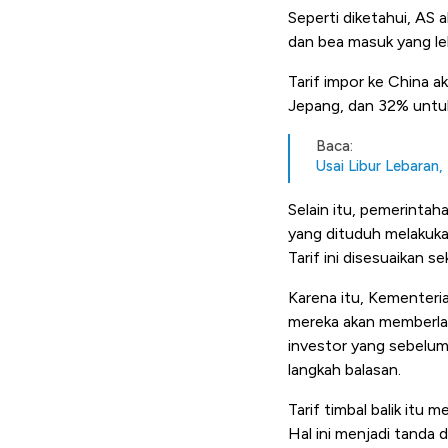
Seperti diketahui, AS
dan bea masuk yang leb
Tarif impor ke China 
Jepang, dan 32% untu
Baca:
Usai Libur Lebaran,
Selain itu, pemerintah
yang dituduh melakukan
Tarif ini disesuaikan 
Karena itu,
Kementeria
mereka akan memberla
investor yang sebelum
langkah balasan.
Tarif timbal balik itu
Hal ini menjadi tanda