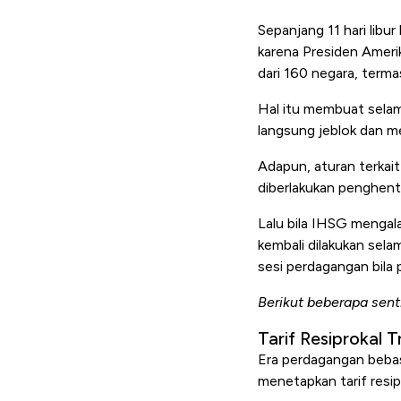
Sepanjang 11 hari libur
karena Presiden Amerik
dari 160 negara, terma
Hal itu membuat selama
langsung jeblok dan m
Adapun, aturan terkait
diberlakukan penghent
Lalu bila IHSG mengala
kembali dilakukan sela
sesi perdagangan bila 
Berikut beberapa sent
Tarif Resiprokal 
Era perdagangan bebas
menetapkan tarif resip