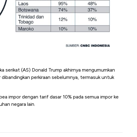
ka serikat (AS) Donald Trump akhirnya mengumumkan
esar dibandingkan perkiraan sebelumnya, termasuk untuk
 bea impor dengan
tarif dasar 10% pada semua impor ke
uhan negara lain.