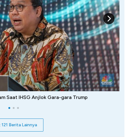
ham Saat IHSG Anjlok Gara-gara Trump
t 121 Berita Lainnya