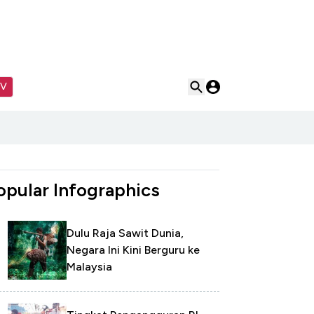
TV
opular Infographics
Dulu Raja Sawit Dunia,
Negara Ini Kini Berguru ke
Malaysia