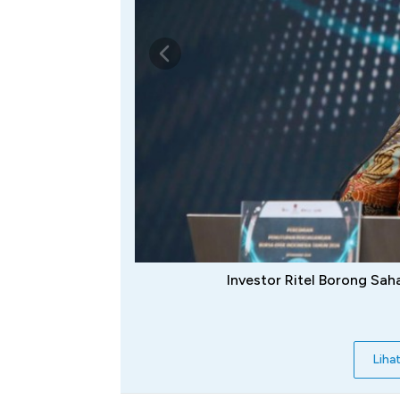
Investor Ritel Borong Sa
Liha