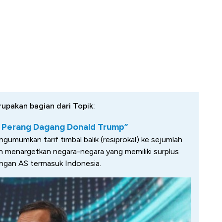
rupakan bagian dari Topik:
u Perang Dagang Donald Trump”
gumumkan tarif timbal balik (resiprokal) ke sejumlah
gan menargetkan negara-negara yang memiliki surplus
ngan AS termasuk Indonesia.