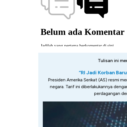
Tulisan ini me
“RI Jadi Korban Bar
Presiden Amerika Serikat (AS) resmi men
negara. Tarif ini diberlakukannya den
perdagangan de