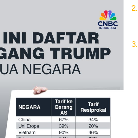
2.
3.