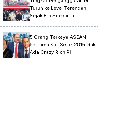
Tingkat Pengangguran RI
Turun ke Level Terendah
Sejak Era Soeharto
5 Orang Terkaya ASEAN,
Pertama Kali Sejak 2015 Gak
Ada Crazy Rich RI