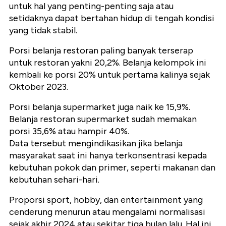
untuk hal yang penting-penting saja atau
setidaknya dapat bertahan hidup di tengah kondisi
yang tidak stabil.
Porsi belanja restoran paling banyak terserap
untuk restoran yakni 20,2%. Belanja kelompok ini
kembali ke porsi 20% untuk pertama kalinya sejak
Oktober 2023.
Porsi belanja supermarket juga naik ke 15,9%.
Belanja restoran supermarket sudah memakan
porsi 35,6% atau hampir 40%.
Data tersebut mengindikasikan jika belanja
masyarakat saat ini hanya terkonsentrasi kepada
kebutuhan pokok dan primer, seperti makanan dan
kebutuhan sehari-hari.
Proporsi sport, hobby, dan entertainment yang
cenderung menurun atau mengalami normalisasi
sejak akhir 2024 atau sekitar tiga bulan lalu. Hal ini