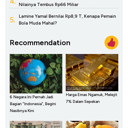
4.
Nilainya Tembus Rp66 Miliar
Lamine Yamal Bernilai Rp8,9 T, Kenapa Pemain
5.
Bola Muda Mahal?
Recommendation
Harga Emas Ngamuk, Melejit
6 Negara Ini Pernah Jadi
7% Dalam Sepekan
Bagian "Indonesia", Begini
Nasibnya Kini