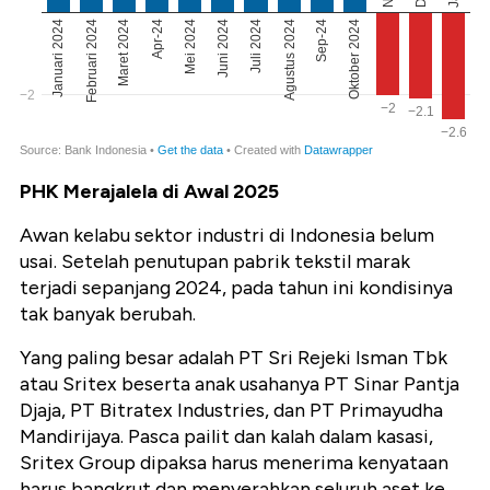
PHK Merajalela di Awal 2025
Awan kelabu sektor industri di Indonesia belum
usai. Setelah penutupan pabrik tekstil marak
terjadi sepanjang 2024, pada tahun ini kondisinya
tak banyak berubah.
Yang paling besar adalah PT Sri Rejeki Isman Tbk
atau Sritex beserta anak usahanya PT Sinar Pantja
Djaja, PT Bitratex Industries, dan PT Primayudha
Mandirijaya. Pasca pailit dan kalah dalam kasasi,
Sritex Group dipaksa harus menerima kenyataan
harus bangkrut dan menyerahkan seluruh aset ke