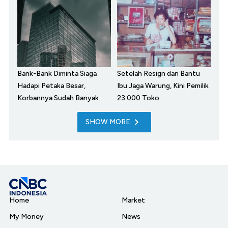
Bank-Bank Diminta Siaga
Setelah Resign dan Bantu
Hadapi Petaka Besar,
Ibu Jaga Warung, Kini Pemilik
Korbannya Sudah Banyak
23.000 Toko
SHOW MORE
Home
Market
My Money
News