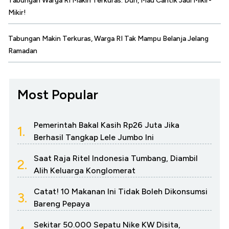
Tabungan Warga RI Makin Terkuras: Duh, Mau Cantik Jadi Mikir-
Mikir!
Tabungan Makin Terkuras, Warga RI Tak Mampu Belanja Jelang
Ramadan
Most Popular
Pemerintah Bakal Kasih Rp26 Juta Jika
1.
Berhasil Tangkap Lele Jumbo Ini
Saat Raja Ritel Indonesia Tumbang, Diambil
2.
Alih Keluarga Konglomerat
Catat! 10 Makanan Ini Tidak Boleh Dikonsumsi
3.
Bareng Pepaya
Sekitar 50.000 Sepatu Nike KW Disita,