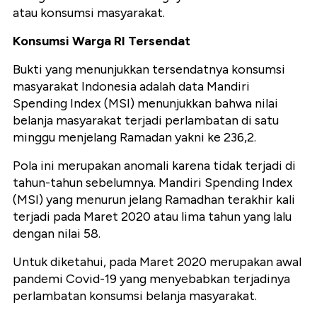
atau konsumsi masyarakat.
Konsumsi Warga RI Tersendat
Bukti yang menunjukkan tersendatnya konsumsi
masyarakat Indonesia adalah data Mandiri
Spending Index (MSI) menunjukkan bahwa nilai
belanja masyarakat terjadi perlambatan di satu
minggu menjelang Ramadan yakni ke 236,2.
Pola ini merupakan anomali karena tidak terjadi di
tahun-tahun sebelumnya. Mandiri Spending Index
(MSI) yang menurun jelang Ramadhan terakhir kali
terjadi pada Maret 2020 atau lima tahun yang lalu
dengan nilai 58.
Untuk diketahui, pada Maret 2020 merupakan awal
pandemi Covid-19 yang menyebabkan terjadinya
perlambatan konsumsi belanja masyarakat.