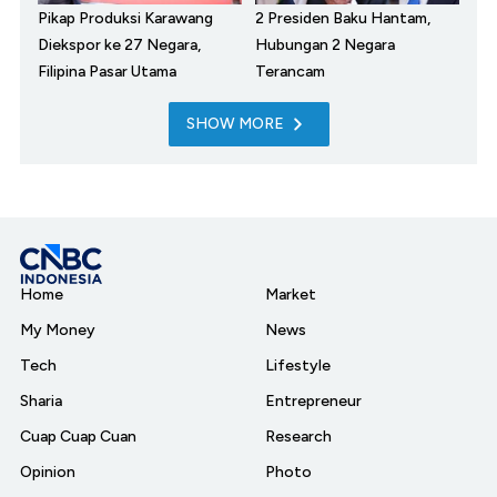
Pikap Produksi Karawang
2 Presiden Baku Hantam,
Diekspor ke 27 Negara,
Hubungan 2 Negara
Filipina Pasar Utama
Terancam
SHOW MORE
Home
Market
My Money
News
Tech
Lifestyle
Sharia
Entrepreneur
Cuap Cuap Cuan
Research
Opinion
Photo