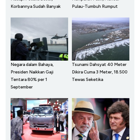
Korbannya Sudah Banyak
Pulau-Tumbuh Rumput
Negara dalam Bahaya,
Tsunami Dahsyat 40 Meter
Presiden Naikkan Gaji
Dikira Cuma 3 Meter, 18.500
Tentara 80% per 1
Tewas Seketika
September