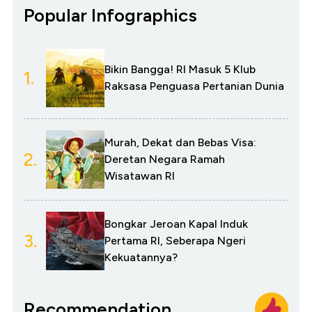
Popular Infographics
Bikin Bangga! RI Masuk 5 Klub
1.
Raksasa Penguasa Pertanian Dunia
Murah, Dekat dan Bebas Visa:
2.
Deretan Negara Ramah
Wisatawan RI
Bongkar Jeroan Kapal Induk
3.
Pertama RI, Seberapa Ngeri
Kekuatannya?
Recommendation