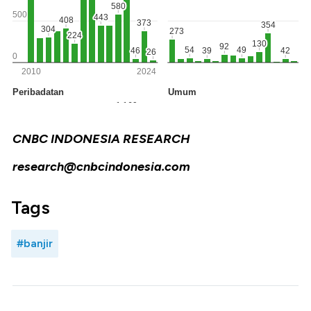
CNBC INDONESIA RESEARCH
research@cnbcindonesia.com
Tags
#banjir