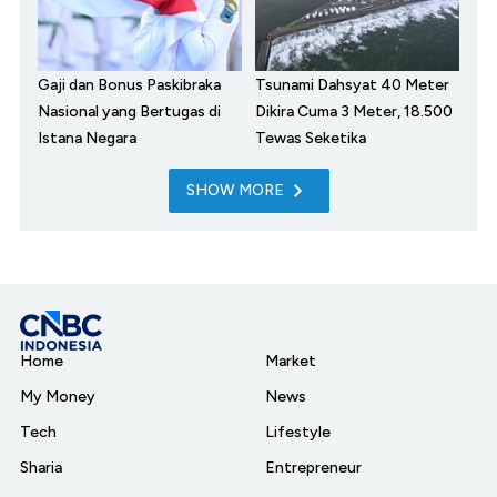
Gaji dan Bonus Paskibraka
Tsunami Dahsyat 40 Meter
Nasional yang Bertugas di
Dikira Cuma 3 Meter, 18.500
Istana Negara
Tewas Seketika
SHOW MORE
Home
Market
My Money
News
Tech
Lifestyle
Sharia
Entrepreneur