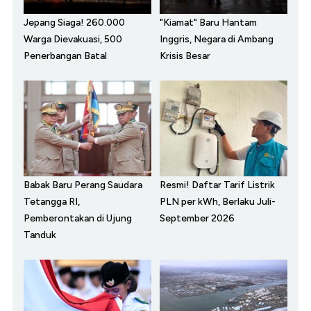
Jepang Siaga! 260.000
"Kiamat" Baru Hantam
Warga Dievakuasi, 500
Inggris, Negara di Ambang
Penerbangan Batal
Krisis Besar
Babak Baru Perang Saudara
Resmi! Daftar Tarif Listrik
Tetangga RI,
PLN per kWh, Berlaku Juli-
Pemberontakan di Ujung
September 2026
Tanduk