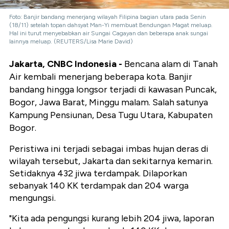
Foto: Banjir bandang menerjang wilayah Filipina bagian utara pada Senin
(18/11) setelah topan dahsyat Man-Yi membuat Bendungan Magat meluap.
Hal ini turut menyebabkan air Sungai Cagayan dan beberapa anak sungai
lainnya meluap. (REUTERS/Lisa Marie David)
Jakarta, CNBC Indonesia -
Bencana alam di Tanah
Air kembali menerjang beberapa kota. Banjir
bandang hingga longsor terjadi di kawasan Puncak,
Bogor, Jawa Barat, Minggu malam. Salah satunya
Kampung Pensiunan, Desa Tugu Utara, Kabupaten
Bogor.
Peristiwa ini terjadi sebagai imbas hujan deras di
wilayah tersebut, Jakarta dan sekitarnya kemarin.
Setidaknya 432 jiwa terdampak. Dilaporkan
sebanyak 140 KK terdampak dan 204 warga
mengungsi.
"Kita ada pengungsi kurang lebih 204 jiwa, laporan