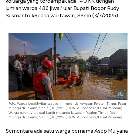
keluarga yang terdampak ada 140 KK dengan
jumlah warga 486 jiwa," ujar Bupati Bogor Rudy
Susmanto kepada wartawan, Senin (3/3/2025).
Foto: Warga beraktivitas saat banjir melanda kawasan Pejaten Timur, Pasar
Minggu di Jakarta, Senin (3/3/2025). (CNBC Indonesia/Faisal Rahman)
Warga beraktivitas saat banjir melanda kawasan Pejaten Timur, Pasar
Minggu di Jakarta, Senin (3/3/2025). (CNBC Indonesia/Faisal Rahman)
Sementara ada satu warga bernama Asep Mulyana