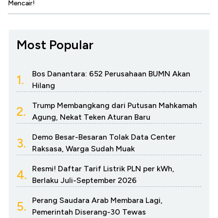
Mencair!
Most Popular
Bos Danantara: 652 Perusahaan BUMN Akan
1.
Hilang
Trump Membangkang dari Putusan Mahkamah
2.
Agung, Nekat Teken Aturan Baru
Demo Besar-Besaran Tolak Data Center
3.
Raksasa, Warga Sudah Muak
Resmi! Daftar Tarif Listrik PLN per kWh,
4.
Berlaku Juli-September 2026
Perang Saudara Arab Membara Lagi,
5.
Pemerintah Diserang-30 Tewas