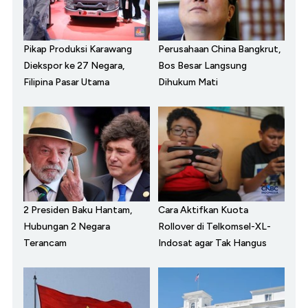
Pikap Produksi Karawang
Perusahaan China Bangkrut,
Diekspor ke 27 Negara,
Bos Besar Langsung
Filipina Pasar Utama
Dihukum Mati
2 Presiden Baku Hantam,
Cara Aktifkan Kuota
Hubungan 2 Negara
Rollover di Telkomsel-XL-
Terancam
Indosat agar Tak Hangus