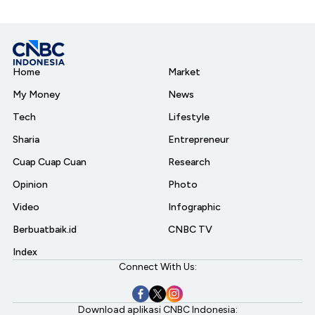
Home
Market
My Money
News
Tech
Lifestyle
Sharia
Entrepreneur
Cuap Cuap Cuan
Research
Opinion
Photo
Video
Infographic
Berbuatbaik.id
CNBC TV
Index
Connect With Us:
Download aplikasi CNBC Indonesia: