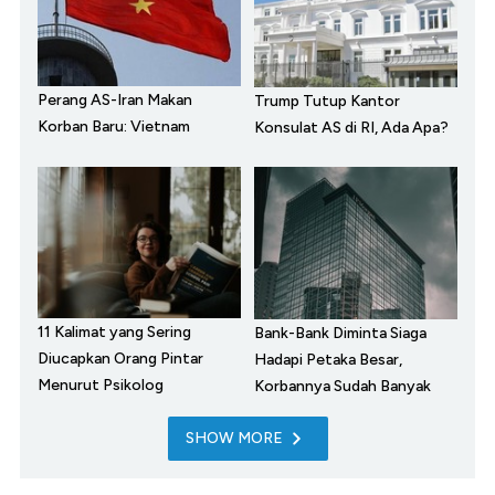
Perang AS-Iran Makan
Trump Tutup Kantor
Korban Baru: Vietnam
Konsulat AS di RI, Ada Apa?
11 Kalimat yang Sering
Bank-Bank Diminta Siaga
Diucapkan Orang Pintar
Hadapi Petaka Besar,
Menurut Psikolog
Korbannya Sudah Banyak
SHOW MORE