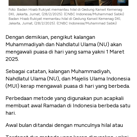
Foto: Badan Hisab Rukiyat memantau hilal di Gedung Kanwil Kemenag
DKI, Jakarta, Jumat, (28/2/2025). (CNBC Indonesia/Muhammad Sabki)
Badan Hisab Rukiyat memantau hilal di Gedung Kanwil Kemenag DKI,
Jakarta, Jumat, (28/2/2025). (CNBC Indonesia/Muhammad Sabki)
Dengan demikian, pengikut kalangan
Muhammadiyah dan Nahdlatul Ulama (NU) akan
mengawali puasa di hari yang sama yakni 1 Maret
2025.
Sebagai catatan, kalangan Muhammadiyah,
Nahdlatul Ulama (NU), dan Majelis Ulama Indonesia
(MUI) kerap mengawali puasa di hari yang berbeda.
Perbedaan metode yang digunakan pun acapkali
membuat awal Ramadan di Indonesia berbeda satu
hari.
Awal bulan ditandai dengan munculnya hilal atau