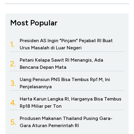
Most Popular
Presiden AS Ingin "Pinjam" Pejabat RI Buat
1.
Urus Masalah di Luar Negeri
Petani Kelapa Sawit RI Menangis, Ada
2.
Bencana Depan Mata
Uang Pensiun PNS Bisa Tembus Rp1 M, Ini
3.
Penjelasannya
Harta Karun Langka RI, Harganya Bisa Tembus
4.
Rp18 Miliar per Ton
Produsen Makanan Thailand Pusing Gara-
5.
Gara Aturan Pemerintah RI