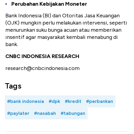
Perubahan Kebijakan Moneter
Bank Indonesia (BI) dan Otoritas Jasa Keuangan
(OJK) mungkin perlu melakukan intervensi, seperti
menurunkan suku bunga acuan atau memberikan
insentif agar masyarakat kembali menabung di
bank.
CNBC INDONESIA RESEARCH
research@cnbcindonesia.com
Tags
#bank indonesia
#dpk
#kredit
#perbankan
#paylater
#nasabah
#tabungan