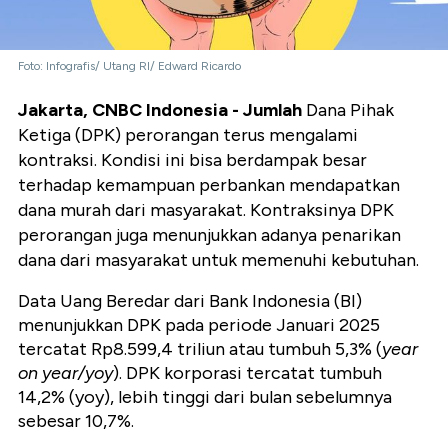
Foto: Infografis/ Utang RI/ Edward Ricardo
Jakarta, CNBC Indonesia - Jumlah
Dana Pihak
Ketiga (DPK) perorangan terus mengalami
kontraksi. Kondisi ini bisa berdampak besar
terhadap kemampuan perbankan mendapatkan
dana murah dari masyarakat. Kontraksinya DPK
perorangan juga menunjukkan adanya penarikan
dana dari masyarakat untuk memenuhi kebutuhan.
Data Uang Beredar dari Bank Indonesia (BI)
menunjukkan DPK pada periode Januari 2025
tercatat Rp8.599,4 triliun atau tumbuh 5,3% (
year
on year/yoy
). DPK korporasi tercatat tumbuh
14,2% (yoy), lebih tinggi dari bulan sebelumnya
sebesar 10,7%.