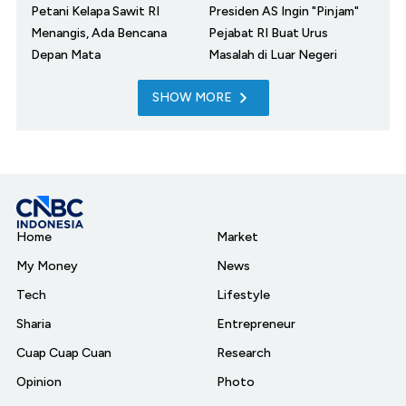
Petani Kelapa Sawit RI
Presiden AS Ingin "Pinjam"
Menangis, Ada Bencana
Pejabat RI Buat Urus
Depan Mata
Masalah di Luar Negeri
SHOW MORE
Home
Market
My Money
News
Tech
Lifestyle
Sharia
Entrepreneur
Cuap Cuap Cuan
Research
Opinion
Photo