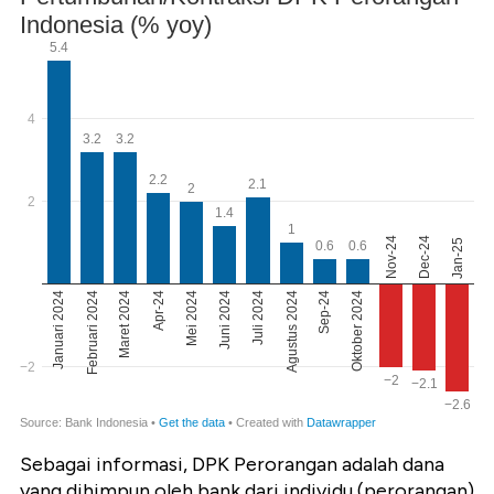
Sebagai informasi, DPK Perorangan adalah dana
yang dihimpun oleh bank dari individu (perorangan)