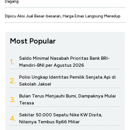
Dagang
Dipicu Aksi Jual Besar-besaran, Harga Emas Langsung Meredup
Most Popular
Saldo Minimal Nasabah Prioritas Bank BRI-
1.
Mandiri-BNI per Agustus 2026
Polisi Ungkap Identitas Pemilik Senjata Api di
2.
Sekolah Jaksel
Bulan Terus Menjauhi Bumi, Dampaknya Mulai
3.
Terasa
Sekitar 50.000 Sepatu Nike KW Disita,
4.
Nilainya Tembus Rp66 Miliar