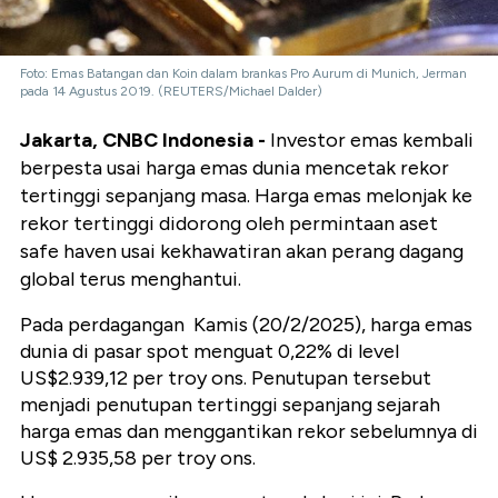
Foto: Emas Batangan dan Koin dalam brankas Pro Aurum di Munich, Jerman
pada 14 Agustus 2019. (REUTERS/Michael Dalder)
Jakarta, CNBC Indonesia -
Investor emas kembali
berpesta usai harga emas dunia mencetak rekor
tertinggi sepanjang masa. Harga emas melonjak ke
rekor tertinggi didorong oleh permintaan aset
safe haven usai kekhawatiran akan perang dagang
global terus menghantui.
Pada perdagangan Kamis (20/2/2025), harga emas
dunia di pasar spot menguat 0,22% di level
US$2.939,12 per troy ons. Penutupan tersebut
menjadi penutupan tertinggi sepanjang sejarah
harga emas dan menggantikan rekor sebelumnya di
US$ 2.935,58 per troy ons.