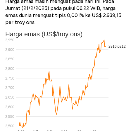
Harga emas masih menguat pada hari ini. Pada
Jumat (21/2/2025) pada pukul 06.22 WIB, harga
emas dunia menguat tipis 0,001% ke US$ 2.939,15
per troy ons.