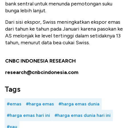
bank sentral untuk menunda pemotongan suku
bunga lebih lanjut.
Dari sisi ekspor, Swiss meningkatkan ekspor emas
dari tahun ke tahun pada Januari karena pasokan ke
AS melonjak ke level tertinggi dalam setidaknya 13
tahun, menurut data bea cukai Swiss.
CNBC INDONESIA RESEARCH
research@cnbcindonesia.com
Tags
#emas
#harga emas
#harga emas dunia
#harga emas hari ini
#harga emas dunia hari ini
#xau