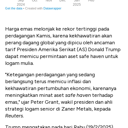
Harga emas melonjak ke rekor tertinggi pada
perdagangan Kamis, karena kekhawatiran akan
perang dagang global yang dipicu oleh ancaman
tarif Presiden Amerika Serikat (AS) Donald Trump
dapat memicu permintaan aset safe haven untuk
logam mulia.
"Ketegangan perdagangan yang sedang
berlangsung terus memicu inflasi dan
kekhawatiran pertumbuhan ekonomi, karenanya
meningkatkan minat aset
safe haven
terhadap
emas," ujar Peter Grant, wakil presiden dan ahli
strategi logam senior di Zaner Metals, kepada
Reuters.
Trump mengatakan pada hari Rabu (19/2/2025),