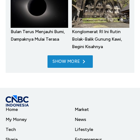
Bulan Terus Menjauhi Bumi,
Konglomerat RI Ini Rutin
Dampaknya Mulai Terasa
Bolak-Balik Gunung Kawi,
Begini Kisahnya
SHOW MORE
Home
Market
My Money
News
Tech
Lifestyle
Sharia
Entrepreneur