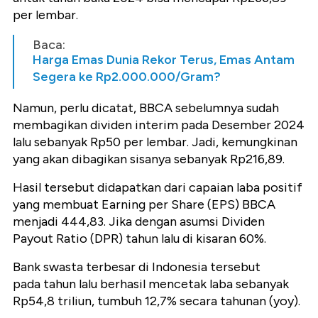
per lembar.
Baca:
Harga Emas Dunia Rekor Terus, Emas Antam
Segera ke Rp2.000.000/Gram?
Namun, perlu dicatat, BBCA sebelumnya sudah
membagikan dividen interim pada Desember 2024
lalu sebanyak Rp50 per lembar. Jadi, kemungkinan
yang akan dibagikan sisanya sebanyak Rp216,89.
Hasil tersebut didapatkan dari c
apaian laba positif
yang membuat Earning per Share (EPS) BBCA
menjadi 444,83. Jika dengan asumsi Dividen
Payout Ratio (DPR) tahun lalu di kisaran 60%.
Bank swasta terbesar di Indonesia tersebut
pada
tahun lalu berhasil mencetak laba sebanyak
Rp54,8 triliun, tumbuh 12,7% secara tahunan (yoy).