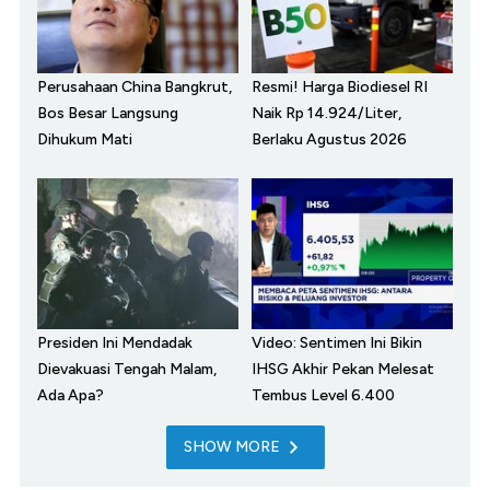
Perusahaan China Bangkrut,
Resmi! Harga Biodiesel RI
Bos Besar Langsung
Naik Rp 14.924/Liter,
Dihukum Mati
Berlaku Agustus 2026
Presiden Ini Mendadak
Video: Sentimen Ini Bikin
Dievakuasi Tengah Malam,
IHSG Akhir Pekan Melesat
Ada Apa?
Tembus Level 6.400
SHOW MORE