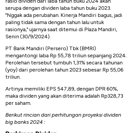
rasio dividen dari laba tahun buku 2024 akan
serupa dengan dividen laba tahun buku 2023.
"Nggak ada perubahan. Kinerja Mandiri bagus, jadi
paling tidak sama dengan tahun lalu untuk
rasionya," ujarnya saat ditemui di Plaza Mandiri,
Senin (30/9/2024).
PT Bank Mandiri (Persero) Tbk (BMRI)
mengantongi laba Rp 55,78 triliun sepanjang 2024.
Perolehan tersebut tumbuh 1,31% secara tahunan
(yoy) dari perolehan tahun 2023 sebesar Rp 55,06
triliun.
Artinya memiliki EPS 547,89, dengan DPR 60%,
maka dividen yang akan diterima adalah Rp328,73
per saham.
Berikut rincian dari perhitungan proyeksi dividen
big banks 2024 :