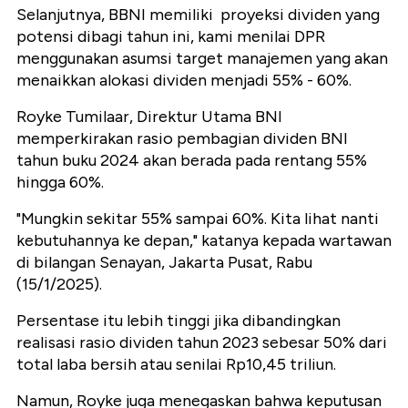
Selanjutnya, BBNI memiliki
proyeksi dividen yang
potensi dibagi tahun ini, kami menilai DPR
menggunakan asumsi target manajemen yang akan
menaikkan alokasi dividen menjadi 55% - 60%.
Royke Tumilaar, Direktur Utama BNI
memperkirakan rasio pembagian dividen BNI
tahun buku 2024 akan berada pada rentang 55%
hingga 60%.
"Mungkin sekitar 55% sampai 60%. Kita lihat nanti
kebutuhannya ke depan," katanya kepada wartawan
di bilangan Senayan, Jakarta Pusat, Rabu
(15/1/2025).
Persentase itu lebih tinggi jika dibandingkan
realisasi rasio dividen tahun 2023 sebesar 50% dari
total laba bersih atau senilai Rp10,45 triliun.
Namun, Royke juga menegaskan bahwa keputusan