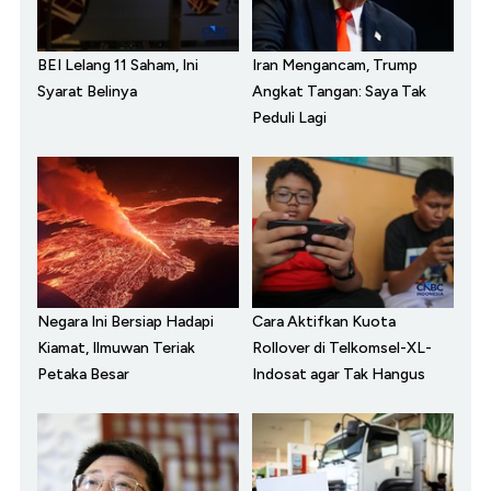
BEI Lelang 11 Saham, Ini
Iran Mengancam, Trump
Syarat Belinya
Angkat Tangan: Saya Tak
Peduli Lagi
Negara Ini Bersiap Hadapi
Cara Aktifkan Kuota
Kiamat, Ilmuwan Teriak
Rollover di Telkomsel-XL-
Petaka Besar
Indosat agar Tak Hangus