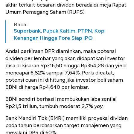
akhir terkait besaran dividen berada di meja Rapat
Umum Pemegang Saham (RUPS).
Baca:
Superbank, Pupuk Kaltim, PTPN, Kopi
Kenangan Hingga Fore Siap IPO
Andai perkiraan DPR diaminkan, maka potensi
dividen per lembar yang akan didapatkan investor
bisa di kisaran Rp316,50 hingga Rp354,28 dan yield
mencapai 6,82% sampai 7,64%. Perlu dicatat,
potensi cuan ini dihitung jika investor beli saham
BBNI di harga Rp4.640 per lembar.
BBNI sendiri berhasil membukukan laba senilai
Rp21,5 triliun, tumbuh moderat 2,7%
yoy
.
Bank Mandiri Tbk (BMRI) memiliki proyeksi dividen
pada tahun berdasarkan target manajemen yang
meyakini DPR di 60%.