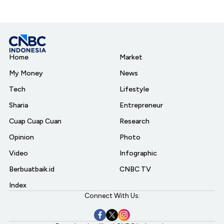
Home
Market
My Money
News
Tech
Lifestyle
Sharia
Entrepreneur
Cuap Cuap Cuan
Research
Opinion
Photo
Video
Infographic
Berbuatbaik.id
CNBC TV
Index
Connect With Us: