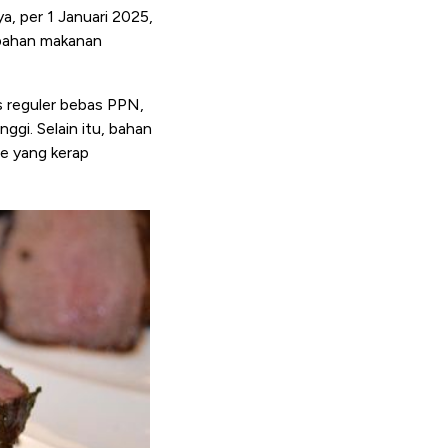
a, per 1 Januari 2025,
 bahan makanan
s reguler bebas PPN,
ggi. Selain itu, bahan
be yang kerap