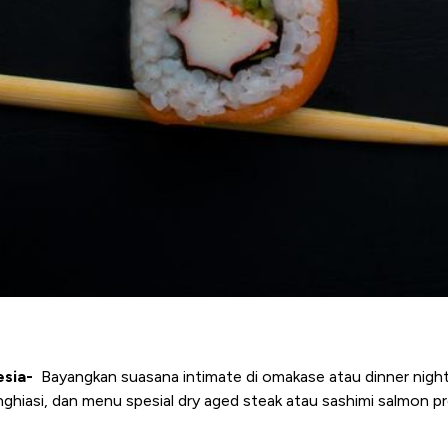
esia-
Bayangkan suasana intimate di omakase atau dinner night
hiasi, dan menu spesial dry aged steak atau sashimi salmon 