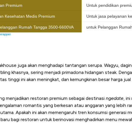
eakhouse juga akan menghadapi tantangan serupa. Wagyu, dagi
rbling khasnya, sering menjadi primadona hidangan steak. Deng
itas tinggi ini akan meningkat, dan kemungkinan besar harga jua
ng menjadikan restoran premium sebagai destinasi
ngedate
, in
a pengalaman romantis yang berkesan atau anggaran yang lebih 
utama. Apakah ini akan memengaruhi tren konsumsi generasi m
baru bagi restoran untuk berinovasi menghadirkan menu mewa