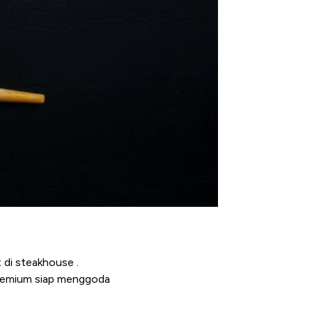
 di steakhouse .
premium siap menggoda