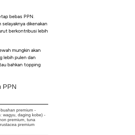
etap bebas PPN.
 selayaknya dikenakan
urut berkontribusi lebih
 mewah mungkin akan
 lebih pulen dan
atau bahkan topping