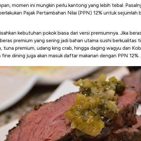
an, momen ini mungkin perlu kantong yang lebih tebal. Pasalny
erlakukan Pajak Pertambahan Nilai (PPN) 12% untuk sejumlah
isahkan kebutuhan pokok biasa dari versi premiumnya. Jika bera
beras premium yang sering jadi bahan utama sushi berkualitas tin
on, tuna premium, udang king crab, hingga daging wagyu dan Ko
 fine dining juga akan masuk daftar makanan dengan PPN 12%.