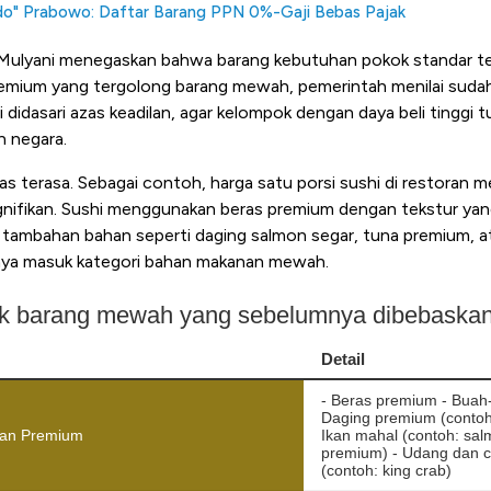
Kado" Prabowo: Daftar Barang PPN 0%-Gaji Bebas Pajak
 Mulyani menegaskan bahwa barang kebutuhan pokok standar t
emium yang tergolong barang mewah, pemerintah menilai sudah
ini didasari azas keadilan, agar kelompok dengan daya beli tinggi t
n negara.
s terasa. Sebagai contoh, harga satu porsi sushi di restoran
gnifikan. Sushi menggunakan beras premium dengan tekstur yang
i tambahan bahan seperti daging salmon segar, tuna premium, 
nya masuk kategori bahan makanan mewah.