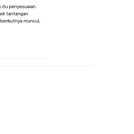
k itu penyesuaian
jadi tantangan
 berikutnya muncul,