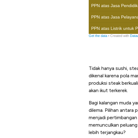
Tidak hanya sushi, st
dikenal karena pola ma
produksi steak berkual
akan ikut terkerek.
Bagi kalangan muda ya
dilema. Pilihan antar
menjadi pertimbangan 
memunculkan peluang 
lebih terjangkau?