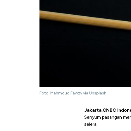
Foto: Mahmoud Fawzy via Unsplash
Jakarta,CNBC Indon
Senyum pasangan meng
selera.