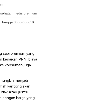
ng sapi premium yang
an kenaikan PPN, biaya
l ke konsumen juga
i mungkin menjadi
ramah kantong akan
uda? Atau justru
h dengan harga yang