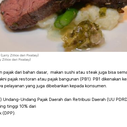
(Larry Zilliox dari Pixabay)
 Zilliox dari Pixabay)
an pajak dari bahan dasar, makan sushi atau steak juga bisa sem
ni pajak restoran atau pajak bangunan (PB1). PB1 dikenakan k
aya pelayanan yang juga dibebankan kepada konsumen.
(1) Undang-Undang Pajak Daerah dan Retribusi Daerah (UU PDR
ling tinggi 10% dari
k (DPP).