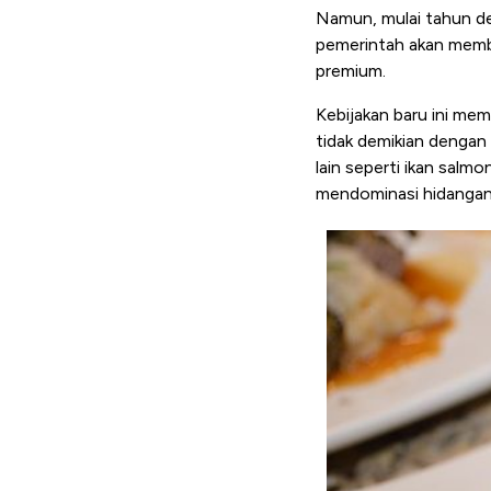
Namun, mulai tahun dep
pemerintah akan memb
premium.
Kebijakan baru ini mem
tidak demikian dengan 
lain seperti ikan salm
mendominasi hidangan