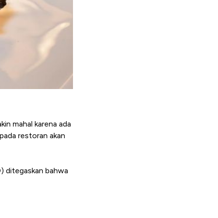
akin mahal karena ada
epada restoran akan
D) ditegaskan bahwa