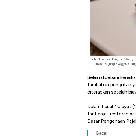
Foto: Ilustrasi Daging Wagyu 
Ilustrasi Daging Wagyu (Larry
Selain dibebani kenaik
tambahan pungutan yak
diterapkan setelah bi
Dalam Pasal 40 ayat 
tarif pajak restoran pa
Dasar Pengenaan Paja
Baca: