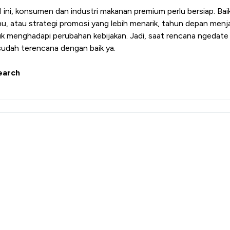
ini, konsumen dan industri makanan premium perlu bersiap. Bai
enu, atau strategi promosi yang lebih menarik, tahun depan men
uk menghadapi perubahan kebijakan. Jadi, saat rencana ngedate
udah terencana dengan baik ya.
earch