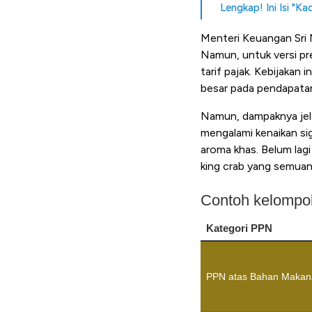
Lengkap! Ini Isi "
Menteri Keuangan Sri
Namun, untuk versi pr
tarif pajak. Kebijakan 
besar pada pendapata
Namun, dampaknya jela
mengalami kenaikan si
aroma khas. Belum lag
king crab yang semua