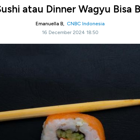
Sushi atau Dinner Wagyu Bisa B
Emanuella B,
CNBC Indonesia
16 December 2024 18:50