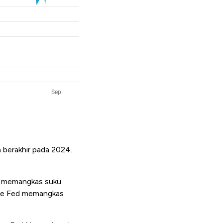
 berakhir pada 2024.
an memangkas suku
 The Fed memangkas