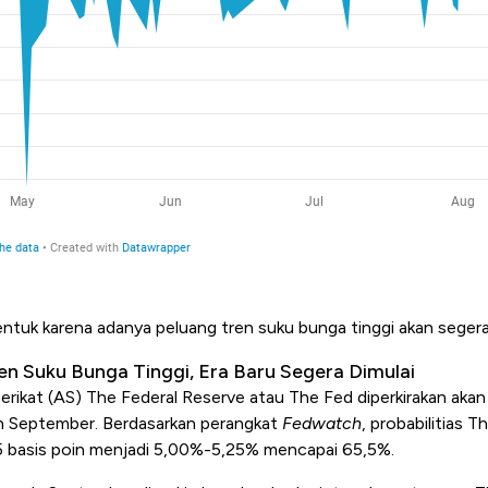
ntuk karena adanya peluang tren suku bunga tinggi akan segera
en Suku Bunga Tinggi, Era Baru Segera Dimulai
Serikat (AS) The Federal Reserve atau The Fed diperkirakan ak
 September. Berdasarkan perangkat
Fedwatch
, probabilitias
5 basis poin menjadi 5,00%-5,25% mencapai 65,5%.