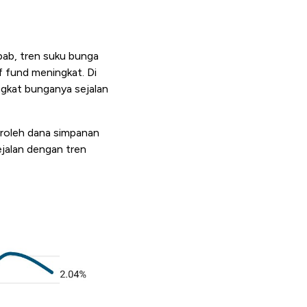
ebab, tren suku bunga
f fund
meningkat. Di
ngkat bunganya sejalan
eroleh dana simpanan
jalan dengan tren