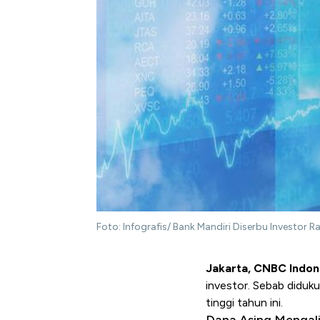
Foto: Infografis/ Bank Mandiri Diserbu Investor R
Jakarta, CNBC Indon
investor. Sebab diduk
tinggi tahun ini.
Dana Asing Mengal