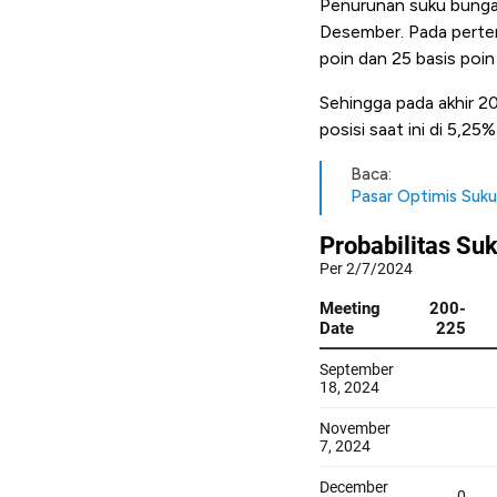
Penurunan suku bunga
Desember. Pada perte
poin dan 25 basis poi
Sehingga pada akhir 2
posisi saat ini di 5,25
Baca:
Pasar Optimis Suku