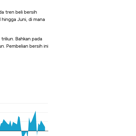
a tren beli bersih
l hingga Juni, di mana
triliun. Bahkan pada
n. Pembelian bersih ini