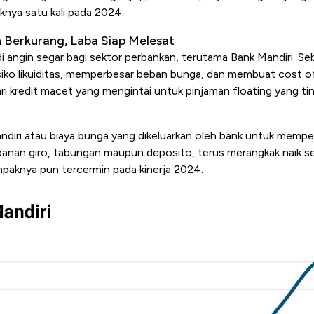
knya satu kali pada 2024.
 Berkurang, Laba Siap Melesat
adi angin segar bagi sektor perbankan, terutama Bank Mandiri. S
isiko likuiditas, memperbesar beban bunga, dan membuat
cost o
ari kredit macet yang mengintai untuk pinjaman
floating
yang ti
ndiri atau biaya bunga yang dikeluarkan oleh bank untuk memp
panan giro, tabungan maupun deposito, terus merangkak naik se
mpaknya pun tercermin pada kinerja 2024.