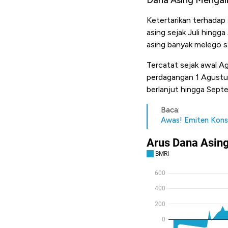
Ketertarikan terhadap 
asing sejak Juli hingga
asing banyak melego 
Tercatat sejak awal Ag
perdagangan 1 Agustus 
berlanjut hingga Sept
Baca:
Awas! Emiten Kons