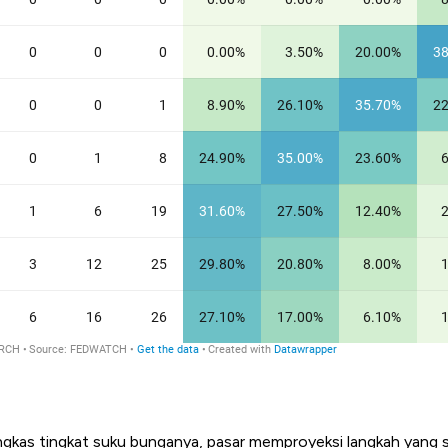
kas tingkat suku bunganya, pasar memproyeksi langkah yang sa