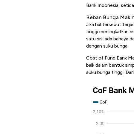
Bank Indonesia, setida
Beban Bunga Makin
Jika hal tersebut terj
tinggi meningkatkan r
satu sisi ada bahaya d
dengan suku bunga.
Cost of Fund
Bank Ma
baik dalam bentuk sim
suku bunga tinggi. Da