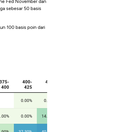
 The Fed November dan
a sebesar 50 basis
n 100 basis poin dari