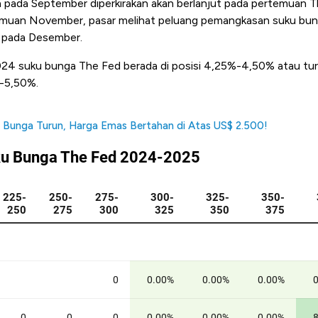
 pada September diperkirakan akan berlanjut pada pertemuan
muan November, pasar melihat peluang pemangkasan suku bung
n pada Desember.
024 suku bunga The Fed berada di posisi 4,25%-4,50% atau turu
%-5,50%.
 Bunga Turun, Harga Emas Bertahan di Atas US$ 2.500!