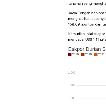
tanaman yang menghasi
Jawa Tengah berkontr
menghasilkan sebanyak
158,69 ribu ton dan t
Kemudian, nilai ekspo
mencapai US$ 1,11 juta