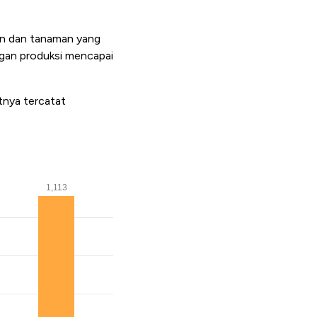
on dan tanaman yang
ngan produksi mencapai
tnya tercatat