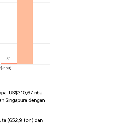
apai US$310,67 ribu
dan Singapura dengan
uta (652,9 ton) dan