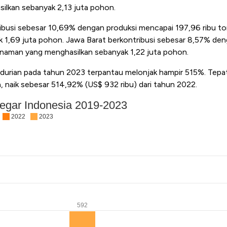
lkan sebanyak 2,13 juta pohon.
ibusi sebesar 10,69% dengan produksi mencapai 197,96 ribu t
 1,69 juta pohon. Jawa Barat berkontribusi sebesar 8,57% de
anaman yang menghasilkan sebanyak 1,22 juta pohon.
r durian pada tahun 2023 terpantau melonjak hampir 515%. Tepa
, naik sebesar 514,92% (US$ 932 ribu) dari tahun 2022.