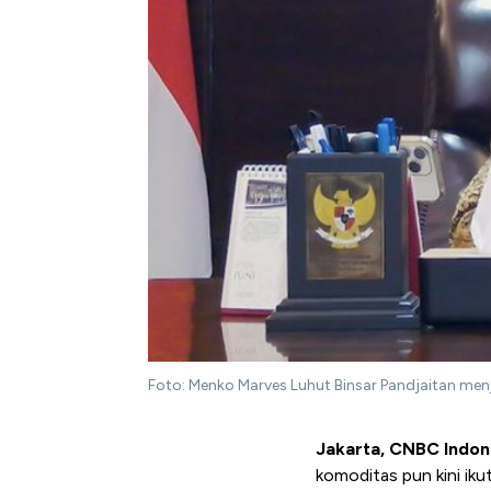
Foto: Menko Marves Luhut Binsar Pandjaitan men
Jakarta, CNBC Indon
komoditas pun kini iku