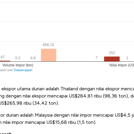
 ekspor utama durian adalah Thailand dengan nilai ekspor menc
g dengan nilai ekspor mencapai US$284,81 ribu (98,36 ton), 
 US$265,98 ribu (34,42 ton).
or durian adalah Malaysia dengan nilai impor mencapai US$4,5 j
 nilai impor mencapai US$15,68 ribu (1,5 ton).