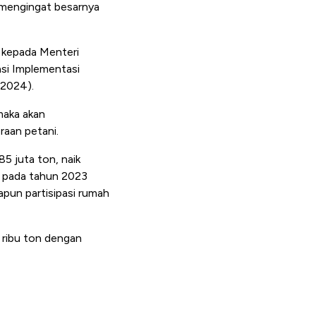
i mengingat besarnya
u kepada Menteri
asi Implementasi
/2024).
maka akan
raan petani.
5 juta ton, naik
a pada tahun 2023
apun partisipasi rumah
7 ribu ton dengan