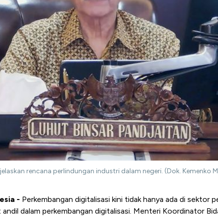
jelaskan rencana perlindungan industri dalam negeri. (Dok. Kemenko M
esia -
Perkembangan digitalisasi kini tidak hanya ada di sektor 
t andil dalam perkembangan digitalisasi. Menteri Koordinator B