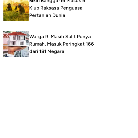
Bikin Bangga! RI Masuk 5
Klub Raksasa Penguasa
Pertanian Dunia
Warga RI Masih Sulit Punya
Rumah, Masuk Peringkat 166
dari 181 Negara