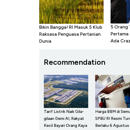
5 Orang
Bikin Bangga! RI Masuk 5 Klub
Pertama 
Raksasa Penguasa Pertanian
Ada Craz
Dunia
Recommendation
Tarif Listrik Naik Gila-
Harga BBM di Sem
gilaan Demi AI, Rakyat
SPBU RI Resmi Tur
Kecil Bayari Orang Kaya
Berlaku 6 Agustus