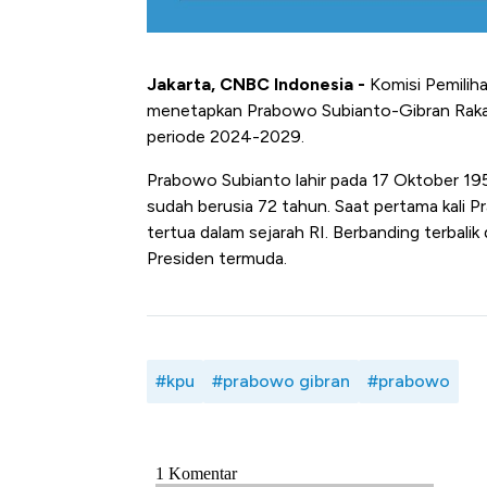
Jakarta, CNBC Indonesia -
Komisi Pemilih
menetapkan Prabowo Subianto-Gibran Rakab
periode 2024-2029.
Prabowo Subianto lahir pada 17 Oktober 195
sudah berusia 72 tahun. Saat pertama kali P
tertua dalam sejarah RI.
Berbanding terbalik
Presiden termuda.
#kpu
#prabowo gibran
#prabowo