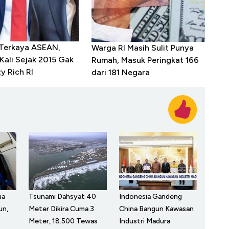
 Terkaya ASEAN,
Warga RI Masih Sulit Punya
Kali Sejak 2015 Gak
Rumah, Masuk Peringkat 166
y Rich RI
dari 181 Negara
ua
Tsunami Dahsyat 40
Indonesia Gandeng
un,
Meter Dikira Cuma 3
China Bangun Kawasan
Meter, 18.500 Tewas
Industri Madura