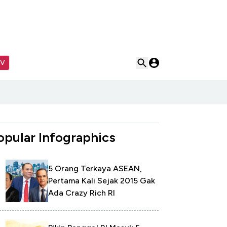
TV
opular Infographics
5 Orang Terkaya ASEAN,
Pertama Kali Sejak 2015 Gak
Ada Crazy Rich RI