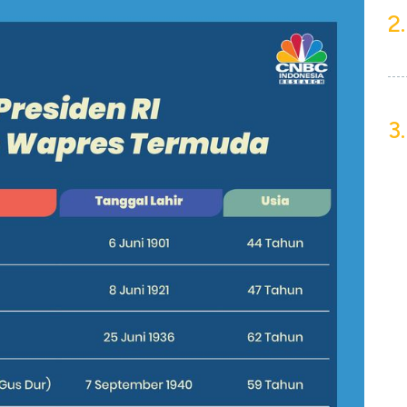
2.
3.