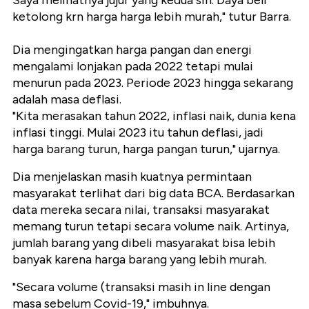
Saya melihatnya jujur yang kedua sih. Daya beli
ketolong krn harga harga lebih murah," tutur Barra.
Dia mengingatkan harga pangan dan energi
mengalami lonjakan pada 2022 tetapi mulai
menurun pada 2023. Periode 2023 hingga sekarang
adalah masa deflasi.
"Kita merasakan tahun 2022, inflasi naik, dunia kena
inflasi tinggi. Mulai 2023 itu tahun deflasi, jadi
harga barang turun, harga pangan turun," ujarnya.
Dia menjelaskan masih kuatnya permintaan
masyarakat terlihat dari big data BCA. Berdasarkan
data mereka secara nilai, transaksi masyarakat
memang turun tetapi secara volume naik.
Artinya,
jumlah barang yang dibeli masyarakat bisa lebih
banyak karena harga barang yang lebih murah.
"Secara volume (transaksi masih in line dengan
masa sebelum Covid-19," imbuhnya.