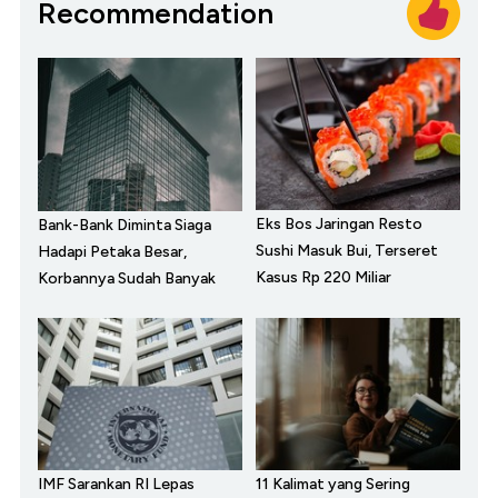
Recommendation
Eks Bos Jaringan Resto
Bank-Bank Diminta Siaga
Sushi Masuk Bui, Terseret
Hadapi Petaka Besar,
Kasus Rp 220 Miliar
Korbannya Sudah Banyak
IMF Sarankan RI Lepas
11 Kalimat yang Sering