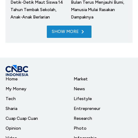
Detik-Detik Maut Siswa 14
Bulan Terus Menjauhi Bumi,
Tahun Tembak Sekolah,
Manusia Mulai Rasakan
Anak-Anak Berlarian
Dampaknya
SHOW MORE
Home
Market
My Money
News
Tech
Lifestyle
Sharia
Entrepreneur
Cuap Cuap Cuan
Research
Opinion
Photo