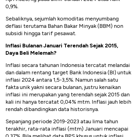
0,9%.
Sebaliknya, sejumlah komoditas menyumbang
deflasi terutama Bahan Bakar Minyak (BBM) non
subsidi hingga tarif pesawat.
Inflasi Bulanan Januari Terendah Sejak 2015,
Daya Beli Melemah?
Inflasi secara tahunan Indonesia tercatat melandai
dan dalam rentang target Bank Indonesia (BI) untuk
inflasi 2024 antara 1,5-3,5%. Namun salah satu
fakta unik yakni secara bulanan, justru kenaikan
inflasi ini merupakan yang terendah sejak 2015 dan
kali ini hanya tercatat 0,04% mtm. Inflasi jauh lebih
rendah dibandingkan data historisnya.
Sepanjang periode 2019-2023 atau lima tahun
terakhir, rata-rata inflasi (mtm) Januari mencapai
0,37%. Bila melihat data BPS khusus untuk inflasi