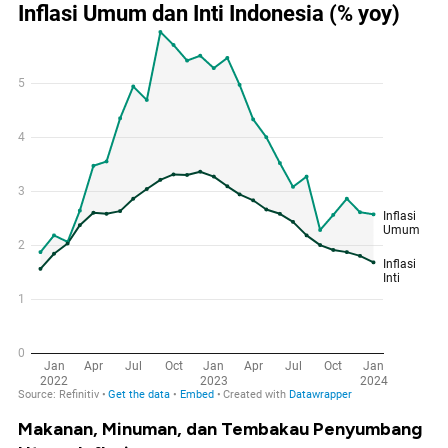
Makanan, Minuman, dan Tembakau Penyumbang