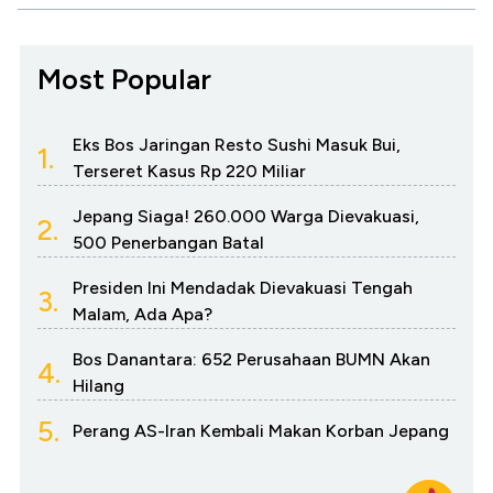
Most Popular
Eks Bos Jaringan Resto Sushi Masuk Bui,
1.
Terseret Kasus Rp 220 Miliar
Jepang Siaga! 260.000 Warga Dievakuasi,
2.
500 Penerbangan Batal
Presiden Ini Mendadak Dievakuasi Tengah
3.
Malam, Ada Apa?
Bos Danantara: 652 Perusahaan BUMN Akan
4.
Hilang
5.
Perang AS-Iran Kembali Makan Korban Jepang