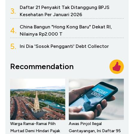
Daftar 21 Penyakit Tak Ditanggung BPJS
3.
Kesehatan Per Januari 2026
China Bangun "Hong Kong Baru" Dekat RI,
4.
Nilainya Rp2.000 T
5.
Ini Dia 'Sosok Pengganti' Debt Collector
Recommendation
Warga Ramai-Ramai Pilih
Awas Pinjol Ilegal
Murtad Demi Hindari Pajak
Gentayangan, Ini Daftar 95