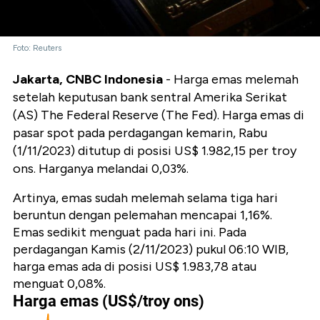
Foto: Reuters
Jakarta, CNBC Indonesia
- Harga emas melemah
setelah keputusan bank sentral Amerika Serikat
(AS) The Federal Reserve (The Fed). Harga emas di
pasar spot pada perdagangan kemarin, Rabu
(1/11/2023) ditutup di posisi US$ 1.982,15 per troy
ons. Harganya melandai 0,03%.
Artinya, emas sudah melemah selama
tiga hari
beruntun dengan pelemahan mencapai 1,16%.
Emas sedikit menguat pada hari ini. Pada
perdagangan Kamis (2/11/2023) pukul 06:10 WIB,
harga emas ada di posisi US$ 1.983,78 atau
menguat 0,08%.