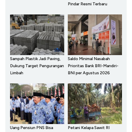
Pindar Resmi Terbaru
Sampah Plastik Jadi Paving,
Saldo Minimal Nasabah
Dukung Target Pengurangan
Prioritas Bank BRI-Mandiri-
Limbah
BNI per Agustus 2026
Uang Pensiun PNS Bisa
Petani Kelapa Sawit RI