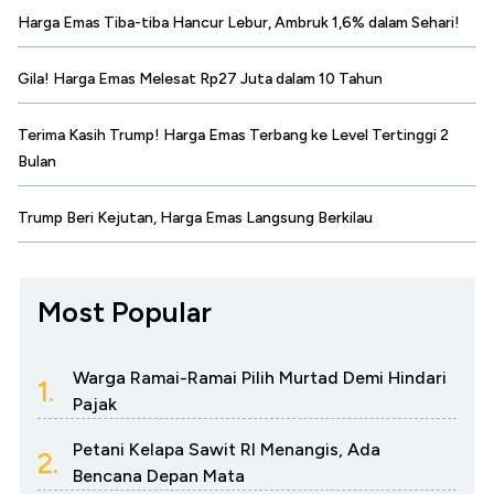
Harga Emas Tiba-tiba Hancur Lebur, Ambruk 1,6% dalam Sehari!
Gila! Harga Emas Melesat Rp27 Juta dalam 10 Tahun
Terima Kasih Trump! Harga Emas Terbang ke Level Tertinggi 2
Bulan
Trump Beri Kejutan, Harga Emas Langsung Berkilau
Most Popular
Warga Ramai-Ramai Pilih Murtad Demi Hindari
1.
Pajak
Petani Kelapa Sawit RI Menangis, Ada
2.
Bencana Depan Mata