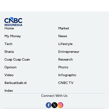
Home
Market
My Money
News
Tech
Lifestyle
Sharia
Entrepreneur
Cuap Cuap Cuan
Research
Opinion
Photo
Video
Infographic
Berbuatbaik.id
CNBC TV
Index
Connect With Us: