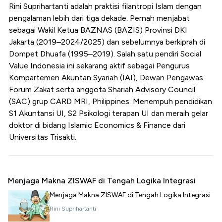
Rini Suprihartanti adalah praktisi filantropi Islam dengan
pengalaman lebih dari tiga dekade. Pernah menjabat
sebagai Wakil Ketua BAZNAS (BAZIS) Provinsi DKI
Jakarta (2019–2024/2025) dan sebelumnya berkiprah di
Dompet Dhuafa (1995–2019). Salah satu pendiri Social
Value Indonesia ini sekarang aktif sebagai Pengurus
Kompartemen Akuntan Syariah (IAI), Dewan Pengawas
Forum Zakat serta anggota Shariah Advisory Council
(SAC) grup CARD MRI, Philippines. Menempuh pendidikan
S1 Akuntansi UI, S2 Psikologi terapan UI dan meraih gelar
doktor di bidang Islamic Economics & Finance dari
Universitas Trisakti.
Menjaga Makna ZISWAF di Tengah Logika Integrasi
Menjaga Makna ZISWAF di Tengah Logika Integrasi
Rini Suprihartanti