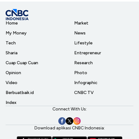
Home
Market
My Money
News
Tech
Lifestyle
Sharia
Entrepreneur
Cuap Cuap Cuan
Research
Opinion
Photo
Video
Infographic
Berbuatbaik.id
CNBC TV
Index
Connect With Us:
Download aplikasi CNBC Indonesia: