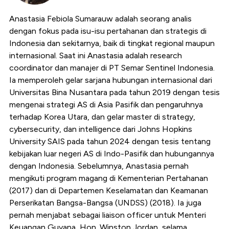
Anastasia Febiola Sumarauw adalah seorang analis
dengan fokus pada isu-isu pertahanan dan strategis di
Indonesia dan sekitarnya, baik di tingkat regional maupun
internasional. Saat ini Anastasia adalah research
coordinator dan manajer di PT Semar Sentinel Indonesia.
Ia memperoleh gelar sarjana hubungan internasional dari
Universitas Bina Nusantara pada tahun 2019 dengan tesis
mengenai strategi AS di Asia Pasifik dan pengaruhnya
terhadap Korea Utara, dan gelar master di strategy,
cybersecurity, dan intelligence dari Johns Hopkins
University SAIS pada tahun 2024 dengan tesis tentang
kebijakan luar negeri AS di Indo-Pasifik dan hubungannya
dengan Indonesia. Sebelumnya, Anastasia pernah
mengikuti program magang di Kementerian Pertahanan
(2017) dan di Departemen Keselamatan dan Keamanan
Perserikatan Bangsa-Bangsa (UNDSS) (2018). Ia juga
pernah menjabat sebagai liaison officer untuk Menteri
Keuangan Guyana, Hon. Winston Jordan, selama