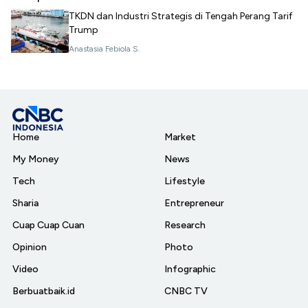
TKDN dan Industri Strategis di Tengah Perang Tarif
Trump
Anastasia Febiola S.
Home
Market
My Money
News
Tech
Lifestyle
Sharia
Entrepreneur
Cuap Cuap Cuan
Research
Opinion
Photo
Video
Infographic
Berbuatbaik.id
CNBC TV