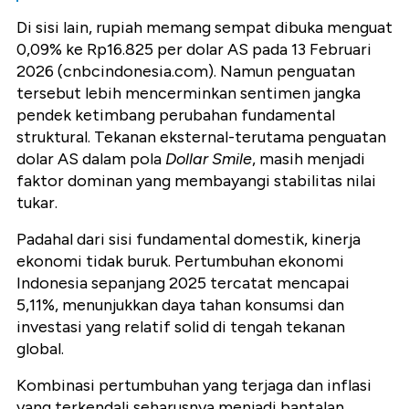
Di sisi lain, rupiah memang sempat dibuka menguat
0,09% ke Rp16.825 per dolar AS pada 13 Februari
2026 (cnbcindonesia.com). Namun penguatan
tersebut lebih mencerminkan sentimen jangka
pendek ketimbang perubahan fundamental
struktural. Tekanan eksternal-terutama penguatan
dolar AS dalam pola
Dollar Smile
, masih menjadi
faktor dominan yang membayangi stabilitas nilai
tukar.
Padahal dari sisi fundamental domestik, kinerja
ekonomi tidak buruk. Pertumbuhan ekonomi
Indonesia sepanjang 2025 tercatat mencapai
5,11%, menunjukkan daya tahan konsumsi dan
investasi yang relatif solid di tengah tekanan
global.
Kombinasi pertumbuhan yang terjaga dan inflasi
yang terkendali seharusnya menjadi bantalan