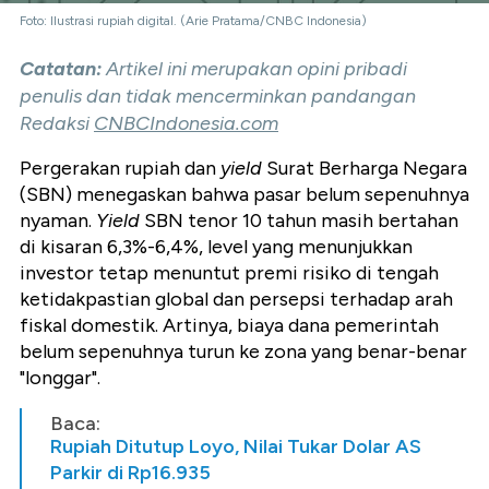
Foto: Ilustrasi rupiah digital. (Arie Pratama/CNBC Indonesia)
Catatan:
Artikel ini merupakan opini pribadi
penulis dan tidak mencerminkan pandangan
Redaksi
CNBCIndonesia.com
Pergerakan rupiah dan
yield
Surat Berharga Negara
(SBN) menegaskan bahwa pasar belum sepenuhnya
nyaman.
Yield
SBN tenor 10 tahun masih bertahan
di kisaran 6,3%-6,4%, level yang menunjukkan
investor tetap menuntut premi risiko di tengah
ketidakpastian global dan persepsi terhadap arah
fiskal domestik. Artinya, biaya dana pemerintah
belum sepenuhnya turun ke zona yang benar-benar
"longgar".
Baca:
Rupiah Ditutup Loyo, Nilai Tukar Dolar AS
Parkir di Rp16.935