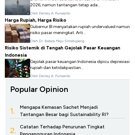
2026, namun tantangan tetap ada...
Oleh Deniey A. Purwanto
Harga Rupiah, Harga Risiko
Gubernur BI menyatakan rupiah undervalued namun
risiko pasar meningkat. Arti...
Oleh Dr. Batara Maju Simatupang
Risiko Sistemik di Tengah Gejolak Pasar Keuangan
Indonesia
Gejolak pasar keuangan Indonesia dipicu depresiasi
rupiah dan ketidakpastian...
Oleh Deniey A. Purwanto
Popular Opinion
Mengapa Kemasan Sachet Menjadi
1.
Tantangan Besar bagi Sustainability RI?
Catatan Terhadap Penurunan Tingkat
2.
Pengangguran Indonesia