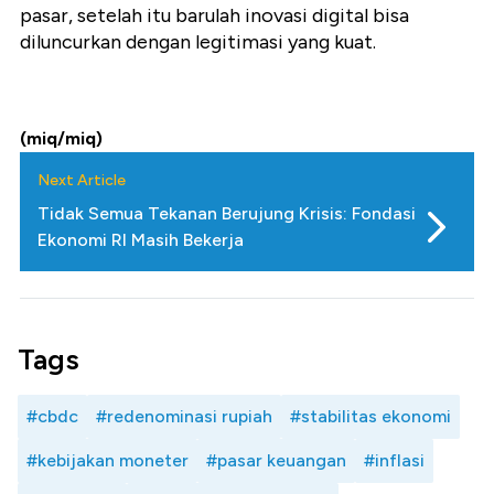
pasar, setelah itu barulah inovasi digital bisa
diluncurkan dengan legitimasi yang kuat.
(miq/miq)
Next Article
Tidak Semua Tekanan Berujung Krisis: Fondasi
Ekonomi RI Masih Bekerja
Tags
#cbdc
#redenominasi rupiah
#stabilitas ekonomi
#kebijakan moneter
#pasar keuangan
#inflasi