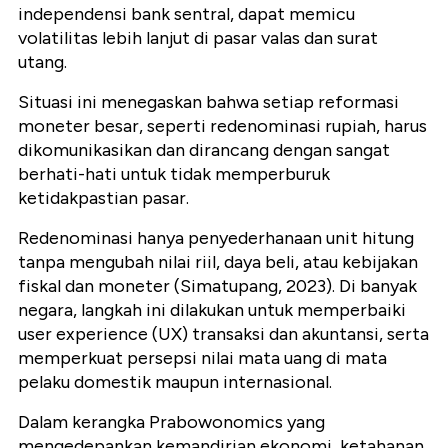
independensi bank sentral, dapat memicu
volatilitas lebih lanjut di pasar valas dan surat
utang.
Situasi ini menegaskan bahwa setiap reformasi
moneter besar, seperti redenominasi rupiah, harus
dikomunikasikan dan dirancang dengan sangat
berhati-hati untuk tidak memperburuk
ketidakpastian pasar.
Redenominasi hanya penyederhanaan unit hitung
tanpa mengubah nilai riil, daya beli, atau kebijakan
fiskal dan moneter (Simatupang, 2023). Di banyak
negara, langkah ini dilakukan untuk memperbaiki
user experience (UX) transaksi dan akuntansi, serta
memperkuat persepsi nilai mata uang di mata
pelaku domestik maupun internasional.
Dalam kerangka Prabowonomics yang
mengedepankan kemandirian ekonomi, ketahanan