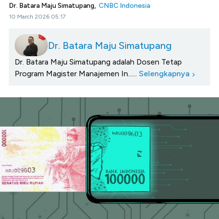
Dr. Batara Maju Simatupang,
CNBC Indonesia
10 March 2026 05:17
Dr. Batara Maju Simatupang
Dr. Batara Maju Simatupang adalah Dosen Tetap
Program Magister Manajemen In......
Selengkapnya