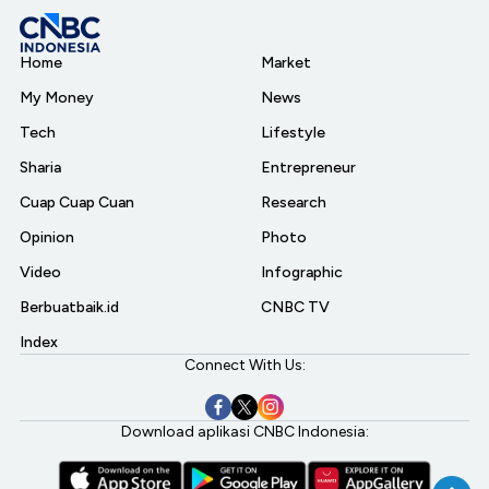
Home
Market
My Money
News
Tech
Lifestyle
Sharia
Entrepreneur
Cuap Cuap Cuan
Research
Opinion
Photo
Video
Infographic
Berbuatbaik.id
CNBC TV
Index
Connect With Us:
Download aplikasi CNBC Indonesia: