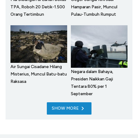
TPA, Roboh 20 Detik-1.500
Hamparan Pasir, Muncul
Orang Tertimbun
Pulau-Tumbuh Rumput
Air Sungai Cisadane Hilang
Negara dalam Bahaya,
Misterius, Muncul Batu-batu
Presiden Naikkan Gaji
Raksasa
Tentara 80% per 1
September
SHOW MORE