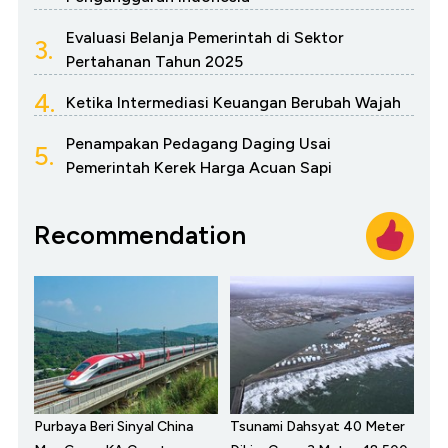
Evaluasi Belanja Pemerintah di Sektor
3.
Pertahanan Tahun 2025
4.
Ketika Intermediasi Keuangan Berubah Wajah
Penampakan Pedagang Daging Usai
5.
Pemerintah Kerek Harga Acuan Sapi
Recommendation
Purbaya Beri Sinyal China
Tsunami Dahsyat 40 Meter