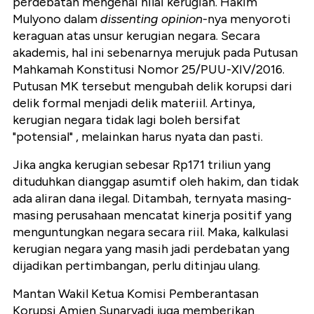
perdebatan mengenai nilai kerugian. Hakim
Mulyono dalam
dissenting opinion
-nya menyoroti
keraguan atas unsur kerugian negara. Secara
akademis, hal ini sebenarnya merujuk pada Putusan
Mahkamah Konstitusi Nomor 25/PUU-XIV/2016.
Putusan MK tersebut mengubah delik korupsi dari
delik formal menjadi delik materiil. Artinya,
kerugian negara tidak lagi boleh bersifat
"potensial" , melainkan harus nyata dan pasti.
Jika angka kerugian sebesar Rp171 triliun yang
dituduhkan dianggap asumtif oleh hakim, dan tidak
ada aliran dana ilegal. Ditambah, ternyata masing-
masing perusahaan mencatat kinerja positif yang
menguntungkan negara secara riil. Maka, kalkulasi
kerugian negara yang masih jadi perdebatan yang
dijadikan pertimbangan, perlu ditinjau ulang.
Mantan Wakil Ketua Komisi Pemberantasan
Korupsi Amien Sunaryadi juga memberikan