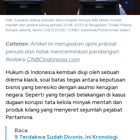
Foto: Suasana sidang putusan kasus dugaan korupsi tata kelola minyak
mentah dan produk kilang periode 2018–2023 di Pengadilan Tindak Pidana
Korupsi Jakarta, Kamis (26/2/2026). (CNBC Indonesia/Muhammad Sabki)
Catatan:
Artikel ini merupakan opini pribadi
penulis dan tidak mencerminkan pandangan
Redaksi
CNBCIndonesia.com
Hukum di Indonesia kembali diuji oleh sebuah
dilema klasik, soal batas tegas antara keputusan
bisnis yang beresiko dengan asumsi kerugian
negara. Seperti yang terjadi belakangan di kasus
dugaan korupsi tata kelola minyak mentah dan
produk kilang yang menyeret sejumlah pejabat
Pertamina.
Baca:
9 Terdakwa Sudah Divonis, Ini Kronologi