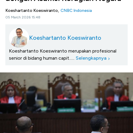
Koeshartanto Koeswiranto,
CNBC Indonesia
05 March 2026 15:48
Koeshartanto Koeswiranto
Koeshartanto Koeswiranto merupakan profesional
senior di bidang human capit......
Selengkapnya