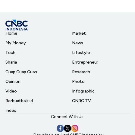
Home
Market
My Money
News
Tech
Lifestyle
Sharia
Entrepreneur
Cuap Cuap Cuan
Research
Opinion
Photo
Video
Infographic
Berbuatbaik.id
CNBC TV
Index
Connect With Us: