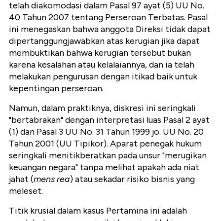
telah diakomodasi dalam Pasal 97 ayat (5) UU No.
40 Tahun 2007 tentang Perseroan Terbatas. Pasal
ini menegaskan bahwa anggota Direksi tidak dapat
dipertanggungjawabkan atas kerugian jika dapat
membuktikan bahwa kerugian tersebut bukan
karena kesalahan atau kelalaiannya, dan ia telah
melakukan pengurusan dengan itikad baik untuk
kepentingan perseroan.
Namun, dalam praktiknya, diskresi ini seringkali
"bertabrakan" dengan interpretasi luas Pasal 2 ayat
(1) dan Pasal 3 UU No. 31 Tahun 1999 jo. UU No. 20
Tahun 2001 (UU Tipikor). Aparat penegak hukum
seringkali menitikberatkan pada unsur "merugikan
keuangan negara" tanpa melihat apakah ada niat
jahat (
mens rea
) atau sekadar risiko bisnis yang
meleset.
Titik krusial dalam kasus Pertamina ini adalah