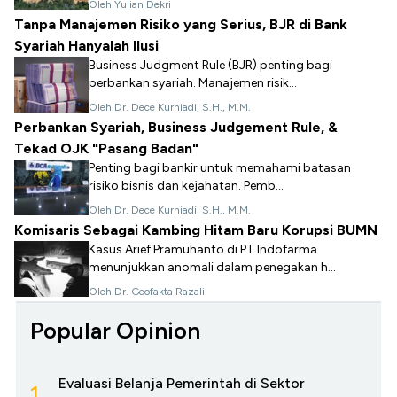
Oleh Yulian Dekri
Tanpa Manajemen Risiko yang Serius, BJR di Bank
Syariah Hanyalah Ilusi
Business Judgment Rule (BJR) penting bagi
perbankan syariah. Manajemen risik...
Oleh Dr. Dece Kurniadi, S.H., M.M.
Perbankan Syariah, Business Judgement Rule, &
Tekad OJK "Pasang Badan"
Penting bagi bankir untuk memahami batasan
risiko bisnis dan kejahatan. Pemb...
Oleh Dr. Dece Kurniadi, S.H., M.M.
Komisaris Sebagai Kambing Hitam Baru Korupsi BUMN
Kasus Arief Pramuhanto di PT Indofarma
menunjukkan anomali dalam penegakan h...
Oleh Dr. Geofakta Razali
Popular Opinion
Evaluasi Belanja Pemerintah di Sektor
1.