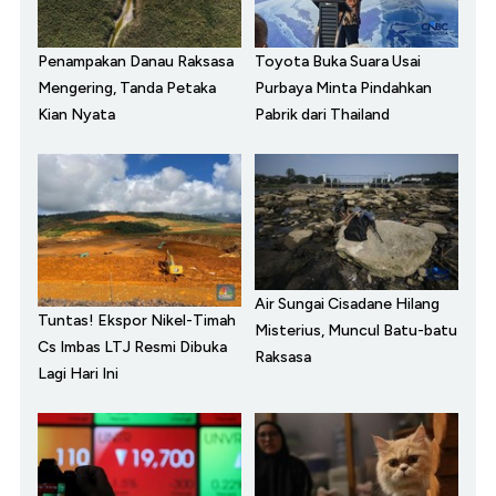
Toyota Buka Suara Usai
Penampakan Danau Raksasa
Purbaya Minta Pindahkan
Mengering, Tanda Petaka
Pabrik dari Thailand
Kian Nyata
Air Sungai Cisadane Hilang
Tuntas! Ekspor Nikel-Timah
Misterius, Muncul Batu-batu
Cs Imbas LTJ Resmi Dibuka
Raksasa
Lagi Hari Ini