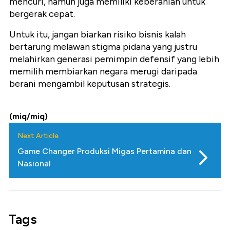
mencuri, namun juga memiliki keberanian untuk
bergerak cepat.
Untuk itu, jangan biarkan risiko bisnis kalah
bertarung melawan stigma pidana yang justru
melahirkan generasi pemimpin defensif yang lebih
memilih membiarkan negara merugi daripada
berani mengambil keputusan strategis.
(miq/miq)
Next Article
Game Changer Produksi Migas Pertamina dan
Nasional
Tags