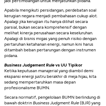
jadi pertimbangan untuk menjatuhkan pidana.
Apabila mengikuti persidangan, perdebatan soal
kerugian negara menjadi pembahasan cukup alot.
Apalagi jika kerugian itu hanya dilihat secara
parsial, bukan secara komprehensif dengan
melihat kinerja perusahaan secara keseluruhan.
Apalagi di bisnis migas yang penuh risiko dengan
pertaruhan ketahanan energi, namun kini harus
ditambah beban pertarungan dengan instrumen
pidana.
Business Judgement Rule
vs UU Tipikor
Ketika keputusan manajerial yang diambil demi
ekspansi energi justru berakhir di meja hijau, kita
sedang mempertaruhkan masa depan
profesionalisme BUMN.
Secara normatif, pengelolaan BUMN berlindung di
bawah doktrin
Business Judgment Rule
(BJR) yang