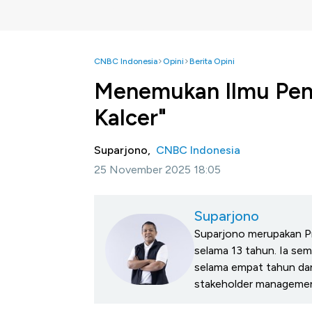
CNBC Indonesia
Opini
Berita Opini
Menemukan Ilmu Pen
Kalcer"
Suparjono,
CNBC Indonesia
25 November 2025 18:05
Suparjono
Suparjono merupakan Pr
selama 13 tahun. Ia se
selama empat tahun dan
stakeholder management