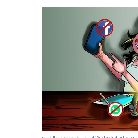
Foto: Ilustrasi media sosial (Aristya Rahadian Kr