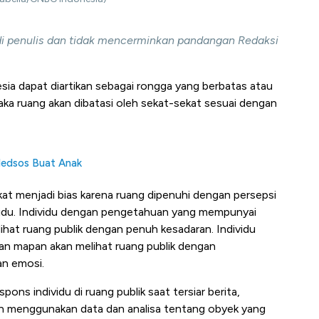
adi penulis dan tidak mencerminkan pandangan Redaksi
a dapat diartikan sebagai rongga yang berbatas atau
aka ruang akan dibatasi oleh sekat-sekat sesuai dengan
Medsos Buat Anak
kat menjadi bias karena ruang dipenuhi dengan persepsi
ividu. Individu dengan pengetahuan yang mempunyai
hat ruang publik dengan penuh kesadaran. Individu
n mapan akan melihat ruang publik dengan
n emosi.
pons individu di ruang publik saat tersiar berita,
n menggunakan data dan analisa tentang obyek yang