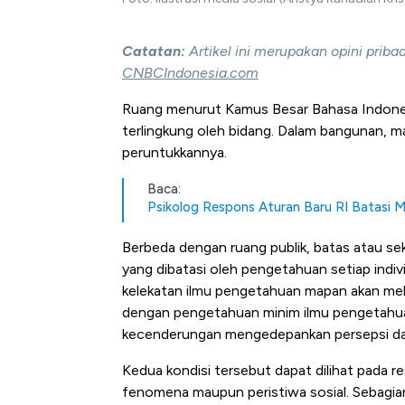
Catatan:
Artikel ini merupakan opini prib
CNBCIndonesia.com
Ruang menurut Kamus Besar Bahasa Indonesi
terlingkung oleh bidang. Dalam bangunan, m
peruntukkannya.
Baca:
Psikolog Respons Aturan Baru RI Batasi 
Berbeda dengan ruang publik, batas atau se
yang dibatasi oleh pengetahuan setiap ind
kelekatan ilmu pengetahuan mapan akan meli
dengan pengetahuan minim ilmu pengetahua
kecenderungan mengedepankan persepsi da
Kedua kondisi tersebut dapat dilihat pada res
fenomena maupun peristiwa sosial. Sebagia