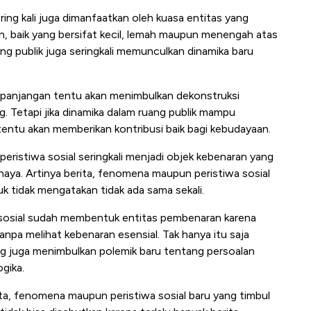
ring kali juga dimanfaatkan oleh kuasa entitas yang
n, baik yang bersifat kecil, lemah maupun menengah atas
ng publik juga seringkali memunculkan dinamika baru
epanjangan tentu akan menimbulkan dekonstruksi
. Tetapi jika dinamika dalam ruang publik mampu
entu akan memberikan kontribusi baik bagi kebudayaan.
ristiwa sosial seringkali menjadi objek kebenaran yang
haya. Artinya berita, fenomena maupun peristiwa sosial
k tidak mengatakan tidak ada sama sekali.
 sosial sudah membentuk entitas pembenaran karena
tanpa melihat kebenaran esensial. Tak hanya itu saja
g juga menimbulkan polemik baru tentang persoalan
ogika.
ita, fenomena maupun peristiwa sosial baru yang timbul