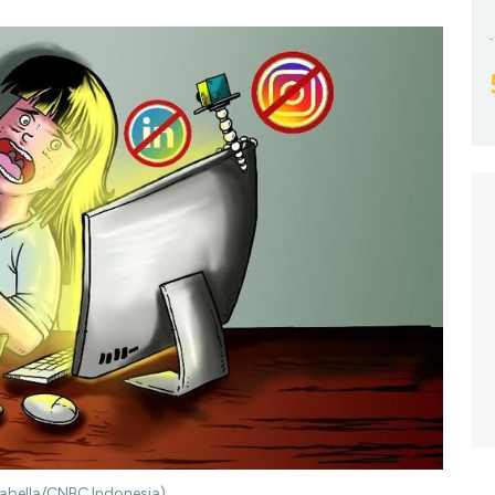
isabella/CNBC Indonesia)