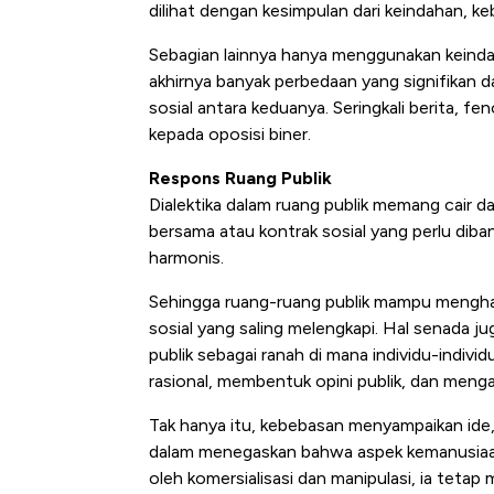
dilihat dengan kesimpulan dari keindahan, k
Sebagian lainnya hanya menggunakan keindah
akhirnya banyak perbedaan yang signifikan 
sosial antara keduanya. Seringkali berita, 
kepada oposisi biner.
Respons Ruang Publik
Dialektika dalam ruang publik memang cair d
bersama atau kontrak sosial yang perlu diba
harmonis.
Sehingga ruang-ruang publik mampu mengha
sosial yang saling melengkapi. Hal senada 
publik sebagai ranah di mana individu-indivi
rasional, membentuk opini publik, dan meng
Tak hanya itu, kebebasan menyampaikan ide
dalam menegaskan bahwa aspek kemanusiaann
oleh komersialisasi dan manipulasi, ia tetap