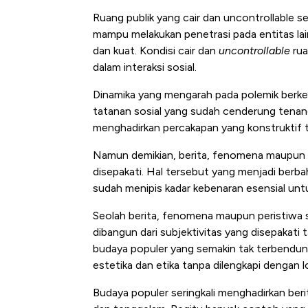
Ruang publik yang cair dan uncontrollable se
mampu melakukan penetrasi pada entitas lai
dan kuat. Kondisi cair dan
uncontrollable
rua
dalam interaksi sosial.
Dinamika yang mengarah pada polemik berk
tatanan sosial yang sudah cenderung tenang
menghadirkan percakapan yang konstruktif t
Namun demikian, berita, fenomena maupun pe
disepakati. Hal tersebut yang menjadi berba
sudah menipis kadar kebenaran esensial untu
Seolah berita, fenomena maupun peristiwa
dibangun dari subjektivitas yang disepakati 
budaya populer yang semakin tak terbendun
estetika dan etika tanpa dilengkapi dengan l
Budaya populer seringkali menghadirkan ber