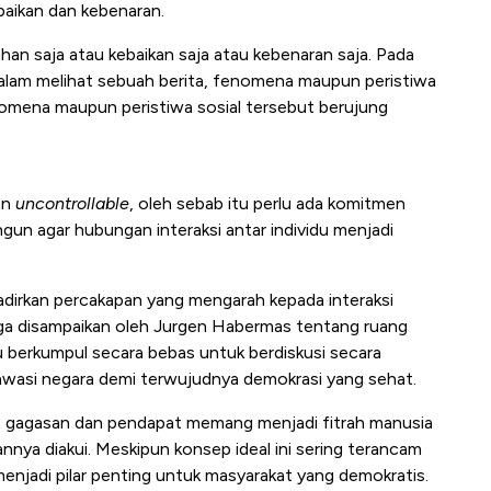
ebaikan dan kebenaran.
an saja atau kebaikan saja atau kebenaran saja. Pada
dalam melihat sebuah berita, fenomena maupun peristiwa
fenomena maupun peristiwa sosial tersebut berujung
an
uncontrollable
, oleh sebab itu perlu ada komitmen
ngun agar hubungan interaksi antar individu menjadi
dirkan percakapan yang mengarah kepada interaksi
juga disampaikan oleh Jurgen Habermas tentang ruang
du berkumpul secara bebas untuk berdiskusi secara
awasi negara demi terwujudnya demokrasi yang sehat.
, gagasan dan pendapat memang menjadi fitrah manusia
ya diakui. Meskipun konsep ideal ini sering terancam
 menjadi pilar penting untuk masyarakat yang demokratis.