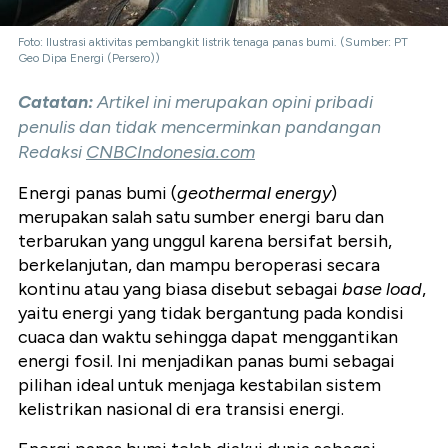
Foto: Ilustrasi aktivitas pembangkit listrik tenaga panas bumi. (Sumber: PT
Geo Dipa Energi (Persero))
Catatan:
Artikel ini merupakan opini pribadi
penulis dan tidak mencerminkan pandangan
Redaksi
CNBCIndonesia.com
Energi panas bumi (
geothermal energy
)
merupakan salah satu sumber energi baru dan
terbarukan yang unggul karena bersifat bersih,
berkelanjutan, dan mampu beroperasi secara
kontinu atau yang biasa disebut sebagai
base load
,
yaitu energi yang tidak bergantung pada kondisi
cuaca dan waktu sehingga dapat menggantikan
energi fosil. Ini menjadikan panas bumi sebagai
pilihan ideal untuk menjaga kestabilan sistem
kelistrikan nasional di era transisi energi.