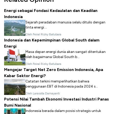
Energi sebagai Fondasi Kedaulatan dan Keadilan
Indonesia
Sejarah peradaban manusia selalu ditulis dengan
tinta energi....
Oleh Feiral Rizky Batubara
Indonesia dan Kepemimpinan Global South dalam
Energi
Masa depan energi dunia akan sangat ditentukan
oleh bagaimana Global South b...
Oleh Feiral Rizky Batubara
Mengejar Target Net Zero Emission Indonesia, Apa
Kabar Sektor Energi?
Catatan terkini memperlihatkan bahwa
penggunaan EBT di Indonesia pada 2024 s...
Oleh Larassita Damayanti
Potensi Nilai Tambah Ekonomi Investasi Industri Panas
Bumi Nasional
Indonesia berada dalam posisi strategis untuk