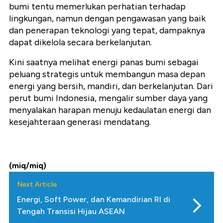
bumi tentu memerlukan perhatian terhadap
lingkungan, namun dengan pengawasan yang baik
dan penerapan teknologi yang tepat, dampaknya
dapat dikelola secara berkelanjutan.
Kini saatnya melihat energi panas bumi sebagai
peluang strategis untuk membangun masa depan
energi yang bersih, mandiri, dan berkelanjutan. Dari
perut bumi Indonesia, mengalir sumber daya yang
menyalakan harapan menuju kedaulatan energi dan
kesejahteraan generasi mendatang.
(miq/miq)
Next Article
Energi, Soft Power, dan Kemandirian RI di
Tengah Transisi Hijau ASEAN