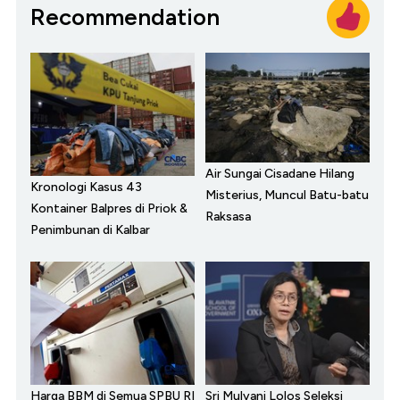
Recommendation
Air Sungai Cisadane Hilang
Kronologi Kasus 43
Misterius, Muncul Batu-batu
Kontainer Balpres di Priok &
Raksasa
Penimbunan di Kalbar
Harga BBM di Semua SPBU RI
Sri Mulyani Lolos Seleksi