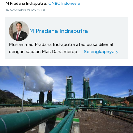
M Pradana Indraputra,
CNBC Indonesia
14 November 2025 12:00
M Pradana Indraputra
Muhammad Pradana Indraputra atau biasa dikenal
dengan sapaan Mas Dana merup......
Selengkapnya