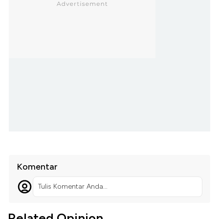
Komentar
Tulis Komentar Anda...
Related Opinion