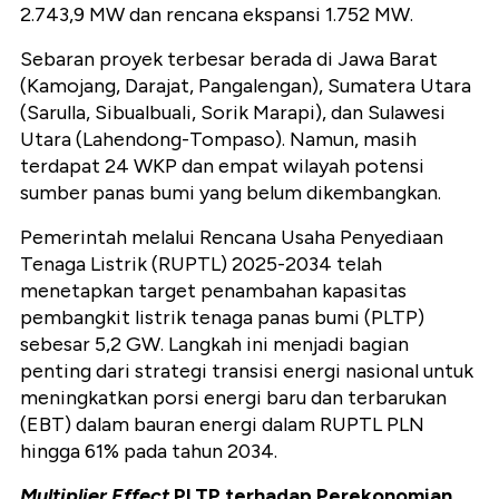
2.743,9 MW dan rencana ekspansi 1.752 MW.
Sebaran proyek terbesar berada di Jawa Barat
(Kamojang, Darajat, Pangalengan), Sumatera Utara
(Sarulla, Sibualbuali, Sorik Marapi), dan Sulawesi
Utara (Lahendong-Tompaso). Namun, masih
terdapat 24 WKP dan empat wilayah potensi
sumber panas bumi yang belum dikembangkan.
Pemerintah melalui Rencana Usaha Penyediaan
Tenaga Listrik (RUPTL) 2025-2034 telah
menetapkan target penambahan kapasitas
pembangkit listrik tenaga panas bumi (PLTP)
sebesar 5,2 GW. Langkah ini menjadi bagian
penting dari strategi transisi energi nasional untuk
meningkatkan porsi energi baru dan terbarukan
(EBT) dalam bauran energi dalam RUPTL PLN
hingga 61% pada tahun 2034.
Multiplier Effect
PLTP terhadap Perekonomian