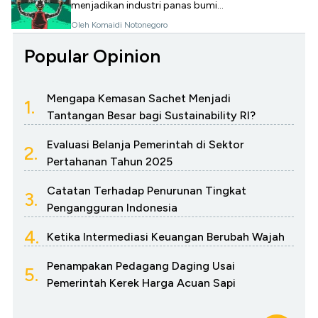
menjadikan industri panas bumi...
Oleh Komaidi Notonegoro
Popular Opinion
Mengapa Kemasan Sachet Menjadi
1.
Tantangan Besar bagi Sustainability RI?
Evaluasi Belanja Pemerintah di Sektor
2.
Pertahanan Tahun 2025
Catatan Terhadap Penurunan Tingkat
3.
Pengangguran Indonesia
4.
Ketika Intermediasi Keuangan Berubah Wajah
Penampakan Pedagang Daging Usai
5.
Pemerintah Kerek Harga Acuan Sapi