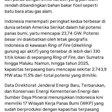
rendah dibandingkan bahan bakar fosil seperti
batu bara atau gas alam.
Indonesia menempati peringkat kedua terbesar di
dunia setelah Amerika Serikat dalam hal potensi
panas bumi, yaitu mencapai 23,74 GW. Potensi
besar ini diakibatkan oleh letak geografis
Indonesia di kawasan
Ring of Fire
(dikelilingi
gunung api aktif) yang tersebar di lebih dari 330
titik lokasi di sepanjang
Ring of Fire
, dari Sumatra
hingga Maluku. Namun, hingga tahun 2025,
kapasitas terpasang baru mencapai sekitar 2.743,9
MW atau 11,5% dari total potensi yang dimiliki.
Data Direktorat Jenderal Energi Baru, Terbarukan,
dan Konservasi Energi Kementerian Energi dan
Sumber Daya Mineral menunjukkan Indonesia kini
memiliki 17 Wilayah Kerja Panas Bumi (WKP) yang
sudah berproduksi dengan kapasitas terpasang