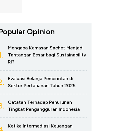
Popular Opinion
Mengapa Kemasan Sachet Menjadi
1.
Tantangan Besar bagi Sustainability
RI?
Evaluasi Belanja Pemerintah di
2.
Sektor Pertahanan Tahun 2025
Catatan Terhadap Penurunan
3.
Tingkat Pengangguran Indonesia
Ketika Intermediasi Keuangan
4.