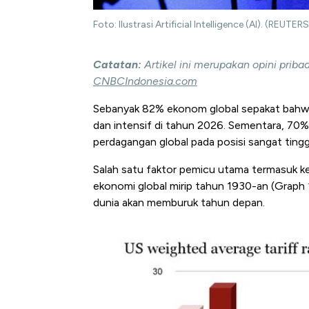
Foto: Ilustrasi Artificial Intelligence (AI). (REUTE
Catatan:
Artikel ini merupakan opini prib
CNBCIndonesia.com
Sebanyak 82% ekonom global sepakat bahwa
dan intensif di tahun 2026. Sementara, 70
perdagangan global pada posisi sangat tingg
Salah satu faktor pemicu utama termasuk ke
ekonomi global mirip tahun 1930-an (Graph
dunia akan memburuk tahun depan.