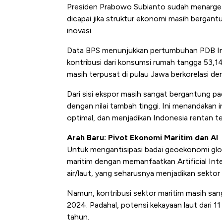
Presiden Prabowo Subianto sudah menargetk
dicapai jika struktur ekonomi masih bergant
inovasi.
Data BPS menunjukkan pertumbuhan PDB Ind
kontribusi dari konsumsi rumah tangga 53,
masih terpusat di pulau Jawa berkorelasi d
Dari sisi ekspor masih sangat bergantung 
dengan nilai tambah tinggi. Ini menandakan 
optimal, dan menjadikan Indonesia rentan te
Arah Baru: Pivot Ekonomi Maritim dan AI
Untuk mengantisipasi badai geoekonomi glob
maritim dengan memanfaatkan Artificial Inte
air/laut, yang seharusnya menjadikan sekto
Namun, kontribusi sektor maritim masih san
2024. Padahal, potensi kekayaan laut dari 1
tahun.