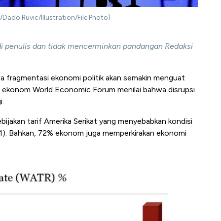
RS/Dado Ruvic/Illustration/File Photo)
adi penulis dan tidak mencerminkan pandangan Redaksi
 fragmentasi ekonomi politik akan semakin menguat
% ekonom World Economic Forum menilai bahwa disrupsi
i.
bijakan tarif Amerika Serikat yang menyebabkan kondisi
 1). Bahkan, 72% ekonom juga memperkirakan ekonomi