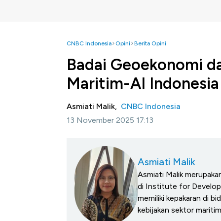
CNBC Indonesia
Opini
Berita Opini
Badai Geoekonomi da
Maritim-AI Indonesia
Asmiati Malik,
CNBC Indonesia
13 November 2025 17:13
Asmiati Malik
Asmiati Malik merupakan
di Institute for Devel
memiliki kepakaran di bi
kebijakan sektor mariti