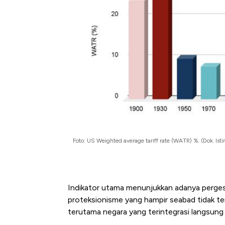
Foto: US Weighted average tariff rate (WATR) %. (Dok. Is
Indikator utama menunjukkan adanya pergese
proteksionisme yang hampir seabad tidak te
terutama negara yang terintegrasi langsung 