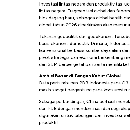
Investasi lintas negara dan produktivitas ju
lintas negara. Fragmentasi global dan fen
blok dagang baru, sehingga global beralih da
global tahun 2026 diperkirakan akan menuru
Tekanan geopolitik dan geoekonomi terseb
basis ekonomi domestik. Di mana, Indonesia
konvensional berbasis sumberdaya alam dan 
pivot strategis dari ekonomi berkembang m
dan SDM berpengetahuan serta memiliki kete
Ambisi Besar di Tengah Kabut Global
Data pertumbuhan PDB Indonesia pada Q3 2
masih sangat bergantung pada konsumsi ru
Sebagai perbandingan, China berhasil mene
dari PDB dengan mendominasi dari segi ekspor
digunakan untuk tabungan dan investasi, s
produktif.