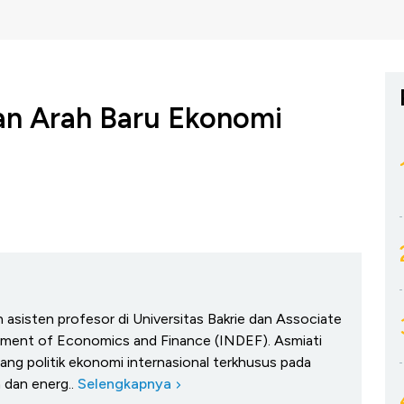
n Arah Baru Ekonomi
 asisten profesor di Universitas Bakrie dan Associate
opment of Economics and Finance (INDEF). Asmiati
dang politik ekonomi internasional terkhusus pada
m dan energ..
Selengkapnya