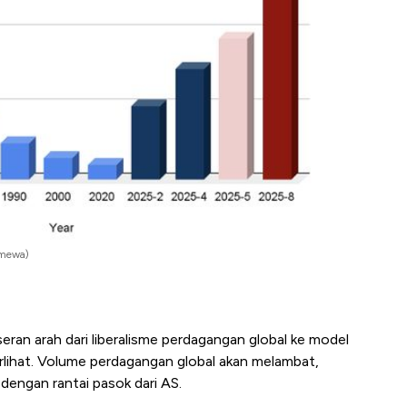
timewa)
ran arah dari liberalisme perdagangan global ke model
rlihat. Volume perdagangan global akan melambat,
dengan rantai pasok dari AS.