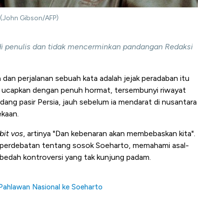
. (John Gibson/AFP)
adi penulis dan tidak mencerminkan pandangan Redaksi
an perjalanan sebuah kata adalah jejak peradaban itu
ita ucapkan dengan penuh hormat, tersembunyi riwayat
adang pasir Persia, jauh sebelum ia mendarat di nusantara
ekaan.
abit vos
, artinya "Dan kebenaran akan membebaskan kita".
am perdebatan tentang sosok Soeharto, memahami asal-
embedah kontroversi yang tak kunjung padam.
 Pahlawan Nasional ke Soeharto