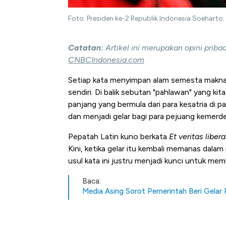
Foto: Presiden ke-2 Republik Indonesia Soeharto
Catatan:
Artikel ini merupakan opini prib
CNBCIndonesia.com
Setiap kata menyimpan alam semesta makna d
sendiri. Di balik sebutan "pahlawan" yang k
panjang yang bermula dari para kesatria di p
dan menjadi gelar bagi para pejuang kemerd
Pepatah Latin kuno berkata
Et veritas liber
Kini, ketika gelar itu kembali memanas dal
usul kata ini justru menjadi kunci untuk m
Baca:
Media Asing Sorot Pemerintah Beri Gelar