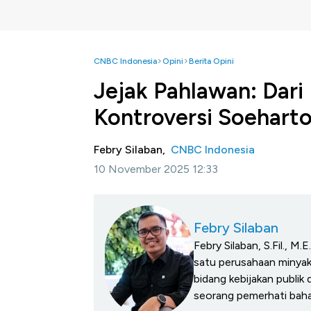
CNBC Indonesia
Opini
Berita Opini
Jejak Pahlawan: Dari
Kontroversi Soehart
Febry Silaban,
CNBC Indonesia
10 November 2025 12:33
Febry Silaban
Febry Silaban, S.Fil., M
satu perusahaan minyak
bidang kebijakan publik 
seorang pemerhati baha