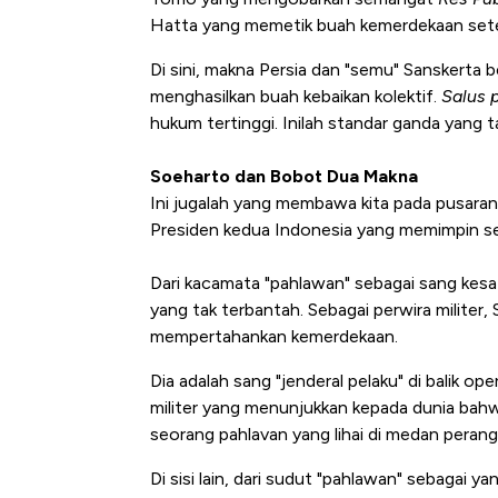
Hatta yang memetik buah kemerdekaan sete
Di sini, makna Persia dan "semu" Sanskerta 
menghasilkan buah kebaikan kolektif.
Salus 
hukum tertinggi. Inilah standar ganda yang t
Soeharto dan Bobot Dua Makna
Ini jugalah yang membawa kita pada pusaran
Presiden kedua Indonesia yang memimpin s
Dari kacamata "pahlawan" sebagai sang kesat
yang tak terbantah. Sebagai perwira militer,
mempertahankan kemerdekaan.
Dia adalah sang "jenderal pelaku" di balik 
militer yang menunjukkan kepada dunia bahwa
seorang pahlavan yang lihai di medan perang
Di sisi lain, dari sudut "pahlawan" sebagai ya