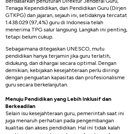
Berdasarkan penuturan Direktur Jenderal Guru,
Tenaga Kependidikan, dan Pendidikan Guru (Dirjen
GTKPG) dan jajaran, sejauh ini, setidaknya tercatat
1.438.029 (97,4%) guru di Indonesia telah
menerima TPG salur langsung. Langkah ini penting,
tetapi belum cukup.
Sebagaimana ditegaskan UNESCO, mutu
pendidikan hanya terjamin jika guru terlatih,
didukung, dan dihargai secara optimal. Dengan
demikian, kebijakan kesejahteraan perlu diiringi
dengan penguatan kapasitas dan profesionalisme
guru secara berkelanjutan.
Menuju Pendidikan yang Lebih Inklusif dan
Berkeadilan
Selain isu kesejahteraan guru, pemerintah saat ini
juga menaruh perhatian pada pengembangan
kualitas dan akses pendidikan. Hal ini tidak kalah