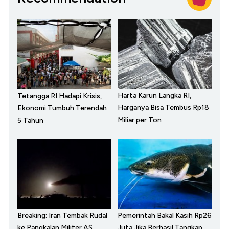
Harta Karun Langka RI,
Tetangga RI Hadapi Krisis,
Harganya Bisa Tembus Rp18
Ekonomi Tumbuh Terendah
Miliar per Ton
5 Tahun
Breaking: Iran Tembak Rudal
Pemerintah Bakal Kasih Rp26
ke Pangkalan Militer AS
Juta Jika Berhasil Tangkap