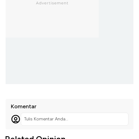
Komentar
Tulis Komentar Anda...
Related Opinion