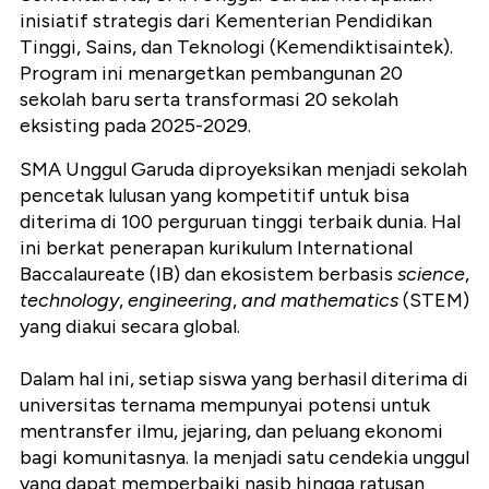
inisiatif strategis dari Kementerian Pendidikan
Tinggi, Sains, dan Teknologi (Kemendiktisaintek).
Program ini menargetkan pembangunan 20
sekolah baru serta transformasi 20 sekolah
eksisting pada 2025-2029.
SMA Unggul Garuda diproyeksikan menjadi sekolah
pencetak lulusan yang kompetitif untuk bisa
diterima di 100 perguruan tinggi terbaik dunia. Hal
ini berkat penerapan kurikulum International
Baccalaureate (IB) dan ekosistem berbasis
science
,
technology
,
engineering
,
and
mathematics
(STEM)
yang diakui secara global.
Dalam hal ini, setiap siswa yang berhasil diterima di
universitas ternama mempunyai potensi untuk
mentransfer ilmu, jejaring, dan peluang ekonomi
bagi komunitasnya. Ia menjadi satu cendekia unggul
yang dapat memperbaiki nasib hingga ratusan