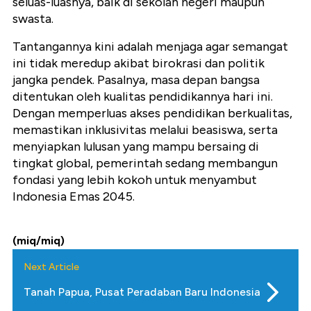
seluas-luasnya, baik di sekolah negeri maupun
swasta.
Tantangannya kini adalah menjaga agar semangat
ini tidak meredup akibat birokrasi dan politik
jangka pendek. Pasalnya, masa depan bangsa
ditentukan oleh kualitas pendidikannya hari ini.
Dengan memperluas akses pendidikan berkualitas,
memastikan inklusivitas melalui beasiswa, serta
menyiapkan lulusan yang mampu bersaing di
tingkat global, pemerintah sedang membangun
fondasi yang lebih kokoh untuk menyambut
Indonesia Emas 2045.
(miq/miq)
Next Article
Tanah Papua, Pusat Peradaban Baru Indonesia