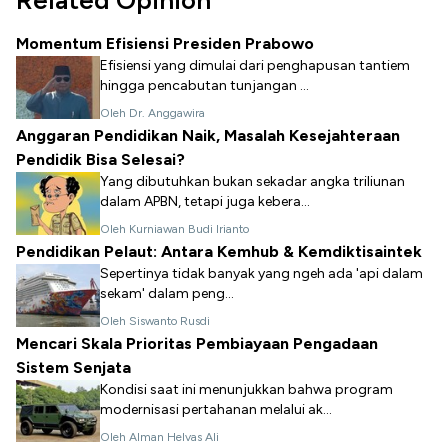
Momentum Efisiensi Presiden Prabowo
Efisiensi yang dimulai dari penghapusan tantiem
hingga pencabutan tunjangan ...
Oleh Dr. Anggawira
Anggaran Pendidikan Naik, Masalah Kesejahteraan
Pendidik Bisa Selesai?
Yang dibutuhkan bukan sekadar angka triliunan
dalam APBN, tetapi juga kebera...
Oleh Kurniawan Budi Irianto
Pendidikan Pelaut: Antara Kemhub & Kemdiktisaintek
Sepertinya tidak banyak yang ngeh ada 'api dalam
sekam' dalam peng...
Oleh Siswanto Rusdi
Mencari Skala Prioritas Pembiayaan Pengadaan
Sistem Senjata
Kondisi saat ini menunjukkan bahwa program
modernisasi pertahanan melalui ak...
Oleh Alman Helvas Ali