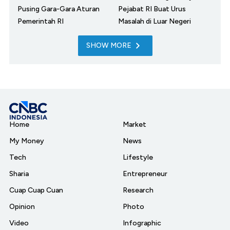
Pusing Gara-Gara Aturan
Pejabat RI Buat Urus
Pemerintah RI
Masalah di Luar Negeri
SHOW MORE
Home
Market
My Money
News
Tech
Lifestyle
Sharia
Entrepreneur
Cuap Cuap Cuan
Research
Opinion
Photo
Video
Infographic