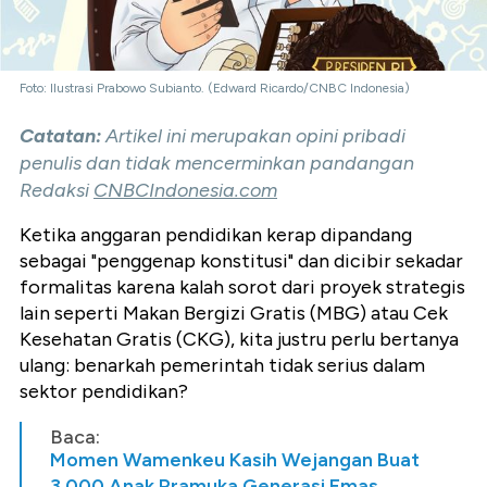
Foto: Ilustrasi Prabowo Subianto. (Edward Ricardo/CNBC Indonesia)
Catatan:
Artikel ini merupakan opini pribadi
penulis dan tidak mencerminkan pandangan
Redaksi
CNBCIndonesia.com
Ketika anggaran pendidikan kerap dipandang
sebagai "penggenap konstitusi" dan dicibir sekadar
formalitas karena kalah sorot dari proyek strategis
lain seperti Makan Bergizi Gratis (MBG) atau Cek
Kesehatan Gratis (CKG), kita justru perlu bertanya
ulang: benarkah pemerintah tidak serius dalam
sektor pendidikan?
Baca:
Momen Wamenkeu Kasih Wejangan Buat
3.000 Anak Pramuka Generasi Emas