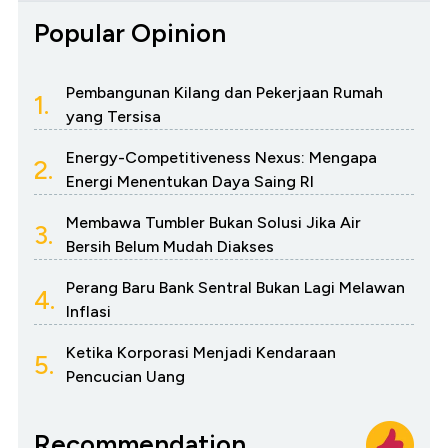
Popular Opinion
Pembangunan Kilang dan Pekerjaan Rumah
1.
yang Tersisa
Energy-Competitiveness Nexus: Mengapa
2.
Energi Menentukan Daya Saing RI
Membawa Tumbler Bukan Solusi Jika Air
3.
Bersih Belum Mudah Diakses
Perang Baru Bank Sentral Bukan Lagi Melawan
4.
Inflasi
Ketika Korporasi Menjadi Kendaraan
5.
Pencucian Uang
Recommendation