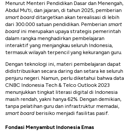
Menurut Menteri Pendidikan Dasar dan Menengah,
Abdul Mu'ti, dan jajaran, di tahun 2025, pemberian
smart board
ditargetkan akan terealisasi di lebih
dari 300.000 satuan pendidikan. Pemberian
smart
board
ini merupakan upaya strategis pemerintah
dalam rangka menghadirkan pembelajaran
interaktif yang menjangkau seluruh Indonesia,
termasuk wilayah terpencil yang kekurangan guru.
Dengan teknologi ini, materi pembelajaran dapat
didistribusikan secara daring dan setara ke seluruh
penjuru negeri. Namun, perlu diketahui bahwa data
CNBC Indonesia Tech & Telco Outlook 2023
menunjukkan tingkat literasi digital di Indonesia
masih rendah, yakni hanya 62%. Dengan demikian,
tanpa pelatihan guru dan infrastruktur memadai,
smart board
berisiko menjadi fasilitas pasif.
Fondasi Menyambut Indonesia Emas