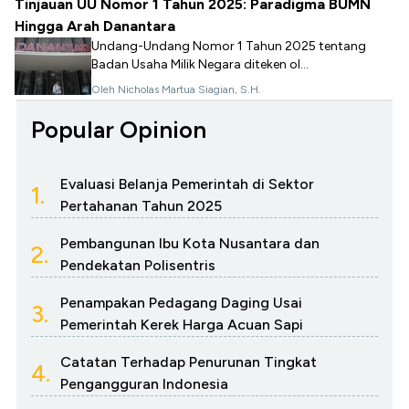
Tinjauan UU Nomor 1 Tahun 2025: Paradigma BUMN
Hingga Arah Danantara
Undang-Undang Nomor 1 Tahun 2025 tentang
Badan Usaha Milik Negara diteken ol...
Oleh Nicholas Martua Siagian, S.H.
Popular Opinion
Evaluasi Belanja Pemerintah di Sektor
1.
Pertahanan Tahun 2025
Pembangunan Ibu Kota Nusantara dan
2.
Pendekatan Polisentris
Penampakan Pedagang Daging Usai
3.
Pemerintah Kerek Harga Acuan Sapi
Catatan Terhadap Penurunan Tingkat
4.
Pengangguran Indonesia