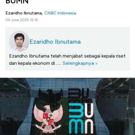
BUMN
Ezaridho Ibnutama,
CNBC Indonesia
05 June 2025 15:15
Ezaridho Ibnutama
Ezaridho Ibnutama telah menjabat sebagai kepala riset
dan kepala ekonom di ......
Selengkapnya