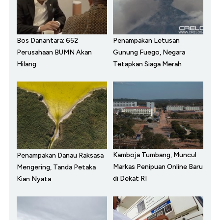
Bos Danantara: 652
Penampakan Letusan
Perusahaan BUMN Akan
Gunung Fuego, Negara
Hilang
Tetapkan Siaga Merah
Kamboja Tumbang, Muncul
Penampakan Danau Raksasa
Markas Penipuan Online Baru
Mengering, Tanda Petaka
di Dekat RI
Kian Nyata