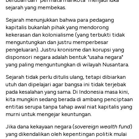
berubah dari "permata mahkota" menjadi luka
sejarah yang membekas.
Sejarah menunjukkan bahwa para pedagang
kapitalis bukanlah pihak yang mendorong
kekerasan dan kolonialisme (yang terbukti tidak
menguntungkan dan justru memperbesar
pengeluaran). Justru kronisme dan korupsi yang
disponsori negara adalah bentuk "usaha negara"
yang paling menguntungkan di wilayah Nusantara.
Sejarah tidak perlu ditulis ulang, tetapi dibiarkan
utuh dan dipelajari agar bangsa ini tidak terjebak
pada kesalahan yang sama. Di Indonesia masa kini,
kita mungkin sedang berada di ambang penciptaan
entitas serupa tanpa tahap awal niat kapitalis yang
murni untuk mengejar keuntungan.
Jika dana kekayaan negara (
sovereign wealth fund
)
yang dikendalikan oleh kepentingan politik mulai