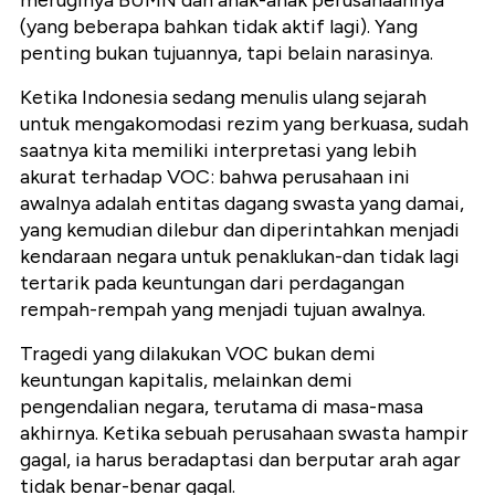
meruginya BUMN dan anak-anak perusahaannya
(yang beberapa bahkan tidak aktif lagi). Yang
penting bukan tujuannya, tapi belain narasinya.
Ketika Indonesia sedang menulis ulang sejarah
untuk mengakomodasi rezim yang berkuasa, sudah
saatnya kita memiliki interpretasi yang lebih
akurat terhadap VOC: bahwa perusahaan ini
awalnya adalah entitas dagang swasta yang damai,
yang kemudian dilebur dan diperintahkan menjadi
kendaraan negara untuk penaklukan-dan tidak lagi
tertarik pada keuntungan dari perdagangan
rempah-rempah yang menjadi tujuan awalnya.
Tragedi yang dilakukan VOC bukan demi
keuntungan kapitalis, melainkan demi
pengendalian negara, terutama di masa-masa
akhirnya. Ketika sebuah perusahaan swasta hampir
gagal, ia harus beradaptasi dan berputar arah agar
tidak benar-benar gagal.