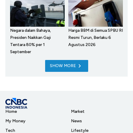
Negara dalam Bahaya,
Harga BBM di Semua SPBU RI
Presiden Naikkan Gaji
Resmi Turun, Berlaku 6
Tentara 80% per 1
Agustus 2026
September
SHOW MORE
Home
Market
My Money
News
Tech
Lifestyle