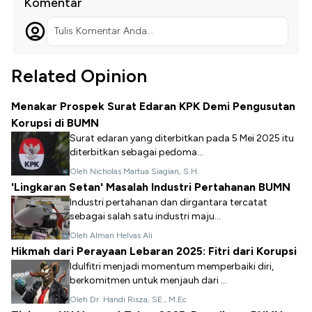
Komentar
Tulis Komentar Anda...
Related Opinion
Menakar Prospek Surat Edaran KPK Demi Pengusutan
Korupsi di BUMN
Surat edaran yang diterbitkan pada 5 Mei 2025 itu
diterbitkan sebagai pedoma...
Oleh Nicholas Martua Siagian, S.H.
'Lingkaran Setan' Masalah Industri Pertahanan BUMN
Industri pertahanan dan dirgantara tercatat
sebagai salah satu industri maju...
Oleh Alman Helvas Ali
Hikmah dari Perayaan Lebaran 2025: Fitri dari Korupsi
Idulfitri menjadi momentum memperbaiki diri,
berkomitmen untuk menjauh dari ...
Oleh Dr. Handi Risza, SE., M.Ec