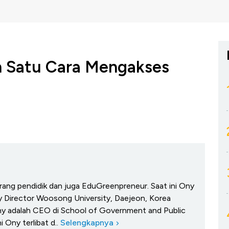
ah Satu Cara Mengakses
rang pendidik dan juga EduGreenpreneur. Saat ini Ony
y Director Woosong University, Daejeon, Korea
ny adalah CEO di School of Government and Public
i Ony terlibat d..
Selengkapnya