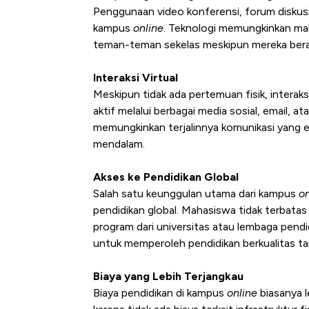
Penggunaan video konferensi, forum diskusi,
kampus
online
. Teknologi memungkinkan m
teman-teman sekelas meskipun mereka berad
Interaksi Virtual
Meskipun tidak ada pertemuan fisik, intera
aktif melalui berbagai media sosial, email, a
memungkinkan terjalinnya komunikasi yang e
mendalam.
Akses ke Pendidikan Global
Salah satu keunggulan utama dari kampus
on
pendidikan global. Mahasiswa tidak terbatas
program dari universitas atau lembaga pendi
untuk memperoleh pendidikan berkualitas t
Biaya yang Lebih Terjangkau
Biaya pendidikan di kampus
online
biasanya l