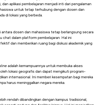
 dan aplikasi pembelajaran menjadi inti dari pengalaman
ahasiswa untuk tetap terhubung dengan dosen dan
a di lokasi yang berbeda.
ksi antara dosen dan mahasiswa tetap berlangsung secara
tau chat dalam platform pembelajaran. Hal ini
fektif dan memberikan ruang bagi diskusi akademik yang
line
adalah kemampuannya untuk membuka akses
 oleh lokasi geografis dan dapat mengikuti program-
dikan internasional. Ini memberi kesempatan bagi mereka
anpa harus meninggalkan negara mereka.
ebih rendah dibandingkan dengan kampus tradisional,