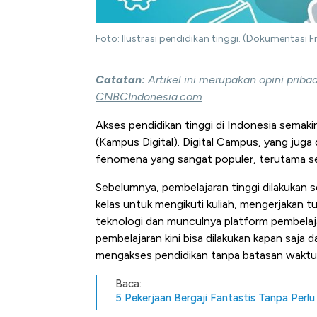
Foto: Ilustrasi pendidikan tinggi. (Dokumentasi F
Catatan:
Artikel ini merupakan opini prib
CNBCIndonesia.com
Akses pendidikan tinggi di Indonesia sema
(Kampus Digital). Digital Campus, yang juga 
fenomena yang sangat populer, terutama se
Sebelumnya, pembelajaran tinggi dilakukan s
kelas untuk mengikuti kuliah, mengerjakan 
teknologi dan munculnya platform pembelaja
pembelajaran kini bisa dilakukan kapan saj
mengakses pendidikan tanpa batasan waktu 
Baca:
5 Pekerjaan Bergaji Fantastis Tanpa Perlu