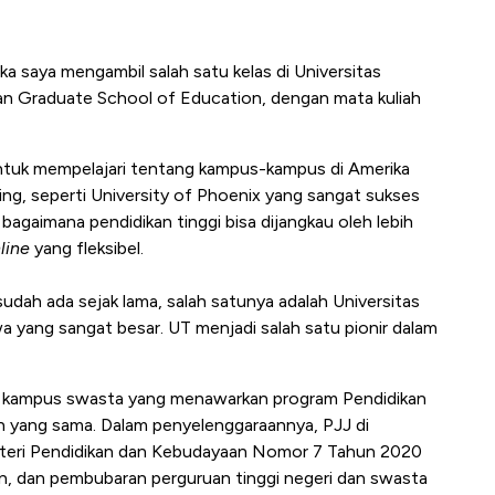
ka saya mengambil salah satu kelas di Universitas
an Graduate School of Education, dengan mata kuliah
untuk mempelajari tentang kampus-kampus di Amerika
ring, seperti University of Phoenix yang sangat sukses
bagaimana pendidikan tinggi bisa dijangkau oleh lebih
line
yang fleksibel.
udah ada sejak lama, salah satunya adalah Universitas
a yang sangat besar. UT menjadi salah satu pionir dalam
anyak kampus swasta yang menawarkan program Pendidikan
n yang sama. Dalam penyelenggaraannya, PJJ di
teri Pendidikan dan Kebudayaan Nomor 7 Tahun 2020
n, dan pembubaran perguruan tinggi negeri dan swasta