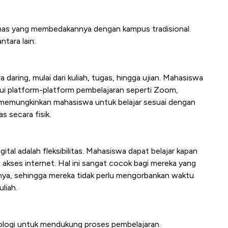
i khas yang membedakannya dengan kampus tradisional.
ntara lain:
 daring, mulai dari kuliah, tugas, hingga ujian. Mahasiswa
ui platform-platform pembelajaran seperti Zoom,
 memungkinkan mahasiswa untuk belajar sesuai dengan
as secara fisik.
tal adalah fleksibilitas. Mahasiswa dapat belajar kapan
i akses internet. Hal ini sangat cocok bagi mereka yang
nnya, sehingga mereka tidak perlu mengorbankan waktu
liah.
ologi untuk mendukung proses pembelajaran.