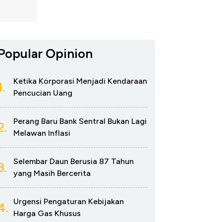
Popular Opinion
Ketika Korporasi Menjadi Kendaraan
1.
Pencucian Uang
Perang Baru Bank Sentral Bukan Lagi
2.
Melawan Inflasi
Selembar Daun Berusia 87 Tahun
3.
yang Masih Bercerita
Urgensi Pengaturan Kebijakan
4.
Harga Gas Khusus