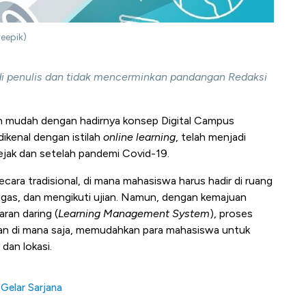
reepik)
adi penulis dan tidak mencerminkan pandangan Redaksi
kin mudah dengan hadirnya konsep Digital Campus
dikenal dengan istilah
online
learning
, telah menjadi
jak dan setelah pandemi Covid-19.
ecara tradisional, di mana mahasiswa harus hadir di ruang
tugas, dan mengikuti ujian. Namun, dengan kemajuan
ran daring (
Learning Management System
), proses
a dan di mana saja, memudahkan para mahasiswa untuk
dan lokasi.
 Gelar Sarjana