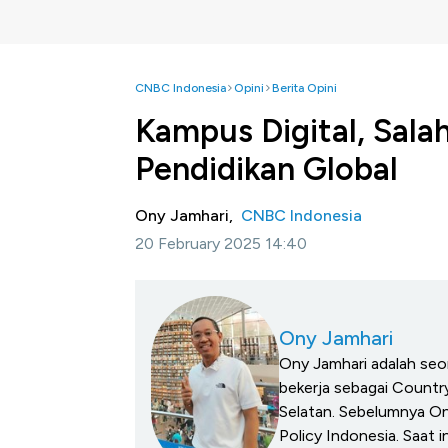
CNBC Indonesia
Opini
Berita Opini
Kampus Digital, Sal
Pendidikan Global
Ony Jamhari,
CNBC Indonesia
20 February 2025 14:40
Ony Jamhari
Ony Jamhari adalah seo
bekerja sebagai Countr
Selatan. Sebelumnya O
Policy Indonesia. Saat in