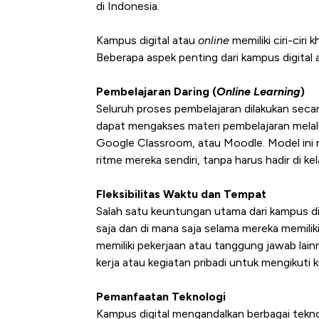
di Indonesia.
Kampus digital atau
online
memiliki ciri-cir
Beberapa aspek penting dari kampus digital a
Pembelajaran Daring (
Online Learning
)
Seluruh proses pembelajaran dilakukan secara
dapat mengakses materi pembelajaran melal
Google Classroom, atau Moodle. Model ini
ritme mereka sendiri, tanpa harus hadir di kel
Fleksibilitas Waktu dan Tempat
Salah satu keuntungan utama dari kampus digi
saja dan di mana saja selama mereka memilik
memiliki pekerjaan atau tanggung jawab lai
kerja atau kegiatan pribadi untuk mengikuti ku
Pemanfaatan Teknologi
Kampus digital mengandalkan berbagai tekn