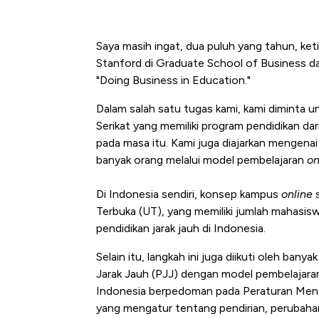
Saya masih ingat, dua puluh yang tahun, keti
Stanford di Graduate School of Business d
"Doing Business in Education."
Dalam salah satu tugas kami, kami diminta 
Serikat yang memiliki program pendidikan da
pada masa itu. Kami juga diajarkan mengenai 
banyak orang melalui model pembelajaran
on
Di Indonesia sendiri, konsep kampus
online
s
Terbuka (UT), yang memiliki jumlah mahasisw
pendidikan jarak jauh di Indonesia.
Selain itu, langkah ini juga diikuti oleh b
Jarak Jauh (PJJ) dengan model pembelajara
Indonesia berpedoman pada Peraturan Men
yang mengatur tentang pendirian, perubaha