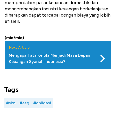
memperdalam pasar keuangan domestik dan
mengembangkan industri keuangan berkelanjutan
diharapkan dapat tercapai dengan biaya yang lebih
efisien.
(miq/miq)
Next Article
Mengapa Tata Kelola Menjadi Masa Depan
Keuangan Syariah Indonesia?
Tags
#sbn
#esg
#obligasi