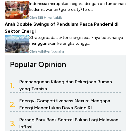
Indonesia merupakan negara dengan pertumbuhan
kedermawanan (generosity) terc...
Oleh Siti Hilya Nabila
Arah Double Swings of Pendulum Pasca Pandemi di
Sektor Energi
Strategi pada sektor energi sebaiknya tidak hanya
menggunakan kerangka tungg...
Oleh Adhitya Nugraha
Popular Opinion
Pembangunan Kilang dan Pekerjaan Rumah
1.
yang Tersisa
Energy-Competitiveness Nexus: Mengapa
2.
Energi Menentukan Daya Saing RI
Perang Baru Bank Sentral Bukan Lagi Melawan
3.
Inflasi