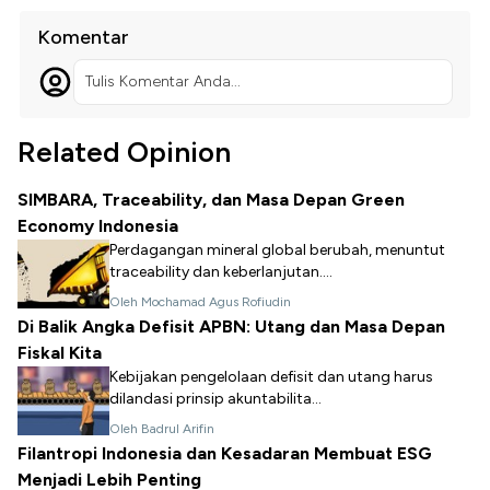
Komentar
Tulis Komentar Anda...
Related Opinion
SIMBARA, Traceability, dan Masa Depan Green
Economy Indonesia
Perdagangan mineral global berubah, menuntut
traceability dan keberlanjutan....
Oleh Mochamad Agus Rofiudin
Di Balik Angka Defisit APBN: Utang dan Masa Depan
Fiskal Kita
Kebijakan pengelolaan defisit dan utang harus
dilandasi prinsip akuntabilita...
Oleh Badrul Arifin
Filantropi Indonesia dan Kesadaran Membuat ESG
Menjadi Lebih Penting